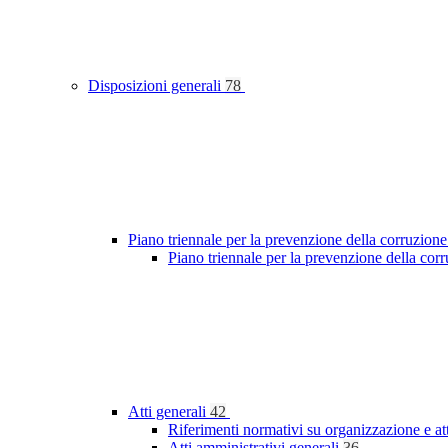
Disposizioni generali
78
Piano triennale per la prevenzione della corruzione
Piano triennale per la prevenzione della cor
Atti generali
42
Riferimenti normativi su organizzazione e at
Atti amministrativi generali
36