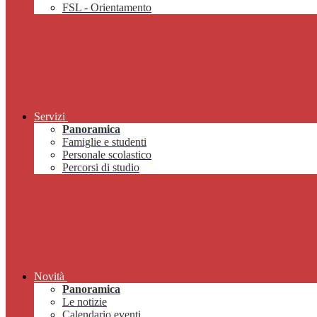
FSL - Orientamento
Servizi
Panoramica
Famiglie e studenti
Personale scolastico
Percorsi di studio
Novità
Panoramica
Le notizie
Calendario eventi