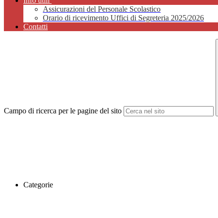
Info utili
Assicurazioni del Personale Scolastico
Orario di ricevimento Uffici di Segreteria 2025/2026
Contatti
Campo di ricerca per le pagine del sito
Categorie