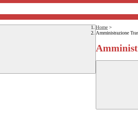
Home
>
Amministrazione Tra
Amministr