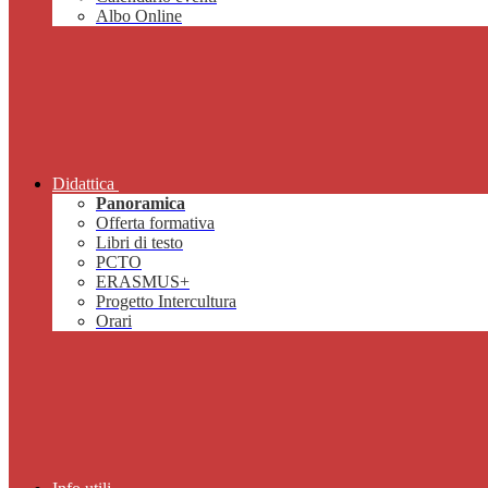
Albo Online
Didattica
Panoramica
Offerta formativa
Libri di testo
PCTO
ERASMUS+
Progetto Intercultura
Orari