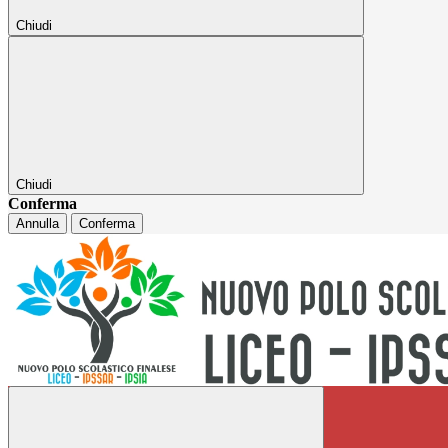
Chiudi
Chiudi
Conferma
Annulla
Conferma