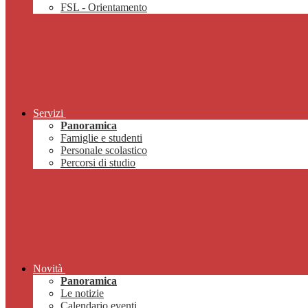
FSL - Orientamento
Servizi
Panoramica
Famiglie e studenti
Personale scolastico
Percorsi di studio
Novità
Panoramica
Le notizie
Calendario eventi