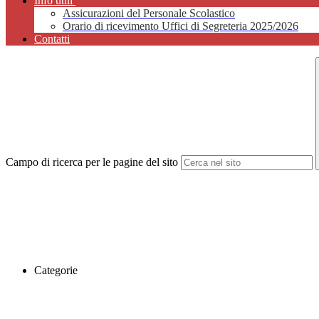
Info utili
Assicurazioni del Personale Scolastico
Orario di ricevimento Uffici di Segreteria 2025/2026
Contatti
Campo di ricerca per le pagine del sito
Categorie