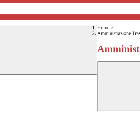
Home
>
Amministrazione Tra
Amministr