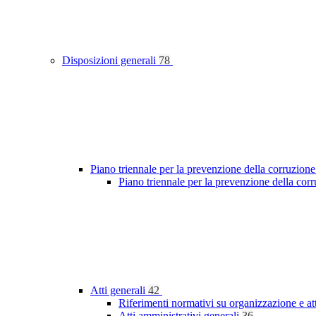
Disposizioni generali
78
Piano triennale per la prevenzione della corruzione
Piano triennale per la prevenzione della cor
Atti generali
42
Riferimenti normativi su organizzazione e at
Atti amministrativi generali
36