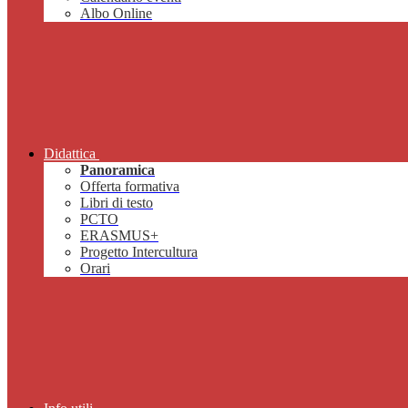
Albo Online
Didattica
Panoramica
Offerta formativa
Libri di testo
PCTO
ERASMUS+
Progetto Intercultura
Orari