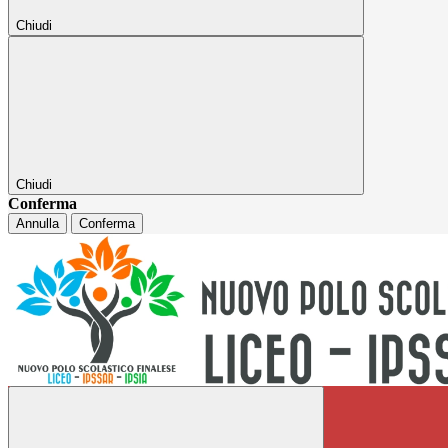
Chiudi
Chiudi
Conferma
Annulla
Conferma