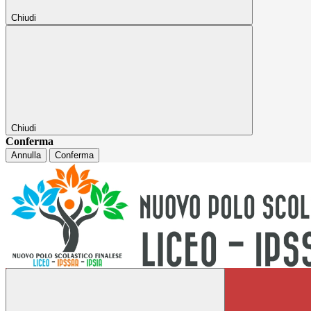
Chiudi
Chiudi
Conferma
Annulla
Conferma