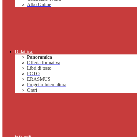
Albo Online
Didattica
Panoramica
Offerta formativa
Libri di testo
PCTO
ERASMUS+
Progetto Intercultura
Orari