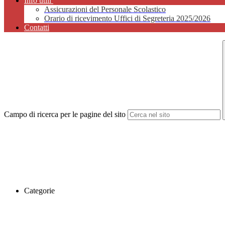
Info utili
Assicurazioni del Personale Scolastico
Orario di ricevimento Uffici di Segreteria 2025/2026
Contatti
Campo di ricerca per le pagine del sito
Categorie