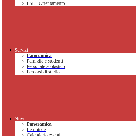
FSL - Orientamento
Servizi
Panoramica
Famiglie e studenti
Personale scolastico
Percorsi di studio
Novità
Panoramica
Le notizie
Calendario eventi