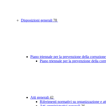
Disposizioni generali
78
Piano triennale per la prevenzione della corruzione
Piano triennale per la prevenzione della cor
Atti generali
42
Riferimenti normativi su organizzazione e at
Atti amministrativi generali
36