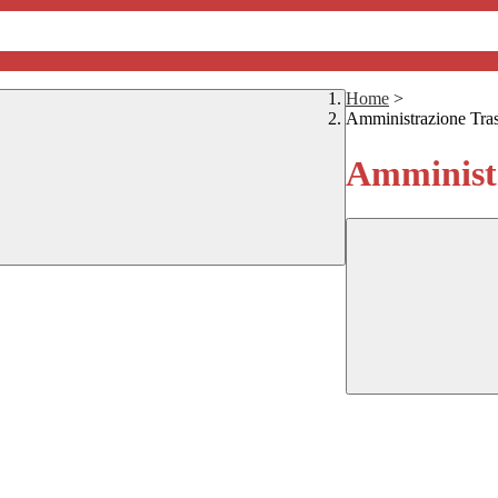
Home
>
Amministrazione Tra
Amministr