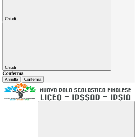
Chiudi
Chiudi
Conferma
Annulla
Conferma