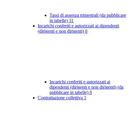
Tassi di assenza trimestrali (da pubblicare
in tabelle)
31
Incarichi conferiti e autorizzati ai dipendenti
(dirigenti e non dirigenti)
8
Incarichi conferiti e autorizzati ai
dipendenti (dirigenti e non dirigenti) (da
pubblicare in tabelle)
8
Contrattazione collettiva
1