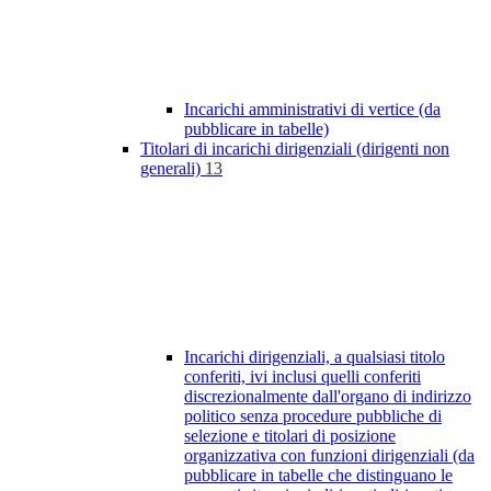
Incarichi amministrativi di vertice (da
pubblicare in tabelle)
Titolari di incarichi dirigenziali (dirigenti non
generali)
13
Incarichi dirigenziali, a qualsiasi titolo
conferiti, ivi inclusi quelli conferiti
discrezionalmente dall'organo di indirizzo
politico senza procedure pubbliche di
selezione e titolari di posizione
organizzativa con funzioni dirigenziali (da
pubblicare in tabelle che distinguano le