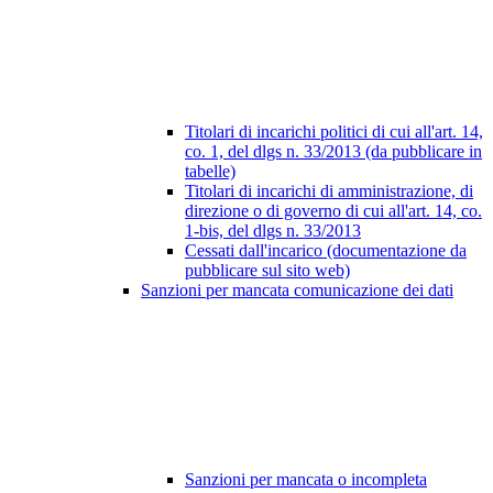
Titolari di incarichi politici di cui all'art. 14,
co. 1, del dlgs n. 33/2013 (da pubblicare in
tabelle)
Titolari di incarichi di amministrazione, di
direzione o di governo di cui all'art. 14, co.
1-bis, del dlgs n. 33/2013
Cessati dall'incarico (documentazione da
pubblicare sul sito web)
Sanzioni per mancata comunicazione dei dati
Sanzioni per mancata o incompleta