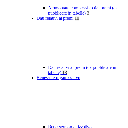
Ammontare complessivo dei premi (da
pubblicare in tabelle)
3
Dati relativi ai premi
18
Dati relativi ai premi (da pubblicare in
tabelle)
18
Benessere organizzativo
Benessere organizzativo