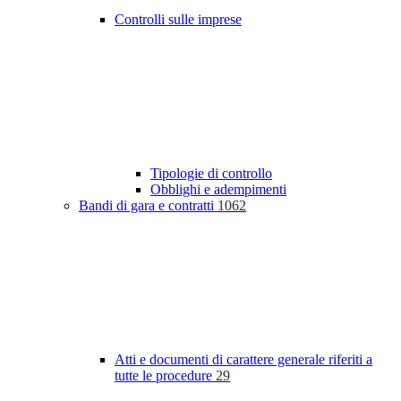
Controlli sulle imprese
Tipologie di controllo
Obblighi e adempimenti
Bandi di gara e contratti
1062
Atti e documenti di carattere generale riferiti a
tutte le procedure
29