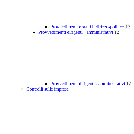
Provvedimenti organi indirizzo-politico
17
Provvedimenti dirigenti - amministrativi
12
Provvedimenti dirigenti - amministrativi
12
Controlli sulle imprese