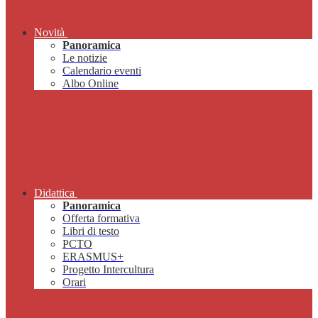
Novità
Panoramica
Le notizie
Calendario eventi
Albo Online
Didattica
Panoramica
Offerta formativa
Libri di testo
PCTO
ERASMUS+
Progetto Intercultura
Orari