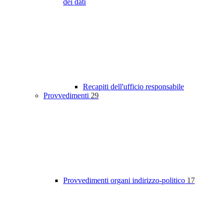
dei dati
Recapiti dell'ufficio responsabile
Provvedimenti
29
Provvedimenti organi indirizzo-politico
17