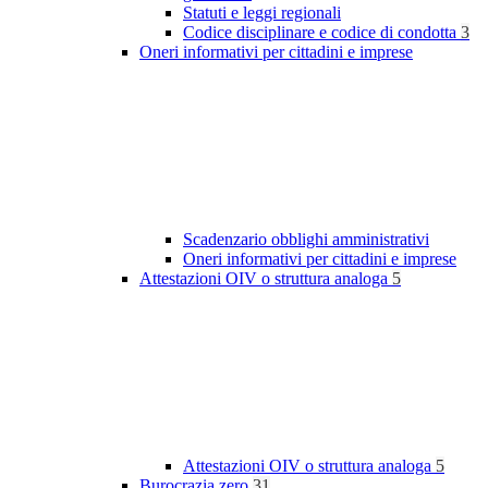
Statuti e leggi regionali
Codice disciplinare e codice di condotta
3
Oneri informativi per cittadini e imprese
Scadenzario obblighi amministrativi
Oneri informativi per cittadini e imprese
Attestazioni OIV o struttura analoga
5
Attestazioni OIV o struttura analoga
5
Burocrazia zero
31