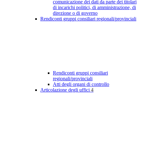
comunicazione dei dati da parte dei titolari
di incarichi politici, di amministrazione, di
direzione o di governo
Rendiconti gruppi consiliari regionali/provinciali
Rendiconti gruppi consiliari
regionali/provinciali
Atti degli organi di controllo
Articolazione degli uffici
4