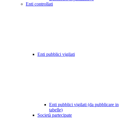
Enti controllati
Enti pubblici vigilati
Enti pubblici vigilati (da pubblicare in
tabelle)
Società partecipate