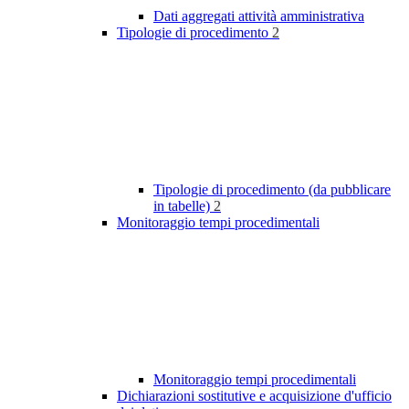
Dati aggregati attività amministrativa
Tipologie di procedimento
2
Tipologie di procedimento (da pubblicare
in tabelle)
2
Monitoraggio tempi procedimentali
Monitoraggio tempi procedimentali
Dichiarazioni sostitutive e acquisizione d'ufficio