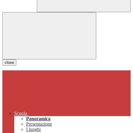
close
Scuola
Panoramica
Presentazione
I luoghi