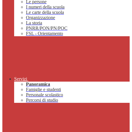
Le persone
I numeri della scuola
Le carte della scuola
Organizzazione
La storia
PNRR/PON/PN/POC
FSL - Orientamento
Servizi
Panoramica
Famiglie e studenti
Personale scolastico
Percorsi di studio