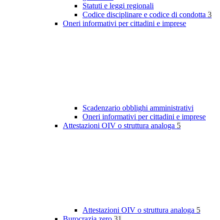
Statuti e leggi regionali
Codice disciplinare e codice di condotta
3
Oneri informativi per cittadini e imprese
Scadenzario obblighi amministrativi
Oneri informativi per cittadini e imprese
Attestazioni OIV o struttura analoga
5
Attestazioni OIV o struttura analoga
5
Burocrazia zero
31