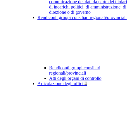
comunicazione dei dati da parte dei titolari
di incarichi politici, di amministrazione, di
direzione o di governo
Rendiconti gruppi consiliari regionali/provinciali
Rendiconti gruppi consiliari
regionali/provinciali
Atti degli organi di controllo
Articolazione degli uffici
4