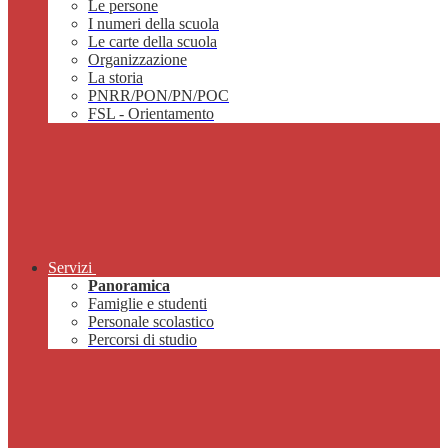
Le persone
I numeri della scuola
Le carte della scuola
Organizzazione
La storia
PNRR/PON/PN/POC
FSL - Orientamento
Servizi
Panoramica
Famiglie e studenti
Personale scolastico
Percorsi di studio