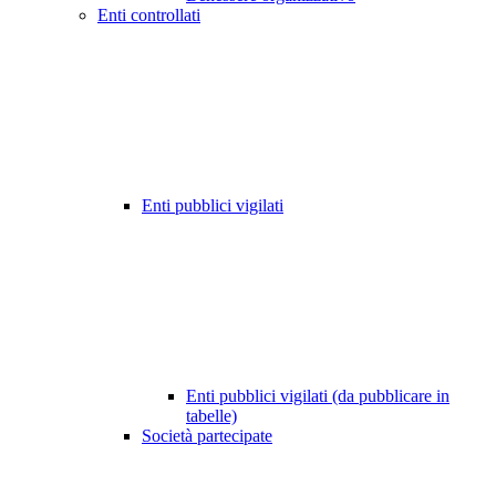
Enti controllati
Enti pubblici vigilati
Enti pubblici vigilati (da pubblicare in
tabelle)
Società partecipate