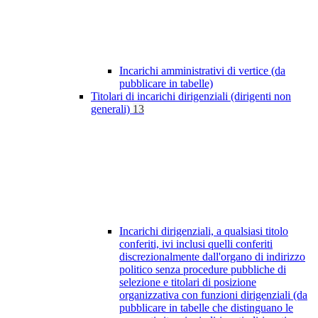
Incarichi amministrativi di vertice (da
pubblicare in tabelle)
Titolari di incarichi dirigenziali (dirigenti non
generali)
13
Incarichi dirigenziali, a qualsiasi titolo
conferiti, ivi inclusi quelli conferiti
discrezionalmente dall'organo di indirizzo
politico senza procedure pubbliche di
selezione e titolari di posizione
organizzativa con funzioni dirigenziali (da
pubblicare in tabelle che distinguano le