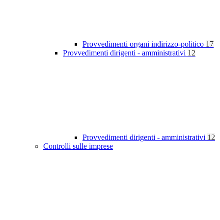
Provvedimenti organi indirizzo-politico
17
Provvedimenti dirigenti - amministrativi
12
Provvedimenti dirigenti - amministrativi
12
Controlli sulle imprese