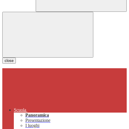
close
Scuola
Panoramica
Presentazione
I luoghi