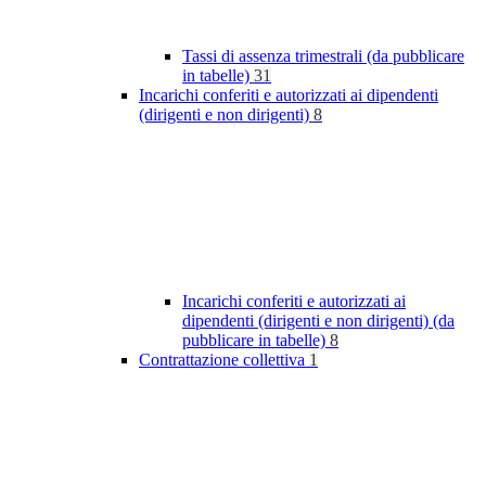
Tassi di assenza trimestrali (da pubblicare
in tabelle)
31
Incarichi conferiti e autorizzati ai dipendenti
(dirigenti e non dirigenti)
8
Incarichi conferiti e autorizzati ai
dipendenti (dirigenti e non dirigenti) (da
pubblicare in tabelle)
8
Contrattazione collettiva
1