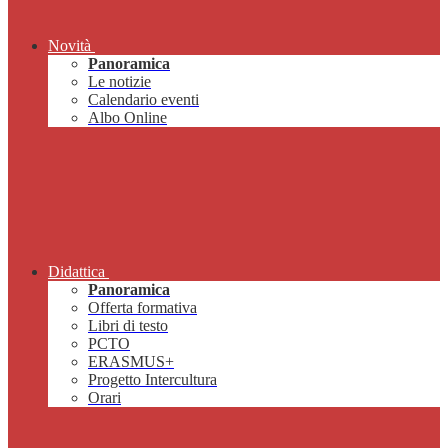
Novità
Panoramica
Le notizie
Calendario eventi
Albo Online
Didattica
Panoramica
Offerta formativa
Libri di testo
PCTO
ERASMUS+
Progetto Intercultura
Orari