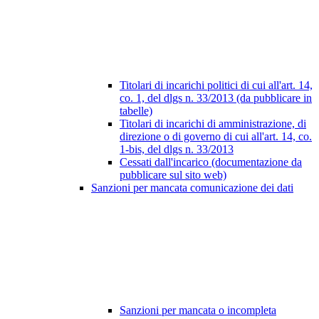
Titolari di incarichi politici di cui all'art. 14,
co. 1, del dlgs n. 33/2013 (da pubblicare in
tabelle)
Titolari di incarichi di amministrazione, di
direzione o di governo di cui all'art. 14, co.
1-bis, del dlgs n. 33/2013
Cessati dall'incarico (documentazione da
pubblicare sul sito web)
Sanzioni per mancata comunicazione dei dati
Sanzioni per mancata o incompleta