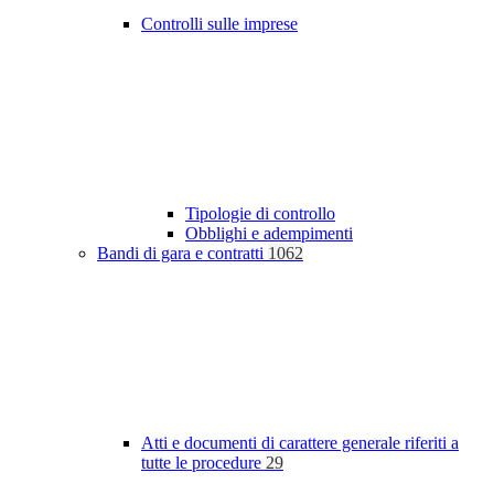
Controlli sulle imprese
Tipologie di controllo
Obblighi e adempimenti
Bandi di gara e contratti
1062
Atti e documenti di carattere generale riferiti a
tutte le procedure
29