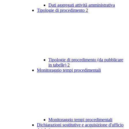
Dati aggregati attività amministrativa
Tipologie di procedimento
2
Tipologie di procedimento (da pubblicare
in tabelle)
2
Monitoraggio tempi procedimentali
Monitoraggio tempi procedimentali
Dichiarazioni sostitutive e acquisizione d'ufficio