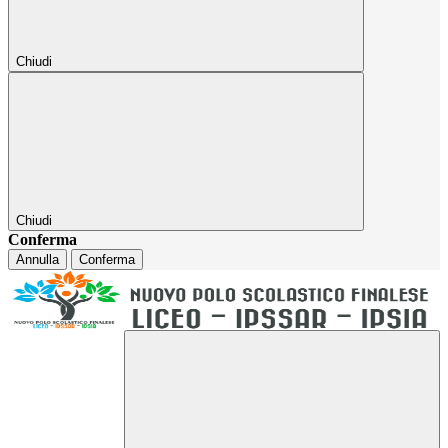
Chiudi
Chiudi
Conferma
Annulla
Conferma