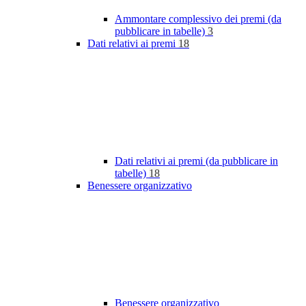
Ammontare complessivo dei premi (da
pubblicare in tabelle)
3
Dati relativi ai premi
18
Dati relativi ai premi (da pubblicare in
tabelle)
18
Benessere organizzativo
Benessere organizzativo