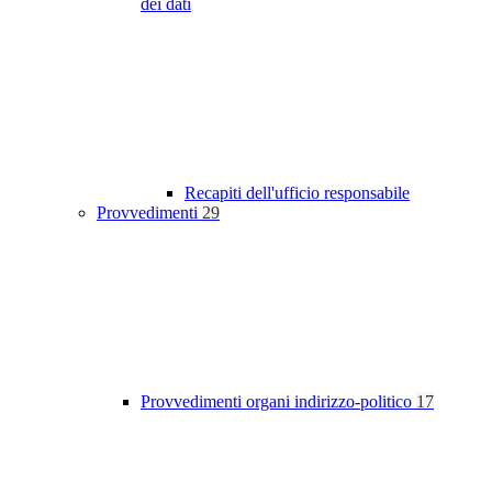
dei dati
Recapiti dell'ufficio responsabile
Provvedimenti
29
Provvedimenti organi indirizzo-politico
17