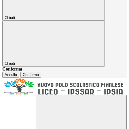
Chiudi
Chiudi
Conferma
Annulla
Conferma