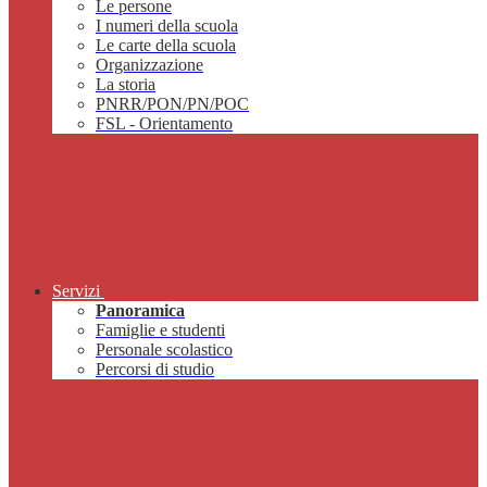
Le persone
I numeri della scuola
Le carte della scuola
Organizzazione
La storia
PNRR/PON/PN/POC
FSL - Orientamento
Servizi
Panoramica
Famiglie e studenti
Personale scolastico
Percorsi di studio