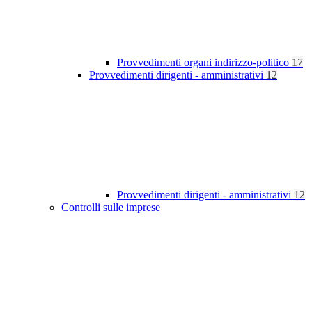
Provvedimenti organi indirizzo-politico
17
Provvedimenti dirigenti - amministrativi
12
Provvedimenti dirigenti - amministrativi
12
Controlli sulle imprese