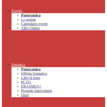
Novità
Panoramica
Le notizie
Calendario eventi
Albo Online
Didattica
Panoramica
Offerta formativa
Libri di testo
PCTO
ERASMUS+
Progetto Intercultura
Orari