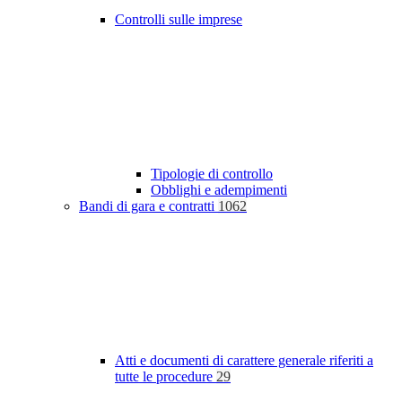
Controlli sulle imprese
Tipologie di controllo
Obblighi e adempimenti
Bandi di gara e contratti
1062
Atti e documenti di carattere generale riferiti a
tutte le procedure
29