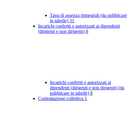
Tassi di assenza trimestrali (da pubblicare
in tabelle)
31
Incarichi conferiti e autorizzati ai dipendenti
(dirigenti e non dirigenti)
8
Incarichi conferiti e autorizzati ai
dipendenti (dirigenti e non dirigenti) (da
pubblicare in tabelle)
8
Contrattazione collettiva
1