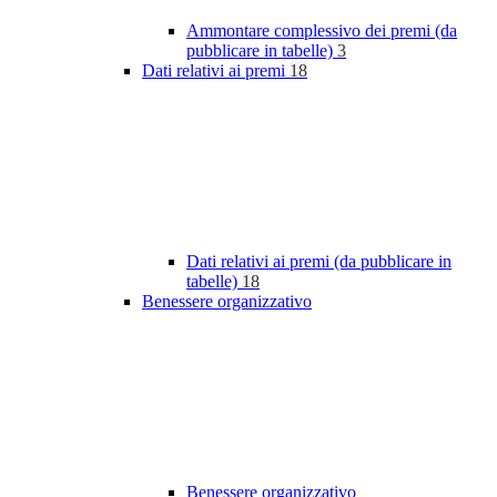
Ammontare complessivo dei premi (da
pubblicare in tabelle)
3
Dati relativi ai premi
18
Dati relativi ai premi (da pubblicare in
tabelle)
18
Benessere organizzativo
Benessere organizzativo