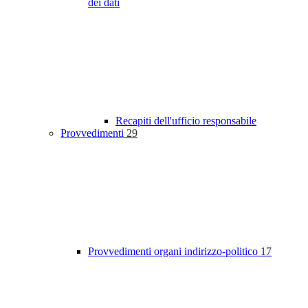
dei dati
Recapiti dell'ufficio responsabile
Provvedimenti
29
Provvedimenti organi indirizzo-politico
17