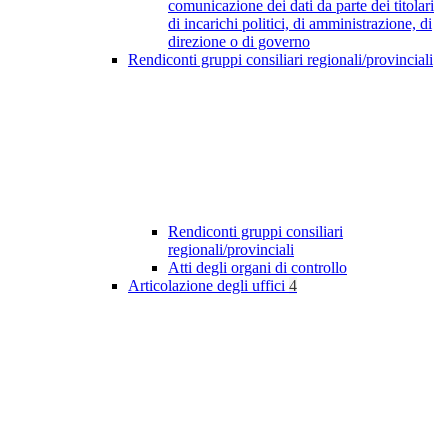
comunicazione dei dati da parte dei titolari
di incarichi politici, di amministrazione, di
direzione o di governo
Rendiconti gruppi consiliari regionali/provinciali
Rendiconti gruppi consiliari
regionali/provinciali
Atti degli organi di controllo
Articolazione degli uffici
4