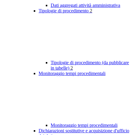
Dati aggregati attività amministrativa
Tipologie di procedimento
2
Tipologie di procedimento (da pubblicare
in tabelle)
2
Monitoraggio tempi procedimentali
Monitoraggio tempi procedimentali
Dichiarazioni sostitutive e acquisizione d'ufficio