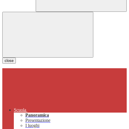
close
Scuola
Panoramica
Presentazione
I luoghi