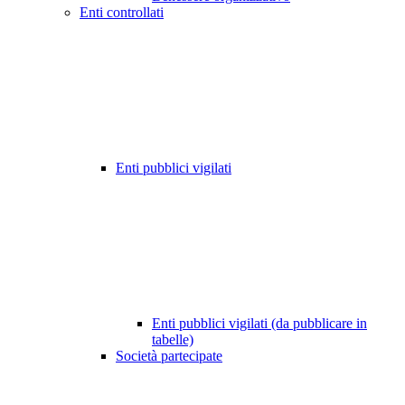
Enti controllati
Enti pubblici vigilati
Enti pubblici vigilati (da pubblicare in
tabelle)
Società partecipate