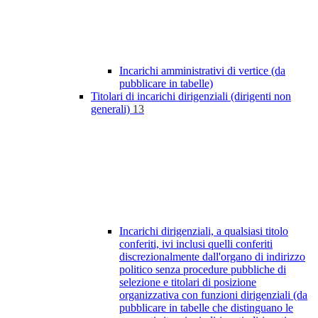
Incarichi amministrativi di vertice (da
pubblicare in tabelle)
Titolari di incarichi dirigenziali (dirigenti non
generali)
13
Incarichi dirigenziali, a qualsiasi titolo
conferiti, ivi inclusi quelli conferiti
discrezionalmente dall'organo di indirizzo
politico senza procedure pubbliche di
selezione e titolari di posizione
organizzativa con funzioni dirigenziali (da
pubblicare in tabelle che distinguano le