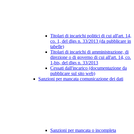
Titolari di incarichi politici di cui all'art. 14,
co. 1, del dlgs n. 33/2013 (da pubblicare in
tabelle)
Titolari di incarichi di amministrazione, di
direzione o di governo di cui all'art. 14, co.
1-bis, del dlgs n. 33/2013
Cessati dall'incarico (documentazione da
pubblicare sul sito web)
Sanzioni per mancata comunicazione dei dati
Sanzioni per mancata o incompleta