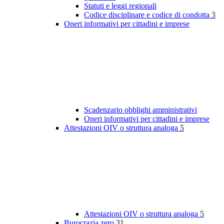
Statuti e leggi regionali
Codice disciplinare e codice di condotta
3
Oneri informativi per cittadini e imprese
Scadenzario obblighi amministrativi
Oneri informativi per cittadini e imprese
Attestazioni OIV o struttura analoga
5
Attestazioni OIV o struttura analoga
5
Burocrazia zero
31