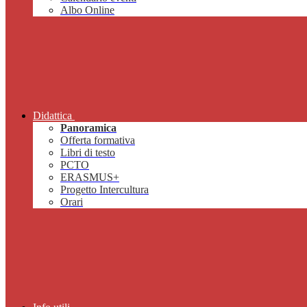
Albo Online
Didattica
Panoramica
Offerta formativa
Libri di testo
PCTO
ERASMUS+
Progetto Intercultura
Orari