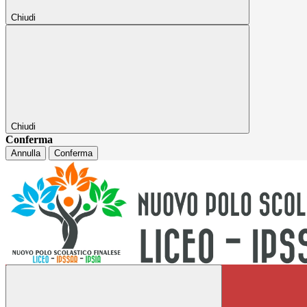
Chiudi
Chiudi
Conferma
Annulla
Conferma