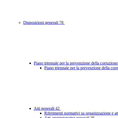
Disposizioni generali
78
Piano triennale per la prevenzione della corruzione
Piano triennale per la prevenzione della cor
Atti generali
42
Riferimenti normativi su organizzazione e at
Atti amministrativi generali
36