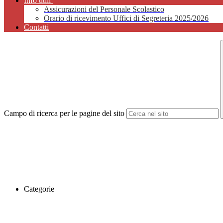
Info utili
Assicurazioni del Personale Scolastico
Orario di ricevimento Uffici di Segreteria 2025/2026
Contatti
Campo di ricerca per le pagine del sito
Categorie