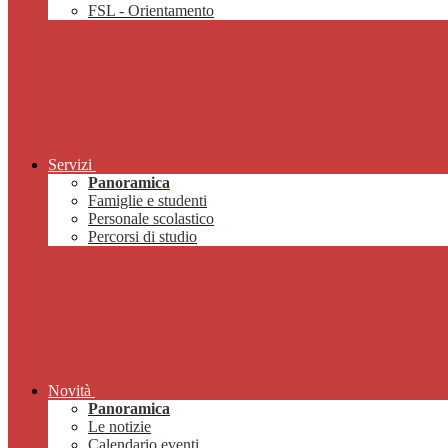
FSL - Orientamento
Servizi
Panoramica
Famiglie e studenti
Personale scolastico
Percorsi di studio
Novità
Panoramica
Le notizie
Calendario eventi