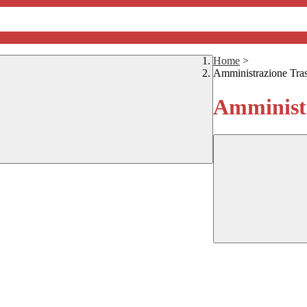
Home
>
Amministrazione Tra
Amministr