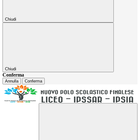
Chiudi
Chiudi
Conferma
Annulla
Conferma