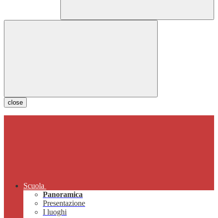
close
Scuola
Panoramica
Presentazione
I luoghi