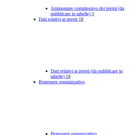
Ammontare complessivo dei premi (da
pubblicare in tabelle)
3
Dati relativi ai premi
18
Dati relativi ai premi (da pubblicare in
tabelle)
18
Benessere organizzativo
Benessere organizzativo