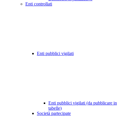
Enti controllati
Enti pubblici vigilati
Enti pubblici vigilati (da pubblicare in
tabelle)
Società partecipate