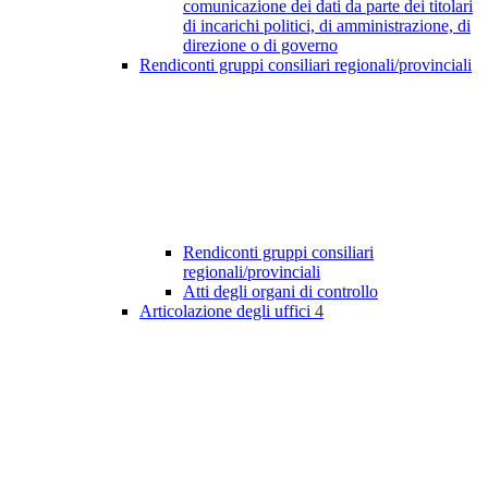
comunicazione dei dati da parte dei titolari
di incarichi politici, di amministrazione, di
direzione o di governo
Rendiconti gruppi consiliari regionali/provinciali
Rendiconti gruppi consiliari
regionali/provinciali
Atti degli organi di controllo
Articolazione degli uffici
4