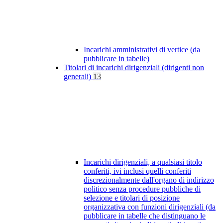
Incarichi amministrativi di vertice (da
pubblicare in tabelle)
Titolari di incarichi dirigenziali (dirigenti non
generali)
13
Incarichi dirigenziali, a qualsiasi titolo
conferiti, ivi inclusi quelli conferiti
discrezionalmente dall'organo di indirizzo
politico senza procedure pubbliche di
selezione e titolari di posizione
organizzativa con funzioni dirigenziali (da
pubblicare in tabelle che distinguano le