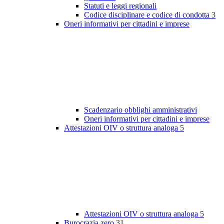
Statuti e leggi regionali
Codice disciplinare e codice di condotta
3
Oneri informativi per cittadini e imprese
Scadenzario obblighi amministrativi
Oneri informativi per cittadini e imprese
Attestazioni OIV o struttura analoga
5
Attestazioni OIV o struttura analoga
5
Burocrazia zero
31