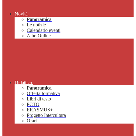
Novità
Panoramica
Le notizie
Calendario eventi
Albo Online
Didattica
Panoramica
Offerta formativa
Libri di testo
PCTO
ERASMUS+
Progetto Intercultura
Orari