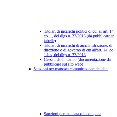
Titolari di incarichi politici di cui all'art. 14,
co. 1, del dlgs n. 33/2013 (da pubblicare in
tabelle)
Titolari di incarichi di amministrazione, di
direzione o di governo di cui all'art. 14, co.
1-bis, del dlgs n. 33/2013
Cessati dall'incarico (documentazione da
pubblicare sul sito web)
Sanzioni per mancata comunicazione dei dati
Sanzioni per mancata o incompleta