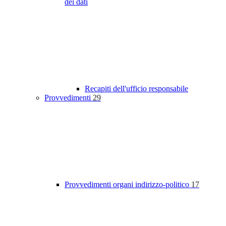
dei dati
Recapiti dell'ufficio responsabile
Provvedimenti
29
Provvedimenti organi indirizzo-politico
17