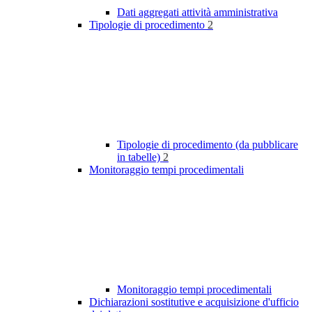
Dati aggregati attività amministrativa
Tipologie di procedimento
2
Tipologie di procedimento (da pubblicare
in tabelle)
2
Monitoraggio tempi procedimentali
Monitoraggio tempi procedimentali
Dichiarazioni sostitutive e acquisizione d'ufficio