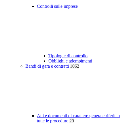
Controlli sulle imprese
Tipologie di controllo
Obblighi e adempimenti
Bandi di gara e contratti
1062
Atti e documenti di carattere generale riferiti a
tutte le procedure
29