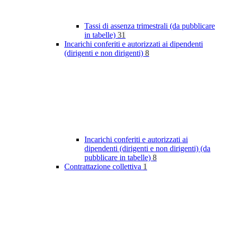
Tassi di assenza trimestrali (da pubblicare
in tabelle)
31
Incarichi conferiti e autorizzati ai dipendenti
(dirigenti e non dirigenti)
8
Incarichi conferiti e autorizzati ai
dipendenti (dirigenti e non dirigenti) (da
pubblicare in tabelle)
8
Contrattazione collettiva
1