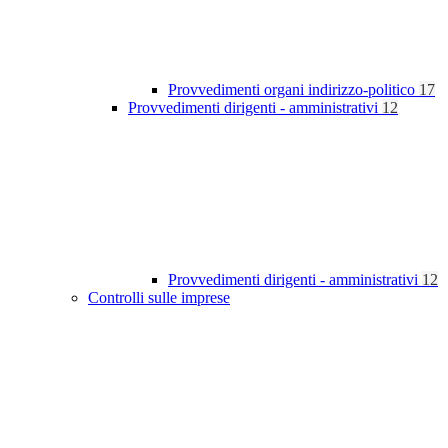
Provvedimenti organi indirizzo-politico
17
Provvedimenti dirigenti - amministrativi
12
Provvedimenti dirigenti - amministrativi
12
Controlli sulle imprese