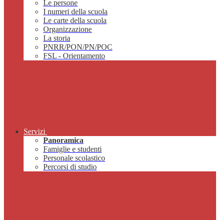
Le persone
I numeri della scuola
Le carte della scuola
Organizzazione
La storia
PNRR/PON/PN/POC
FSL - Orientamento
Servizi
Panoramica
Famiglie e studenti
Personale scolastico
Percorsi di studio