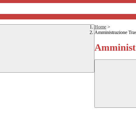
Home
>
Amministrazione Tra
Amministr