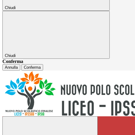
Chiudi
Chiudi
Conferma
Annulla
Conferma