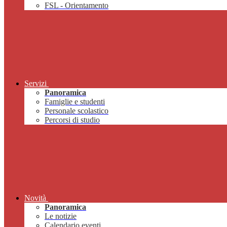
FSL - Orientamento
Servizi
Panoramica
Famiglie e studenti
Personale scolastico
Percorsi di studio
Novità
Panoramica
Le notizie
Calendario eventi