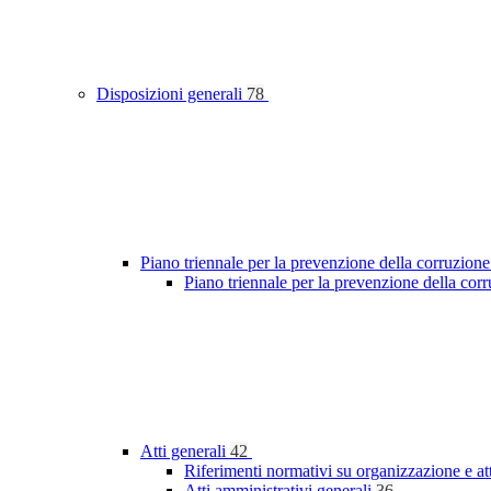
Disposizioni generali
78
Piano triennale per la prevenzione della corruzione
Piano triennale per la prevenzione della cor
Atti generali
42
Riferimenti normativi su organizzazione e at
Atti amministrativi generali
36