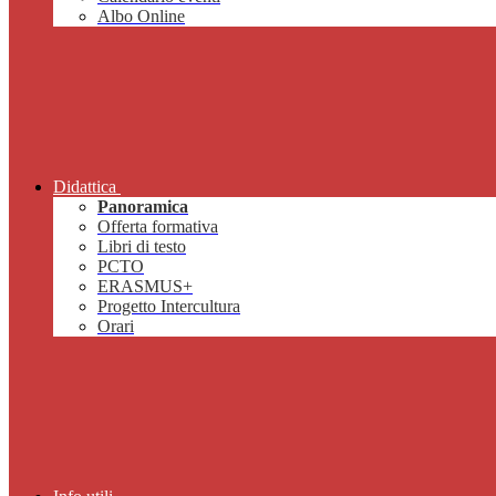
Albo Online
Didattica
Panoramica
Offerta formativa
Libri di testo
PCTO
ERASMUS+
Progetto Intercultura
Orari