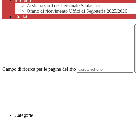
Info utili
Assicurazioni del Personale Scolastico
Orario di ricevimento Uffici di Segreteria 2025/2026
Contatti
Campo di ricerca per le pagine del sito
Categorie