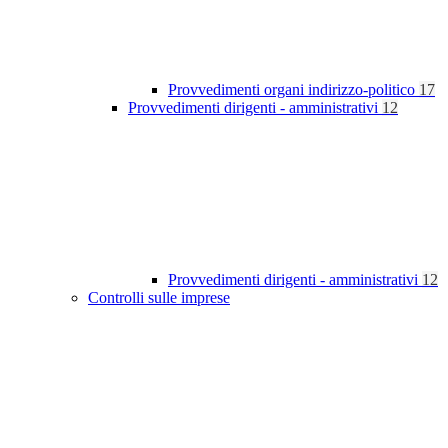
Provvedimenti organi indirizzo-politico
17
Provvedimenti dirigenti - amministrativi
12
Provvedimenti dirigenti - amministrativi
12
Controlli sulle imprese