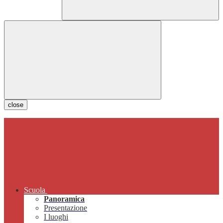
close
Scuola
Panoramica
Presentazione
I luoghi