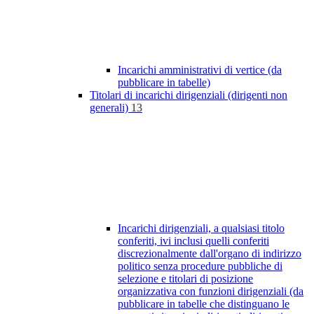
Incarichi amministrativi di vertice (da
pubblicare in tabelle)
Titolari di incarichi dirigenziali (dirigenti non
generali)
13
Incarichi dirigenziali, a qualsiasi titolo
conferiti, ivi inclusi quelli conferiti
discrezionalmente dall'organo di indirizzo
politico senza procedure pubbliche di
selezione e titolari di posizione
organizzativa con funzioni dirigenziali (da
pubblicare in tabelle che distinguano le