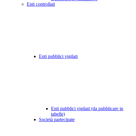
Enti controllati
Enti pubblici vigilati
Enti pubblici vigilati (da pubblicare in
tabelle)
Società partecipate