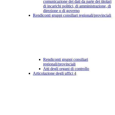
comunicazione dei dati da parte dei titolari
di incarichi politici, di amministrazione, di
direzione o di governo
Rendiconti gruppi consiliari regionali/provinciali
Rendiconti gruppi consiliari
regionali/provinciali
Atti degli organi di controllo
Articolazione degli uffici
4