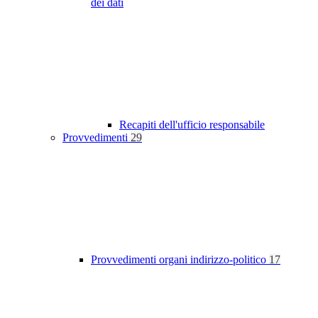
dei dati
Recapiti dell'ufficio responsabile
Provvedimenti
29
Provvedimenti organi indirizzo-politico
17