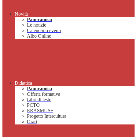
Novità
Panoramica
Le notizie
Calendario eventi
Albo Online
Didattica
Panoramica
Offerta formativa
Libri di testo
PCTO
ERASMUS+
Progetto Intercultura
Orari