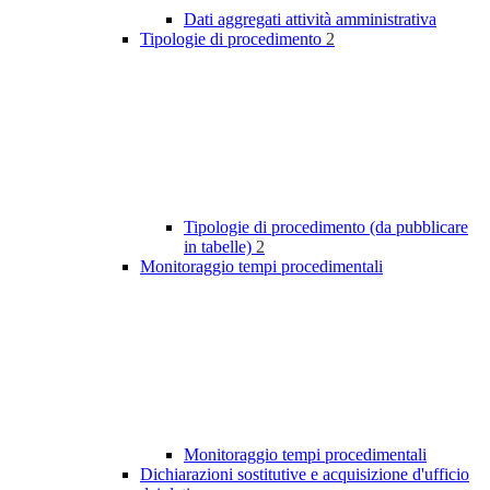
Dati aggregati attività amministrativa
Tipologie di procedimento
2
Tipologie di procedimento (da pubblicare
in tabelle)
2
Monitoraggio tempi procedimentali
Monitoraggio tempi procedimentali
Dichiarazioni sostitutive e acquisizione d'ufficio