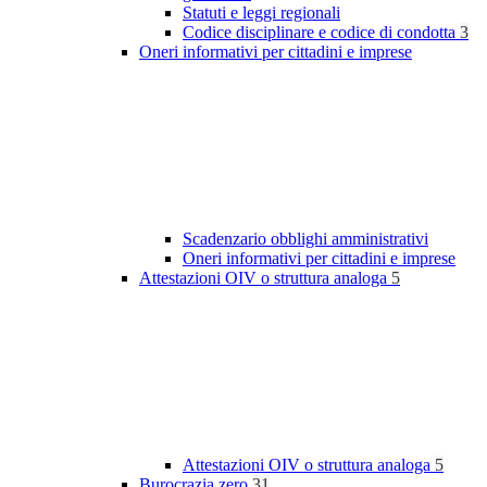
Statuti e leggi regionali
Codice disciplinare e codice di condotta
3
Oneri informativi per cittadini e imprese
Scadenzario obblighi amministrativi
Oneri informativi per cittadini e imprese
Attestazioni OIV o struttura analoga
5
Attestazioni OIV o struttura analoga
5
Burocrazia zero
31