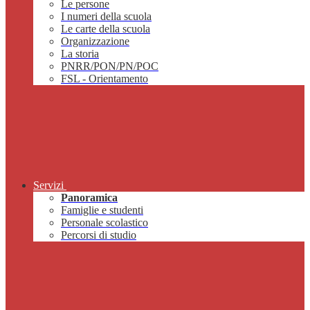
Le persone
I numeri della scuola
Le carte della scuola
Organizzazione
La storia
PNRR/PON/PN/POC
FSL - Orientamento
Servizi
Panoramica
Famiglie e studenti
Personale scolastico
Percorsi di studio