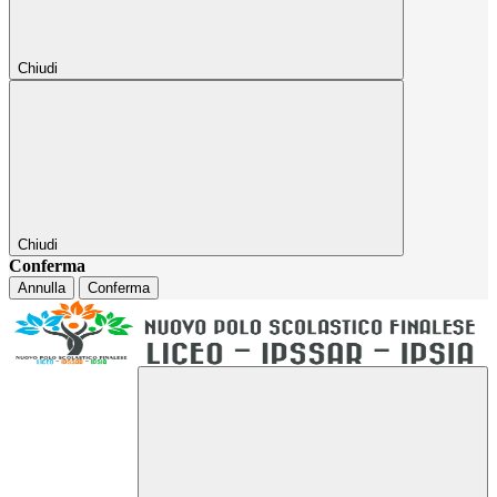
Chiudi
Chiudi
Conferma
Annulla
Conferma