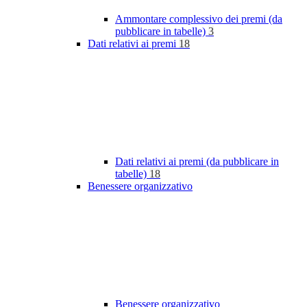
Ammontare complessivo dei premi (da
pubblicare in tabelle)
3
Dati relativi ai premi
18
Dati relativi ai premi (da pubblicare in
tabelle)
18
Benessere organizzativo
Benessere organizzativo