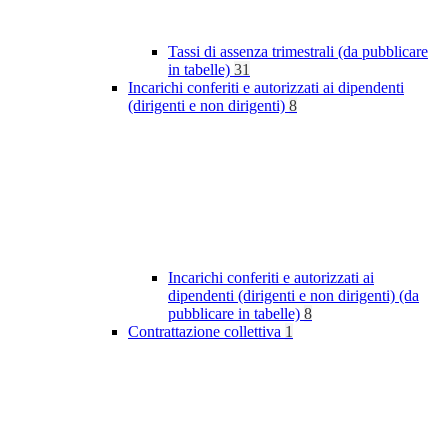
Tassi di assenza trimestrali (da pubblicare
in tabelle)
31
Incarichi conferiti e autorizzati ai dipendenti
(dirigenti e non dirigenti)
8
Incarichi conferiti e autorizzati ai
dipendenti (dirigenti e non dirigenti) (da
pubblicare in tabelle)
8
Contrattazione collettiva
1