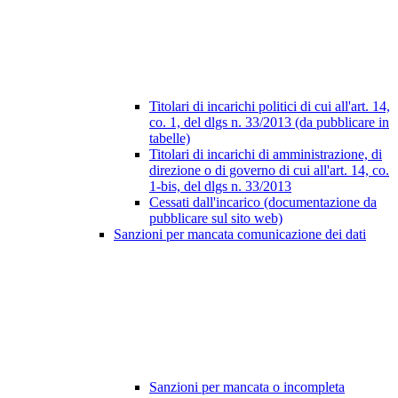
Titolari di incarichi politici di cui all'art. 14,
co. 1, del dlgs n. 33/2013 (da pubblicare in
tabelle)
Titolari di incarichi di amministrazione, di
direzione o di governo di cui all'art. 14, co.
1-bis, del dlgs n. 33/2013
Cessati dall'incarico (documentazione da
pubblicare sul sito web)
Sanzioni per mancata comunicazione dei dati
Sanzioni per mancata o incompleta