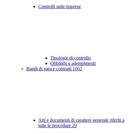
Controlli sulle imprese
Tipologie di controllo
Obblighi e adempimenti
Bandi di gara e contratti
1062
Atti e documenti di carattere generale riferiti a
tutte le procedure
29