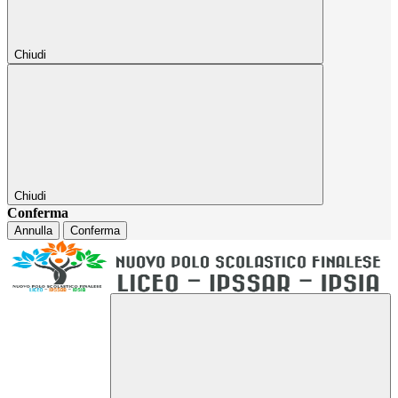
Chiudi
Chiudi
Conferma
Annulla
Conferma