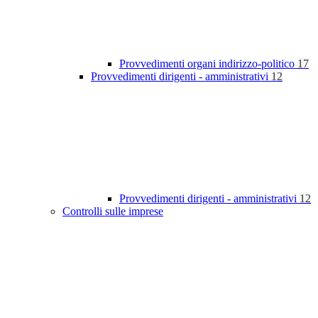
Provvedimenti organi indirizzo-politico
17
Provvedimenti dirigenti - amministrativi
12
Provvedimenti dirigenti - amministrativi
12
Controlli sulle imprese