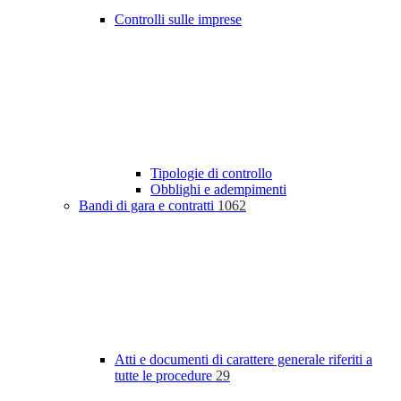
Controlli sulle imprese
Tipologie di controllo
Obblighi e adempimenti
Bandi di gara e contratti
1062
Atti e documenti di carattere generale riferiti a
tutte le procedure
29