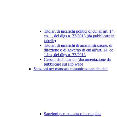
Titolari di incarichi politici di cui all'art. 14,
co. 1, del dlgs n. 33/2013 (da pubblicare in
tabelle)
Titolari di incarichi di amministrazione, di
direzione o di governo di cui all'art. 14, co.
1-bis, del dlgs n. 33/2013
Cessati dall'incarico (documentazione da
pubblicare sul sito web)
Sanzioni per mancata comunicazione dei dati
Sanzioni per mancata o incompleta