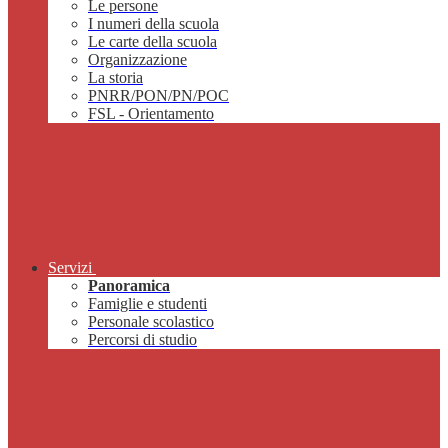
Le persone
I numeri della scuola
Le carte della scuola
Organizzazione
La storia
PNRR/PON/PN/POC
FSL - Orientamento
Servizi
Panoramica
Famiglie e studenti
Personale scolastico
Percorsi di studio