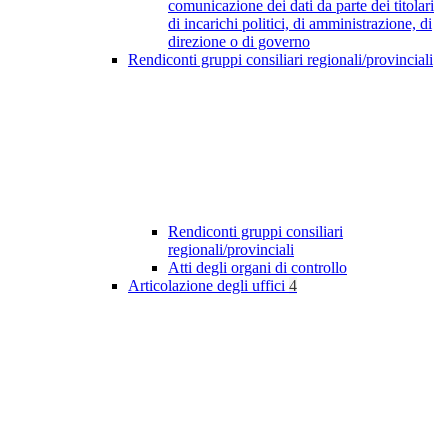
comunicazione dei dati da parte dei titolari
di incarichi politici, di amministrazione, di
direzione o di governo
Rendiconti gruppi consiliari regionali/provinciali
Rendiconti gruppi consiliari
regionali/provinciali
Atti degli organi di controllo
Articolazione degli uffici
4