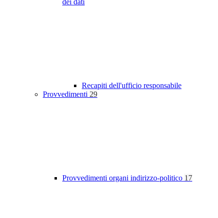
dei dati
Recapiti dell'ufficio responsabile
Provvedimenti
29
Provvedimenti organi indirizzo-politico
17