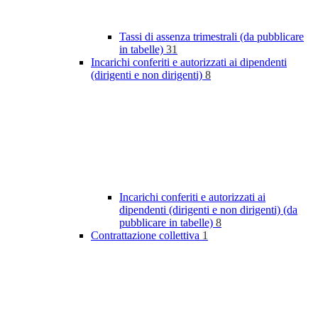
Tassi di assenza trimestrali (da pubblicare
in tabelle)
31
Incarichi conferiti e autorizzati ai dipendenti
(dirigenti e non dirigenti)
8
Incarichi conferiti e autorizzati ai
dipendenti (dirigenti e non dirigenti) (da
pubblicare in tabelle)
8
Contrattazione collettiva
1