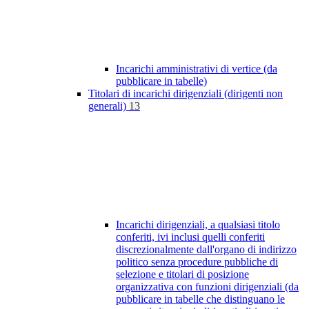
Incarichi amministrativi di vertice (da
pubblicare in tabelle)
Titolari di incarichi dirigenziali (dirigenti non
generali)
13
Incarichi dirigenziali, a qualsiasi titolo
conferiti, ivi inclusi quelli conferiti
discrezionalmente dall'organo di indirizzo
politico senza procedure pubbliche di
selezione e titolari di posizione
organizzativa con funzioni dirigenziali (da
pubblicare in tabelle che distinguano le