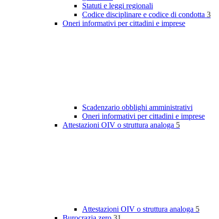
Statuti e leggi regionali
Codice disciplinare e codice di condotta
3
Oneri informativi per cittadini e imprese
Scadenzario obblighi amministrativi
Oneri informativi per cittadini e imprese
Attestazioni OIV o struttura analoga
5
Attestazioni OIV o struttura analoga
5
Burocrazia zero
31