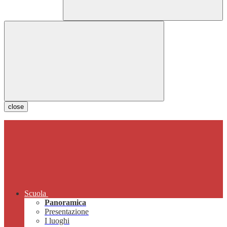
close
Scuola
Panoramica
Presentazione
I luoghi