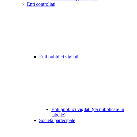
Enti controllati
Enti pubblici vigilati
Enti pubblici vigilati (da pubblicare in
tabelle)
Società partecipate