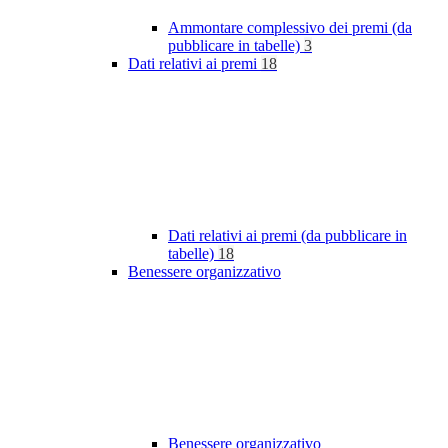
Ammontare complessivo dei premi (da
pubblicare in tabelle)
3
Dati relativi ai premi
18
Dati relativi ai premi (da pubblicare in
tabelle)
18
Benessere organizzativo
Benessere organizzativo