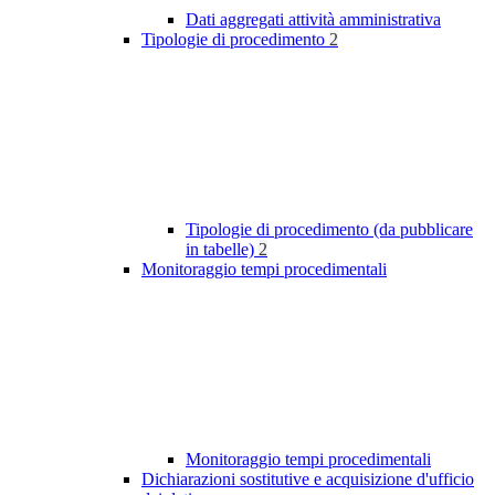
Dati aggregati attività amministrativa
Tipologie di procedimento
2
Tipologie di procedimento (da pubblicare
in tabelle)
2
Monitoraggio tempi procedimentali
Monitoraggio tempi procedimentali
Dichiarazioni sostitutive e acquisizione d'ufficio