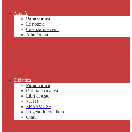
Novità
Panoramica
Le notizie
Calendario eventi
Albo Online
Didattica
Panoramica
Offerta formativa
Libri di testo
PCTO
ERASMUS+
Progetto Intercultura
Orari