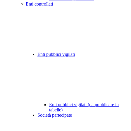
Enti controllati
Enti pubblici vigilati
Enti pubblici vigilati (da pubblicare in
tabelle)
Società partecipate