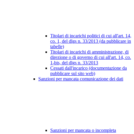
Titolari di incarichi politici di cui all'art. 14,
co. 1, del dlgs n. 33/2013 (da pubblicare in
tabelle)
Titolari di incarichi di amministrazione, di
direzione o di governo di cui all'art. 14, co.
1-bis, del dlgs n. 33/2013
Cessati dall'incarico (documentazione da
pubblicare sul sito web)
Sanzioni per mancata comunicazione dei dati
Sanzioni per mancata o incompleta