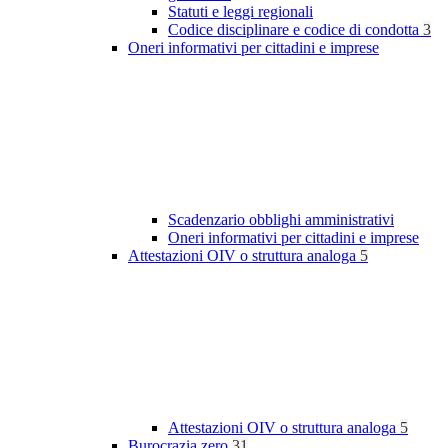
Statuti e leggi regionali
Codice disciplinare e codice di condotta
3
Oneri informativi per cittadini e imprese
Scadenzario obblighi amministrativi
Oneri informativi per cittadini e imprese
Attestazioni OIV o struttura analoga
5
Attestazioni OIV o struttura analoga
5
Burocrazia zero
31