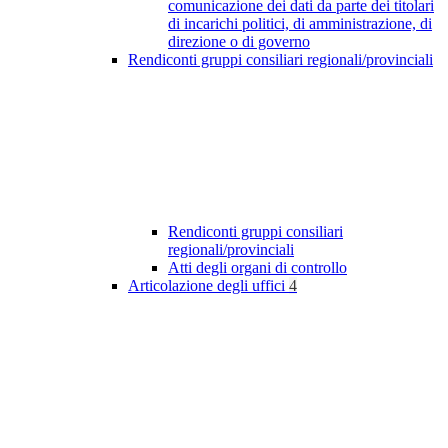
comunicazione dei dati da parte dei titolari
di incarichi politici, di amministrazione, di
direzione o di governo
Rendiconti gruppi consiliari regionali/provinciali
Rendiconti gruppi consiliari
regionali/provinciali
Atti degli organi di controllo
Articolazione degli uffici
4