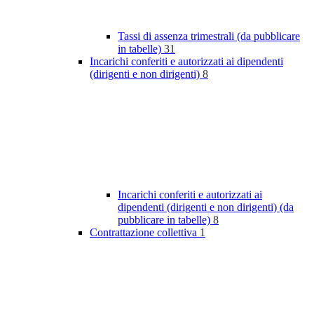
Tassi di assenza trimestrali (da pubblicare
in tabelle)
31
Incarichi conferiti e autorizzati ai dipendenti
(dirigenti e non dirigenti)
8
Incarichi conferiti e autorizzati ai
dipendenti (dirigenti e non dirigenti) (da
pubblicare in tabelle)
8
Contrattazione collettiva
1