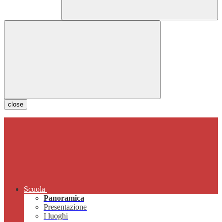
close
Scuola
Panoramica
Presentazione
I luoghi