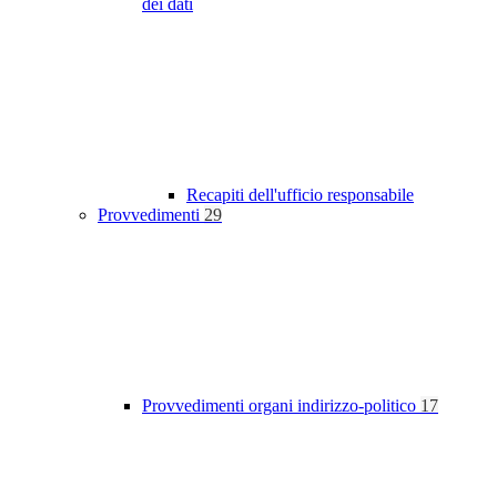
dei dati
Recapiti dell'ufficio responsabile
Provvedimenti
29
Provvedimenti organi indirizzo-politico
17