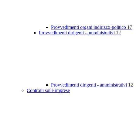
Provvedimenti organi indirizzo-politico
17
Provvedimenti dirigenti - amministrativi
12
Provvedimenti dirigenti - amministrativi
12
Controlli sulle imprese