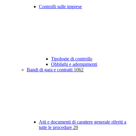
Controlli sulle imprese
Tipologie di controllo
Obblighi e adempimenti
Bandi di gara e contratti
1062
Atti e documenti di carattere generale riferiti a
tutte le procedure
29