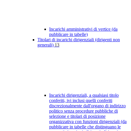
Incarichi amministrativi di vertice (da
pubblicare in tabelle)
Titolari di incarichi dirigenziali (dirigenti non
generali)
13
Incarichi dirigenziali, a qualsiasi titolo
conferiti, ivi inclusi quelli conferiti
discrezionalmente dall'organo di indirizzo
politico senza procedure pubbliche di
selezione e titolari di posizione
organizzativa con funzioni dirigenziali (da
pubblicare in tabelle che distinguano le