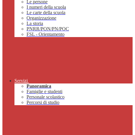
Le persone
I numeri della scuola
Le carte della scuola
Organizzazione
La storia
PNRR/PON/PN/POC
FSL - Orientamento
Servizi
Panoramica
Famiglie e studenti
Personale scolastico
Percorsi di studio