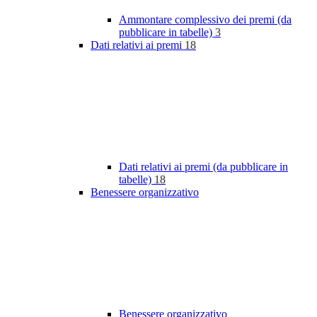
Ammontare complessivo dei premi (da
pubblicare in tabelle)
3
Dati relativi ai premi
18
Dati relativi ai premi (da pubblicare in
tabelle)
18
Benessere organizzativo
Benessere organizzativo