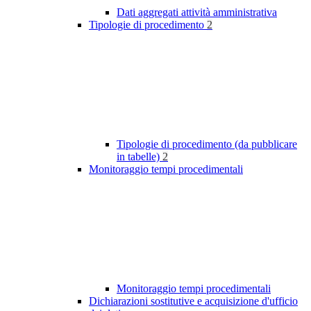
Dati aggregati attività amministrativa
Tipologie di procedimento
2
Tipologie di procedimento (da pubblicare
in tabelle)
2
Monitoraggio tempi procedimentali
Monitoraggio tempi procedimentali
Dichiarazioni sostitutive e acquisizione d'ufficio