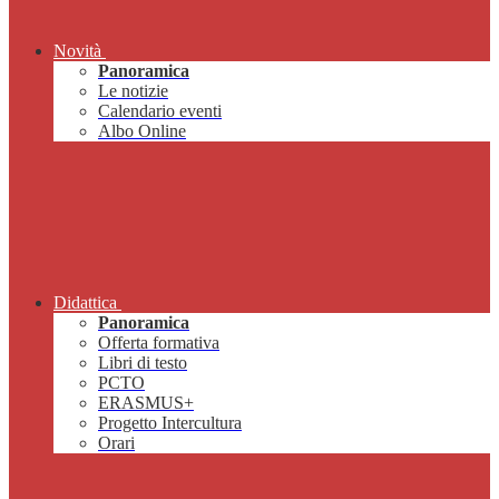
Novità
Panoramica
Le notizie
Calendario eventi
Albo Online
Didattica
Panoramica
Offerta formativa
Libri di testo
PCTO
ERASMUS+
Progetto Intercultura
Orari