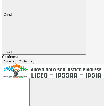
Chiudi
Chiudi
Conferma
Annulla
Conferma