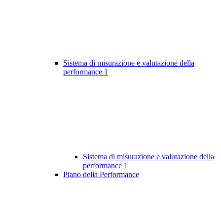
Sistema di misurazione e valutazione della
performance
1
Sistema di misurazione e valutazione della
performance
1
Piano della Performance