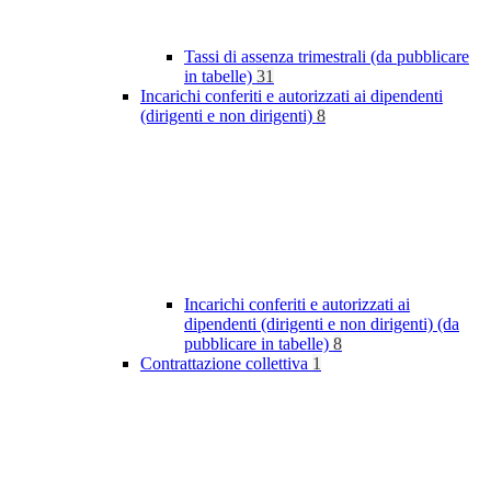
Tassi di assenza trimestrali (da pubblicare
in tabelle)
31
Incarichi conferiti e autorizzati ai dipendenti
(dirigenti e non dirigenti)
8
Incarichi conferiti e autorizzati ai
dipendenti (dirigenti e non dirigenti) (da
pubblicare in tabelle)
8
Contrattazione collettiva
1