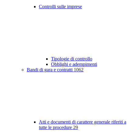
Controlli sulle imprese
Tipologie di controllo
Obblighi e adempimenti
Bandi di gara e contratti
1062
Atti e documenti di carattere generale riferiti a
tutte le procedure
29