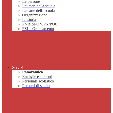
Le persone
I numeri della scuola
Le carte della scuola
Organizzazione
La storia
PNRR/PON/PN/POC
FSL - Orientamento
Servizi
Panoramica
Famiglie e studenti
Personale scolastico
Percorsi di studio