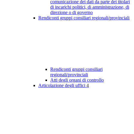
comunicazione dei dati da parte dei titolari
di incarichi politici, di amministrazione, di
direzione o di governo
Rendiconti gruppi consiliari regionali/provinciali
Rendiconti gruppi consiliari
regionali/provinciali
Atti degli organi di controllo
Articolazione degli uffici
4