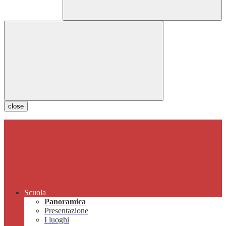
close
Scuola
Panoramica
Presentazione
I luoghi