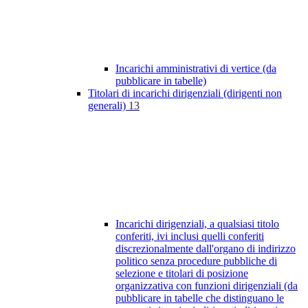
Incarichi amministrativi di vertice (da
pubblicare in tabelle)
Titolari di incarichi dirigenziali (dirigenti non
generali)
13
Incarichi dirigenziali, a qualsiasi titolo
conferiti, ivi inclusi quelli conferiti
discrezionalmente dall'organo di indirizzo
politico senza procedure pubbliche di
selezione e titolari di posizione
organizzativa con funzioni dirigenziali (da
pubblicare in tabelle che distinguano le