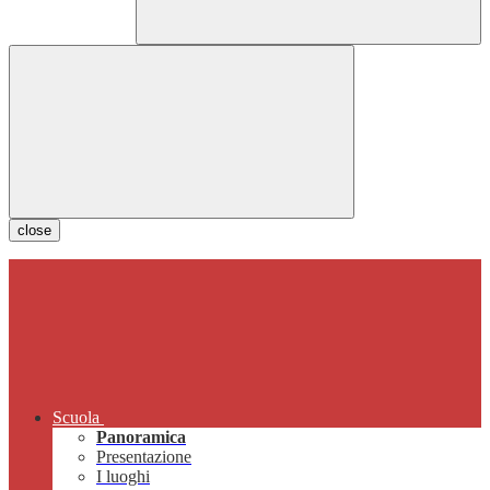
close
Scuola
Panoramica
Presentazione
I luoghi