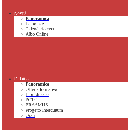
Novità
Panoramica
Le notizie
Calendario eventi
Albo Online
Didattica
Panoramica
Offerta formativa
Libri di testo
PCTO
ERASMUS+
Progetto Intercultura
Orari