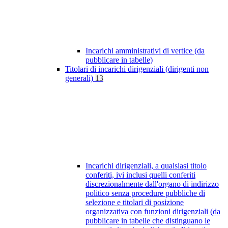
Incarichi amministrativi di vertice (da
pubblicare in tabelle)
Titolari di incarichi dirigenziali (dirigenti non
generali)
13
Incarichi dirigenziali, a qualsiasi titolo
conferiti, ivi inclusi quelli conferiti
discrezionalmente dall'organo di indirizzo
politico senza procedure pubbliche di
selezione e titolari di posizione
organizzativa con funzioni dirigenziali (da
pubblicare in tabelle che distinguano le