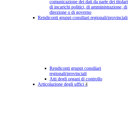
comunicazione dei dati da parte dei titolari
di incarichi politici, di amministrazione, di
direzione o di governo
Rendiconti gruppi consiliari regionali/provinciali
Rendiconti gruppi consiliari
regionali/provinciali
Atti degli organi di controllo
Articolazione degli uffici
4