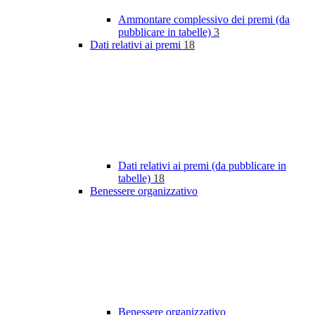
Ammontare complessivo dei premi (da
pubblicare in tabelle)
3
Dati relativi ai premi
18
Dati relativi ai premi (da pubblicare in
tabelle)
18
Benessere organizzativo
Benessere organizzativo