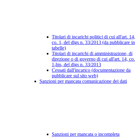
Titolari di incarichi politici di cui all'art. 14,
co. 1, del dlgs n. 33/2013 (da pubblicare in
tabelle)
Titolari di incarichi di amministrazione, di
direzione o di governo di cui all'art. 14, co.
1-bis, del dlgs n. 33/2013
Cessati dall'incarico (documentazione da
pubblicare sul sito web)
Sanzioni per mancata comunicazione dei dati
Sanzioni per mancata o incompleta