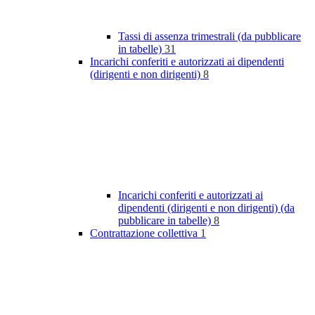
Tassi di assenza trimestrali (da pubblicare
in tabelle)
31
Incarichi conferiti e autorizzati ai dipendenti
(dirigenti e non dirigenti)
8
Incarichi conferiti e autorizzati ai
dipendenti (dirigenti e non dirigenti) (da
pubblicare in tabelle)
8
Contrattazione collettiva
1