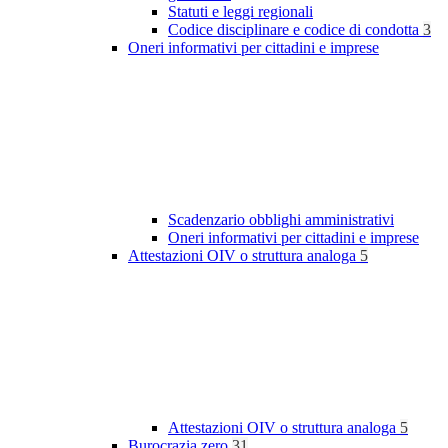
Statuti e leggi regionali
Codice disciplinare e codice di condotta
3
Oneri informativi per cittadini e imprese
Scadenzario obblighi amministrativi
Oneri informativi per cittadini e imprese
Attestazioni OIV o struttura analoga
5
Attestazioni OIV o struttura analoga
5
Burocrazia zero
31