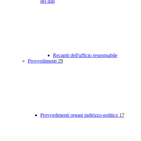
dei dati
Recapiti dell'ufficio responsabile
Provvedimenti
29
Provvedimenti organi indirizzo-politico
17