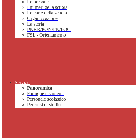
Le persone
I numeri della scuola
Le carte della scuola
Organizzazione
La storia
PNRR/PON/PN/POC
FSL - Orientamento
Servizi
Panoramica
Famiglie e studenti
Personale scolastico
Percorsi di studio