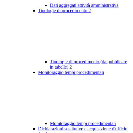
Dati aggregati attività amministrativa
Tipologie di procedimento
2
Tipologie di procedimento (da pubblicare
in tabelle)
2
Monitoraggio tempi procedimentali
Monitoraggio tempi procedimentali
Dichiarazioni sostitutive e acquisizione d'ufficio