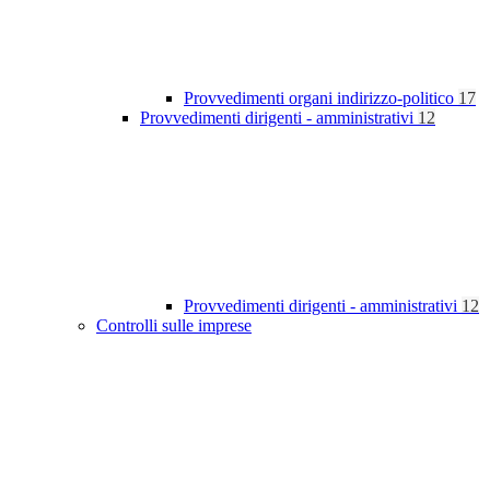
Provvedimenti organi indirizzo-politico
17
Provvedimenti dirigenti - amministrativi
12
Provvedimenti dirigenti - amministrativi
12
Controlli sulle imprese