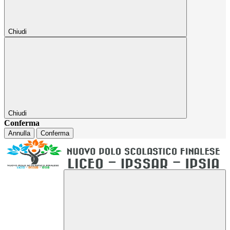
Chiudi
Chiudi
Conferma
Annulla
Conferma