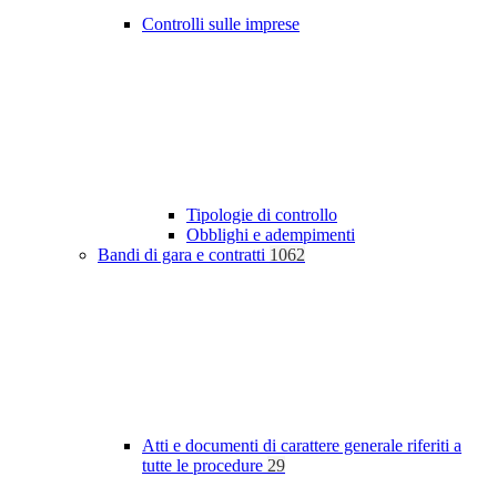
Controlli sulle imprese
Tipologie di controllo
Obblighi e adempimenti
Bandi di gara e contratti
1062
Atti e documenti di carattere generale riferiti a
tutte le procedure
29