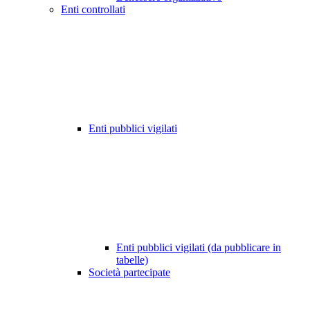
Enti controllati
Enti pubblici vigilati
Enti pubblici vigilati (da pubblicare in
tabelle)
Società partecipate