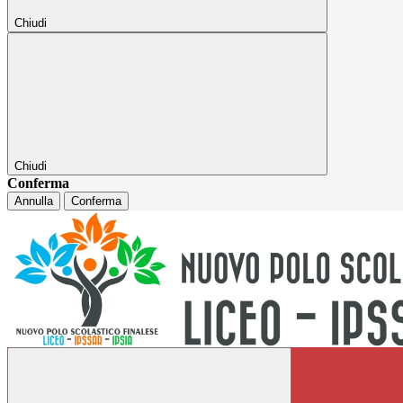
Chiudi
Chiudi
Conferma
Annulla
Conferma