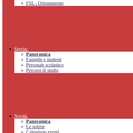
FSL - Orientamento
Servizi
Panoramica
Famiglie e studenti
Personale scolastico
Percorsi di studio
Novità
Panoramica
Le notizie
Calendario eventi