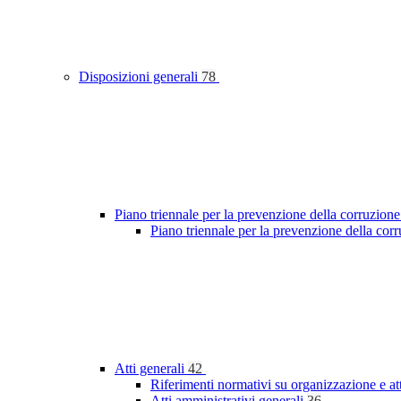
Disposizioni generali
78
Piano triennale per la prevenzione della corruzione
Piano triennale per la prevenzione della cor
Atti generali
42
Riferimenti normativi su organizzazione e at
Atti amministrativi generali
36