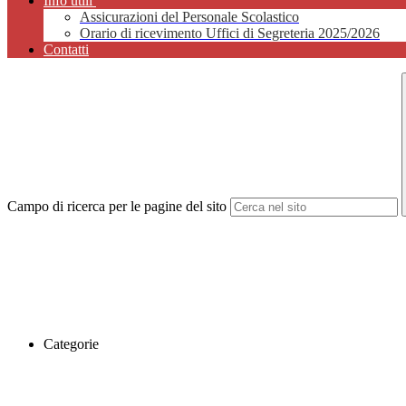
Info utili
Assicurazioni del Personale Scolastico
Orario di ricevimento Uffici di Segreteria 2025/2026
Contatti
Campo di ricerca per le pagine del sito
Categorie