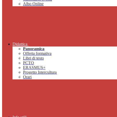
Albo Online
Didattica
Panoramica
Offerta formativa
Libri di testo
PCTO
ERASMUS+
Progetto Intercultura
Orari