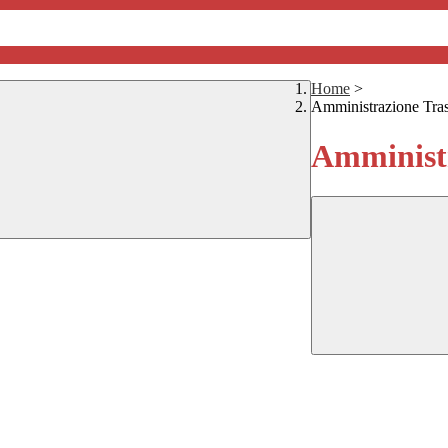
Home
>
Amministrazione Tra
Amministr