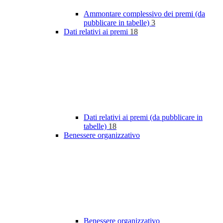
Ammontare complessivo dei premi (da
pubblicare in tabelle)
3
Dati relativi ai premi
18
Dati relativi ai premi (da pubblicare in
tabelle)
18
Benessere organizzativo
Benessere organizzativo