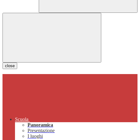
close
Scuola
Panoramica
Presentazione
I luoghi