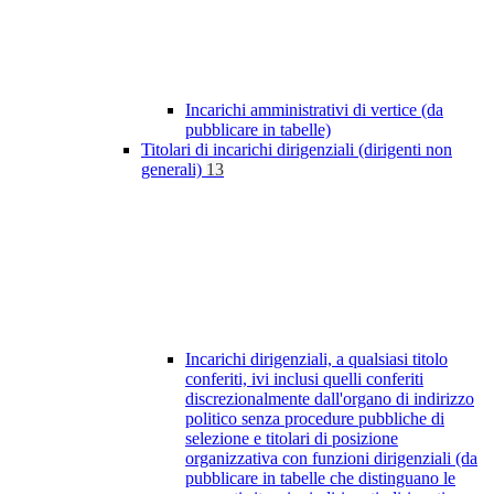
Incarichi amministrativi di vertice (da
pubblicare in tabelle)
Titolari di incarichi dirigenziali (dirigenti non
generali)
13
Incarichi dirigenziali, a qualsiasi titolo
conferiti, ivi inclusi quelli conferiti
discrezionalmente dall'organo di indirizzo
politico senza procedure pubbliche di
selezione e titolari di posizione
organizzativa con funzioni dirigenziali (da
pubblicare in tabelle che distinguano le