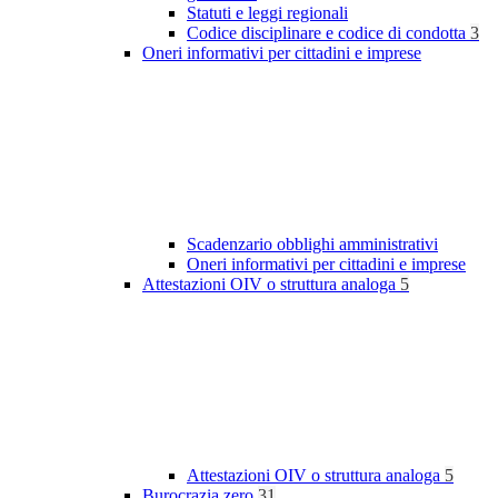
Statuti e leggi regionali
Codice disciplinare e codice di condotta
3
Oneri informativi per cittadini e imprese
Scadenzario obblighi amministrativi
Oneri informativi per cittadini e imprese
Attestazioni OIV o struttura analoga
5
Attestazioni OIV o struttura analoga
5
Burocrazia zero
31