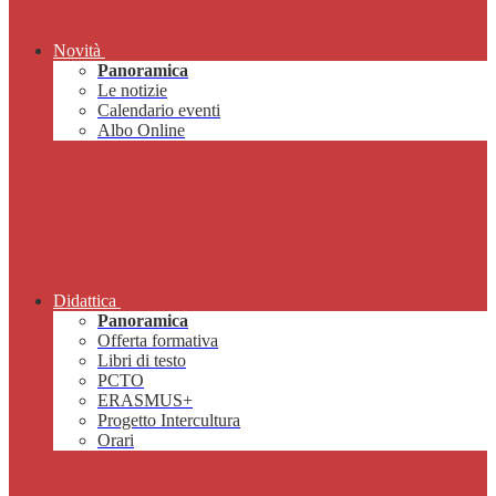
Novità
Panoramica
Le notizie
Calendario eventi
Albo Online
Didattica
Panoramica
Offerta formativa
Libri di testo
PCTO
ERASMUS+
Progetto Intercultura
Orari