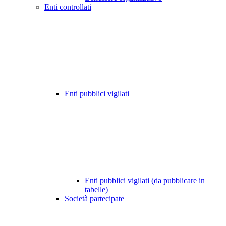
Enti controllati
Enti pubblici vigilati
Enti pubblici vigilati (da pubblicare in
tabelle)
Società partecipate