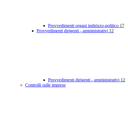
Provvedimenti organi indirizzo-politico
17
Provvedimenti dirigenti - amministrativi
12
Provvedimenti dirigenti - amministrativi
12
Controlli sulle imprese