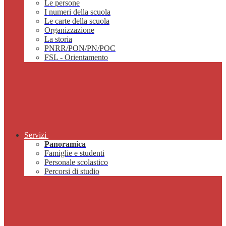
Le persone
I numeri della scuola
Le carte della scuola
Organizzazione
La storia
PNRR/PON/PN/POC
FSL - Orientamento
Servizi
Panoramica
Famiglie e studenti
Personale scolastico
Percorsi di studio