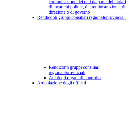
comunicazione dei dati da parte dei titolari
di incarichi politici, di amministrazione, di
direzione o di governo
Rendiconti gruppi consiliari regionali/provinciali
Rendiconti gruppi consiliari
regionali/provinciali
Atti degli organi di controllo
Articolazione degli uffici
4