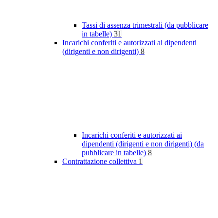
Tassi di assenza trimestrali (da pubblicare
in tabelle)
31
Incarichi conferiti e autorizzati ai dipendenti
(dirigenti e non dirigenti)
8
Incarichi conferiti e autorizzati ai
dipendenti (dirigenti e non dirigenti) (da
pubblicare in tabelle)
8
Contrattazione collettiva
1