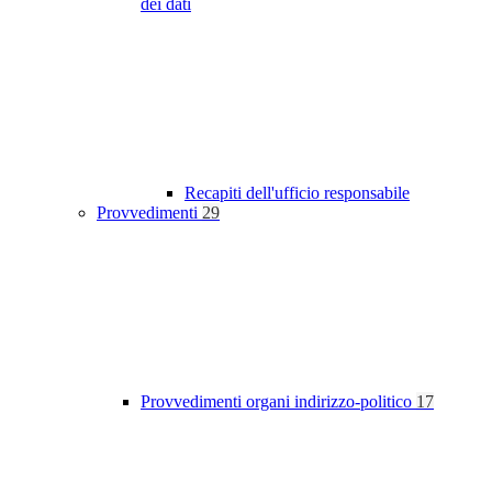
dei dati
Recapiti dell'ufficio responsabile
Provvedimenti
29
Provvedimenti organi indirizzo-politico
17