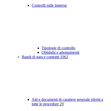
Controlli sulle imprese
Tipologie di controllo
Obblighi e adempimenti
Bandi di gara e contratti
1062
Atti e documenti di carattere generale riferiti a
tutte le procedure
29