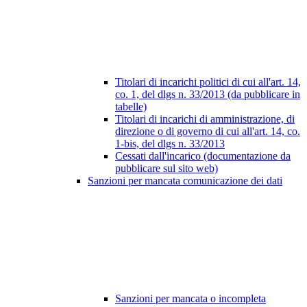
Titolari di incarichi politici di cui all'art. 14,
co. 1, del dlgs n. 33/2013 (da pubblicare in
tabelle)
Titolari di incarichi di amministrazione, di
direzione o di governo di cui all'art. 14, co.
1-bis, del dlgs n. 33/2013
Cessati dall'incarico (documentazione da
pubblicare sul sito web)
Sanzioni per mancata comunicazione dei dati
Sanzioni per mancata o incompleta