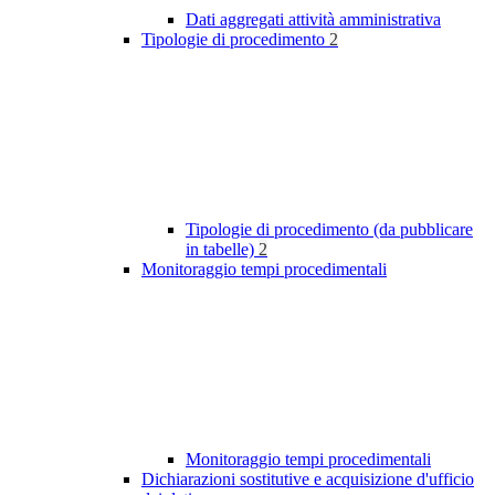
Dati aggregati attività amministrativa
Tipologie di procedimento
2
Tipologie di procedimento (da pubblicare
in tabelle)
2
Monitoraggio tempi procedimentali
Monitoraggio tempi procedimentali
Dichiarazioni sostitutive e acquisizione d'ufficio