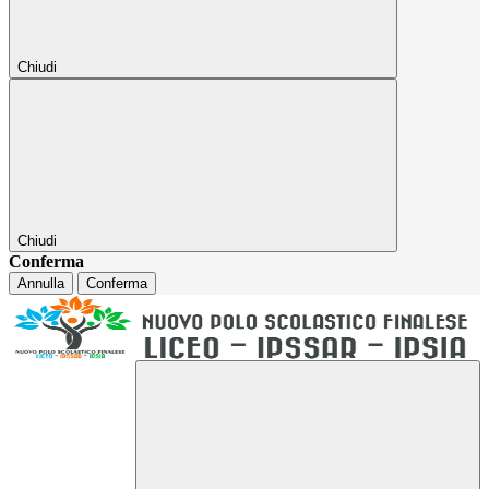
Chiudi
Chiudi
Conferma
Annulla
Conferma