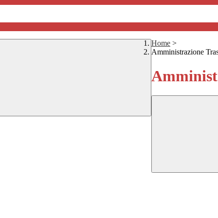
Home
>
Amministrazione Tra
Amministr