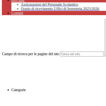
Info utili
Assicurazioni del Personale Scolastico
Orario di ricevimento Uffici di Segreteria 2025/2026
Contatti
Campo di ricerca per le pagine del sito
Categorie