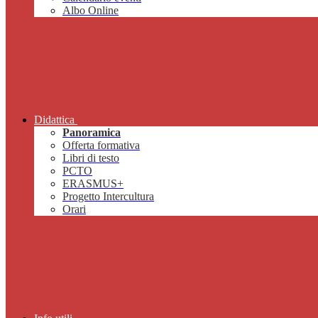
Albo Online
Didattica
Panoramica
Offerta formativa
Libri di testo
PCTO
ERASMUS+
Progetto Intercultura
Orari