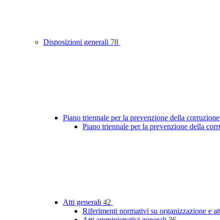
Disposizioni generali
78
Piano triennale per la prevenzione della corruzione
Piano triennale per la prevenzione della cor
Atti generali
42
Riferimenti normativi su organizzazione e at
Atti amministrativi generali
36