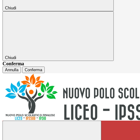
Chiudi
Chiudi
Conferma
Annulla
Conferma