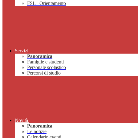
FSL - Orientamento
Servizi
Panoramica
Famiglie e studenti
Personale scolastico
Percorsi di studio
Novità
Panoramica
Le notizie
Calendario eventi