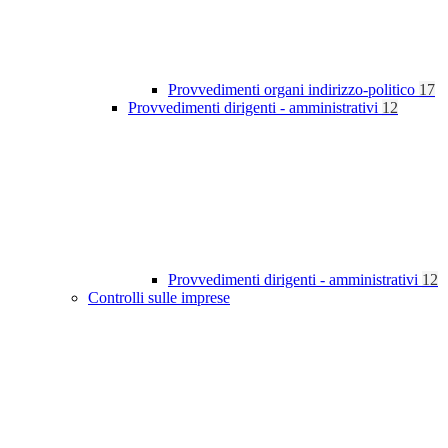
Provvedimenti organi indirizzo-politico
17
Provvedimenti dirigenti - amministrativi
12
Provvedimenti dirigenti - amministrativi
12
Controlli sulle imprese