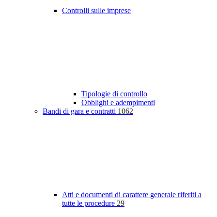
Controlli sulle imprese
Tipologie di controllo
Obblighi e adempimenti
Bandi di gara e contratti
1062
Atti e documenti di carattere generale riferiti a
tutte le procedure
29