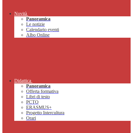
Novità
Panoramica
Le notizie
Calendario eventi
Albo Online
Didattica
Panoramica
Offerta formativa
Libri di testo
PCTO
ERASMUS+
Progetto Intercultura
Orari