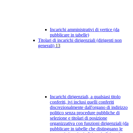
Incarichi amministrativi di vertice (da
pubblicare in tabelle)
Titolari di incarichi dirigenziali (dirigenti non
generali)
13
Incarichi dirigenziali, a qualsiasi titolo
conferiti, ivi inclusi quelli conferiti
discrezionalmente dall'organo di indirizzo
politico senza procedure pubbliche di
selezione e titolari di posizione
organizzativa con funzioni dirigenziali (da
pubblicare in tabelle che distinguano le