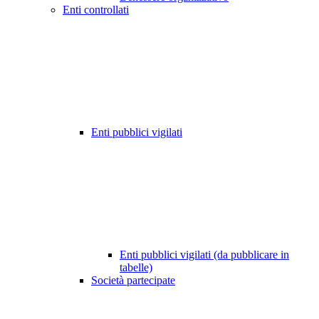
Enti controllati
Enti pubblici vigilati
Enti pubblici vigilati (da pubblicare in
tabelle)
Società partecipate