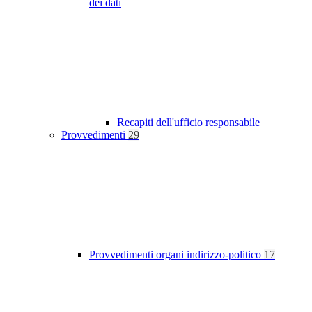
dei dati
Recapiti dell'ufficio responsabile
Provvedimenti
29
Provvedimenti organi indirizzo-politico
17