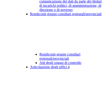
comunicazione dei dati da parte dei titolari
di incarichi politici, di amministrazione, di
direzione o di governo
Rendiconti gruppi consiliari regionali/provinciali
Rendiconti gruppi consiliari
regionali/provinciali
Atti degli organi di controllo
Articolazione degli uffici
4