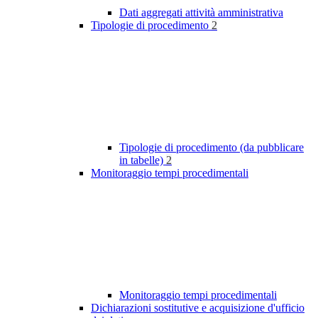
Dati aggregati attività amministrativa
Tipologie di procedimento
2
Tipologie di procedimento (da pubblicare
in tabelle)
2
Monitoraggio tempi procedimentali
Monitoraggio tempi procedimentali
Dichiarazioni sostitutive e acquisizione d'ufficio