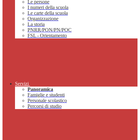
Le persone
I numeri della scuola
Le carte della scuola
Organizzazione
La storia
PNRR/PON/PN/POC
FSL - Orientamento
Servizi
Panoramica
Famiglie e studenti
Personale scolastico
Percorsi di studio