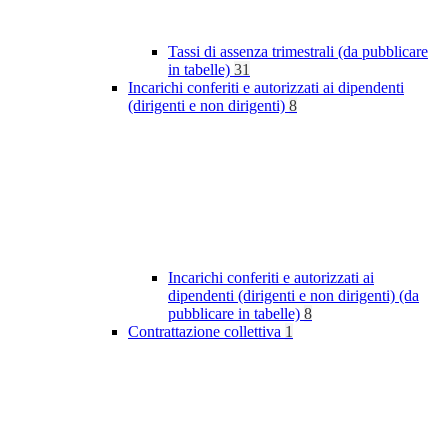
Tassi di assenza trimestrali (da pubblicare
in tabelle)
31
Incarichi conferiti e autorizzati ai dipendenti
(dirigenti e non dirigenti)
8
Incarichi conferiti e autorizzati ai
dipendenti (dirigenti e non dirigenti) (da
pubblicare in tabelle)
8
Contrattazione collettiva
1