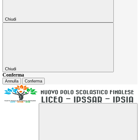
Chiudi
Chiudi
Conferma
Annulla
Conferma