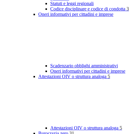
Statuti e leggi regionali
Codice disciplinare e codice di condotta
3
Oneri informativi per cittadini e imprese
Scadenzario obblighi amministrativi
Oneri informativi per cittadini e imprese
Attestazioni OIV o struttura analoga
5
Attestazioni OIV o struttura analoga
5
Burocrazia zero
31