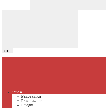
close
Scuola
Panoramica
Presentazione
I luoghi