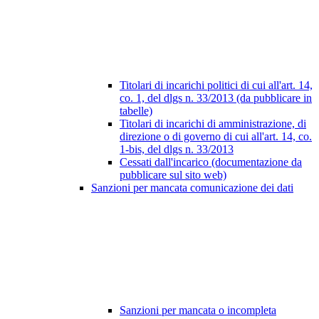
Titolari di incarichi politici di cui all'art. 14,
co. 1, del dlgs n. 33/2013 (da pubblicare in
tabelle)
Titolari di incarichi di amministrazione, di
direzione o di governo di cui all'art. 14, co.
1-bis, del dlgs n. 33/2013
Cessati dall'incarico (documentazione da
pubblicare sul sito web)
Sanzioni per mancata comunicazione dei dati
Sanzioni per mancata o incompleta