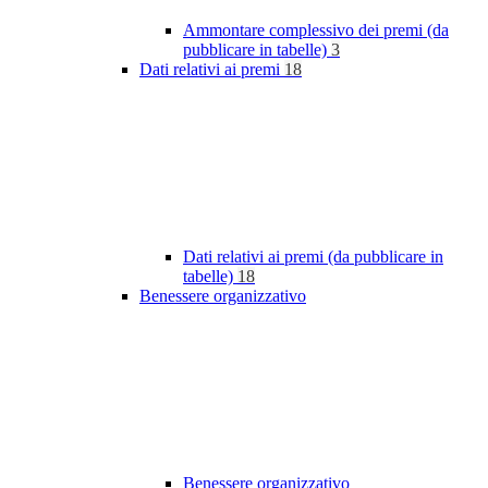
Ammontare complessivo dei premi (da
pubblicare in tabelle)
3
Dati relativi ai premi
18
Dati relativi ai premi (da pubblicare in
tabelle)
18
Benessere organizzativo
Benessere organizzativo