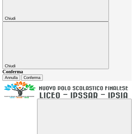
Chiudi
Chiudi
Conferma
Annulla
Conferma