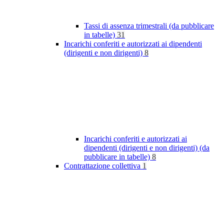
Tassi di assenza trimestrali (da pubblicare
in tabelle)
31
Incarichi conferiti e autorizzati ai dipendenti
(dirigenti e non dirigenti)
8
Incarichi conferiti e autorizzati ai
dipendenti (dirigenti e non dirigenti) (da
pubblicare in tabelle)
8
Contrattazione collettiva
1