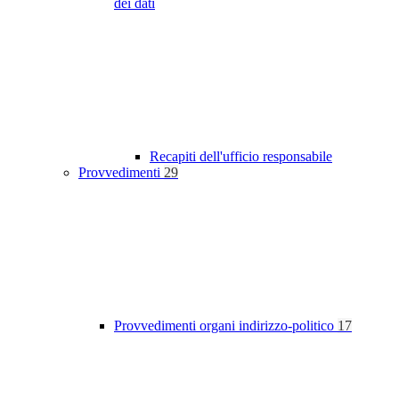
dei dati
Recapiti dell'ufficio responsabile
Provvedimenti
29
Provvedimenti organi indirizzo-politico
17