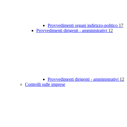
Provvedimenti organi indirizzo-politico
17
Provvedimenti dirigenti - amministrativi
12
Provvedimenti dirigenti - amministrativi
12
Controlli sulle imprese