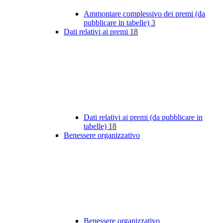
Ammontare complessivo dei premi (da
pubblicare in tabelle)
3
Dati relativi ai premi
18
Dati relativi ai premi (da pubblicare in
tabelle)
18
Benessere organizzativo
Benessere organizzativo