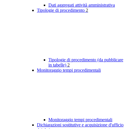
Dati aggregati attività amministrativa
Tipologie di procedimento
2
Tipologie di procedimento (da pubblicare
in tabelle)
2
Monitoraggio tempi procedimentali
Monitoraggio tempi procedimentali
Dichiarazioni sostitutive e acquisizione d'ufficio