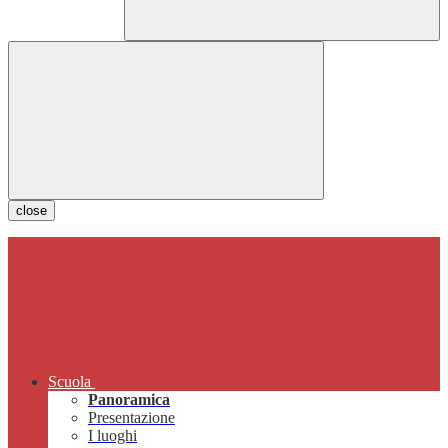
close
Scuola
Panoramica
Presentazione
I luoghi