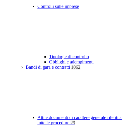
Controlli sulle imprese
Tipologie di controllo
Obblighi e adempimenti
Bandi di gara e contratti
1062
Atti e documenti di carattere generale riferiti a
tutte le procedure
29