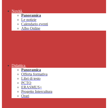
Novità
Panoramica
Le notizie
Calendario eventi
Albo Online
Didattica
Panoramica
Offerta formativa
Libri di testo
PCTO
ERASMUS+
Progetto Intercultura
Orari