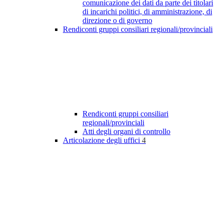
comunicazione dei dati da parte dei titolari
di incarichi politici, di amministrazione, di
direzione o di governo
Rendiconti gruppi consiliari regionali/provinciali
Rendiconti gruppi consiliari
regionali/provinciali
Atti degli organi di controllo
Articolazione degli uffici
4