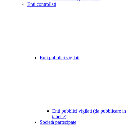
Enti controllati
Enti pubblici vigilati
Enti pubblici vigilati (da pubblicare in
tabelle)
Società partecipate