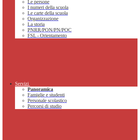
Le persone
I numeri della scuola
Le carte della scuola
Organizzazione
La storia
PNRR/PON/PN/POC
FSL - Orientamento
Servizi
Panoramica
Famiglie e studenti
Personale scolastico
Percorsi di studio