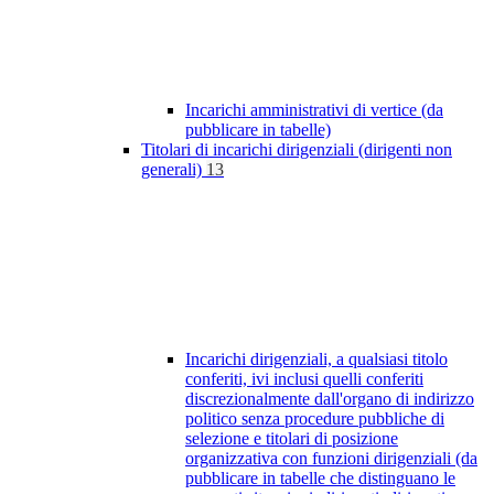
Incarichi amministrativi di vertice (da
pubblicare in tabelle)
Titolari di incarichi dirigenziali (dirigenti non
generali)
13
Incarichi dirigenziali, a qualsiasi titolo
conferiti, ivi inclusi quelli conferiti
discrezionalmente dall'organo di indirizzo
politico senza procedure pubbliche di
selezione e titolari di posizione
organizzativa con funzioni dirigenziali (da
pubblicare in tabelle che distinguano le