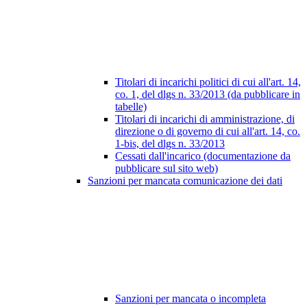
Titolari di incarichi politici di cui all'art. 14,
co. 1, del dlgs n. 33/2013 (da pubblicare in
tabelle)
Titolari di incarichi di amministrazione, di
direzione o di governo di cui all'art. 14, co.
1-bis, del dlgs n. 33/2013
Cessati dall'incarico (documentazione da
pubblicare sul sito web)
Sanzioni per mancata comunicazione dei dati
Sanzioni per mancata o incompleta