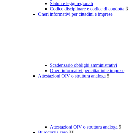
Statuti e leggi regionali
Codice disciplinare e codice di condotta
3
Oneri informativi per cittadini e imprese
Scadenzario obblighi amministrativi
Oneri informativi per cittadini e imprese
Attestazioni OIV o struttura analoga
5
Attestazioni OIV o struttura analoga
5
Burocrazia zero
31