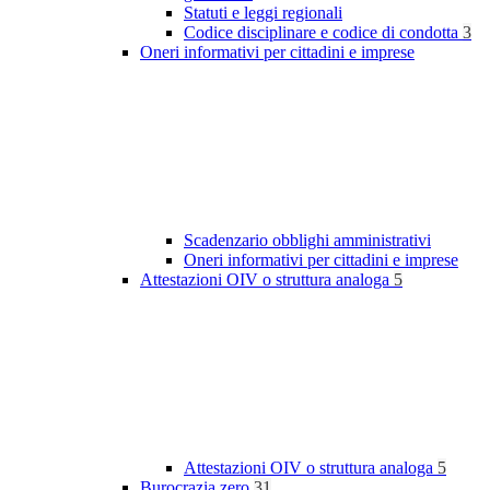
Statuti e leggi regionali
Codice disciplinare e codice di condotta
3
Oneri informativi per cittadini e imprese
Scadenzario obblighi amministrativi
Oneri informativi per cittadini e imprese
Attestazioni OIV o struttura analoga
5
Attestazioni OIV o struttura analoga
5
Burocrazia zero
31