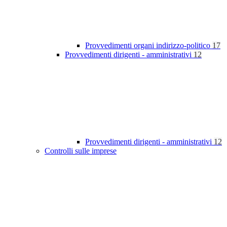
Provvedimenti organi indirizzo-politico
17
Provvedimenti dirigenti - amministrativi
12
Provvedimenti dirigenti - amministrativi
12
Controlli sulle imprese