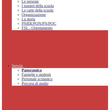
Le persone
I numeri della scuola
Le carte della scuola
Organizzazione
La storia
PNRR/PON/PN/POC
FSL - Orientamento
Servizi
Panoramica
Famiglie e studenti
Personale scolastico
Percorsi di studio