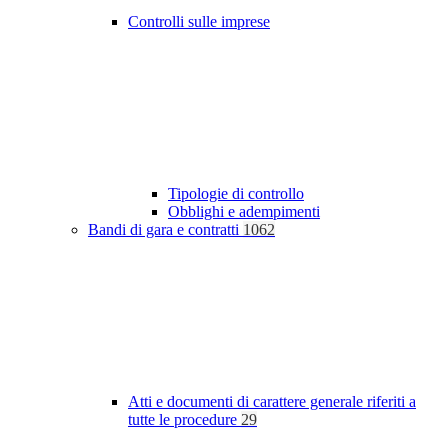
Controlli sulle imprese
Tipologie di controllo
Obblighi e adempimenti
Bandi di gara e contratti
1062
Atti e documenti di carattere generale riferiti a
tutte le procedure
29