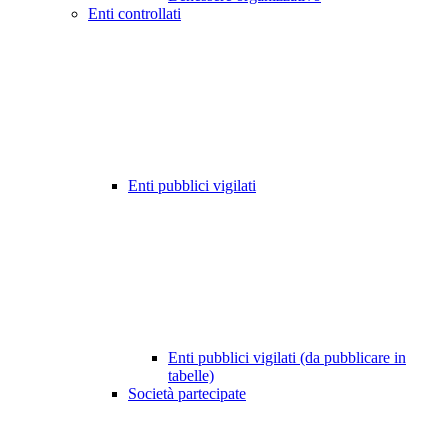
Enti controllati
Enti pubblici vigilati
Enti pubblici vigilati (da pubblicare in
tabelle)
Società partecipate