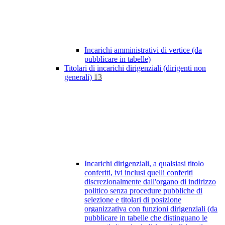
Incarichi amministrativi di vertice (da
pubblicare in tabelle)
Titolari di incarichi dirigenziali (dirigenti non
generali)
13
Incarichi dirigenziali, a qualsiasi titolo
conferiti, ivi inclusi quelli conferiti
discrezionalmente dall'organo di indirizzo
politico senza procedure pubbliche di
selezione e titolari di posizione
organizzativa con funzioni dirigenziali (da
pubblicare in tabelle che distinguano le