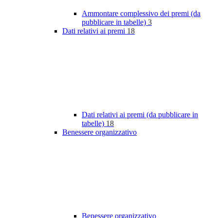
Ammontare complessivo dei premi (da
pubblicare in tabelle)
3
Dati relativi ai premi
18
Dati relativi ai premi (da pubblicare in
tabelle)
18
Benessere organizzativo
Benessere organizzativo