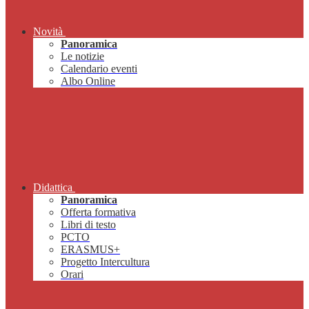
Novità
Panoramica
Le notizie
Calendario eventi
Albo Online
Didattica
Panoramica
Offerta formativa
Libri di testo
PCTO
ERASMUS+
Progetto Intercultura
Orari