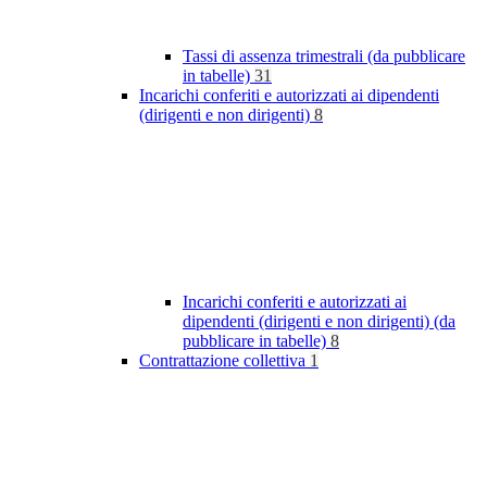
Tassi di assenza trimestrali (da pubblicare
in tabelle)
31
Incarichi conferiti e autorizzati ai dipendenti
(dirigenti e non dirigenti)
8
Incarichi conferiti e autorizzati ai
dipendenti (dirigenti e non dirigenti) (da
pubblicare in tabelle)
8
Contrattazione collettiva
1