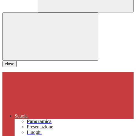
close
Scuola
Panoramica
Presentazione
I luoghi