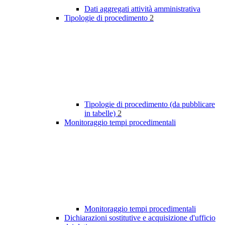
Dati aggregati attività amministrativa
Tipologie di procedimento
2
Tipologie di procedimento (da pubblicare
in tabelle)
2
Monitoraggio tempi procedimentali
Monitoraggio tempi procedimentali
Dichiarazioni sostitutive e acquisizione d'ufficio