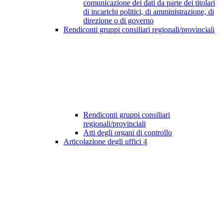
comunicazione dei dati da parte dei titolari
di incarichi politici, di amministrazione, di
direzione o di governo
Rendiconti gruppi consiliari regionali/provinciali
Rendiconti gruppi consiliari
regionali/provinciali
Atti degli organi di controllo
Articolazione degli uffici
4