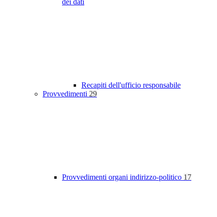
dei dati
Recapiti dell'ufficio responsabile
Provvedimenti
29
Provvedimenti organi indirizzo-politico
17