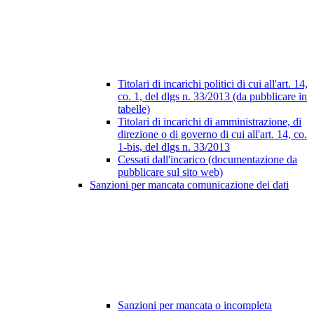
Titolari di incarichi politici di cui all'art. 14,
co. 1, del dlgs n. 33/2013 (da pubblicare in
tabelle)
Titolari di incarichi di amministrazione, di
direzione o di governo di cui all'art. 14, co.
1-bis, del dlgs n. 33/2013
Cessati dall'incarico (documentazione da
pubblicare sul sito web)
Sanzioni per mancata comunicazione dei dati
Sanzioni per mancata o incompleta