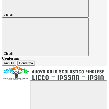
Chiudi
Chiudi
Conferma
Annulla
Conferma