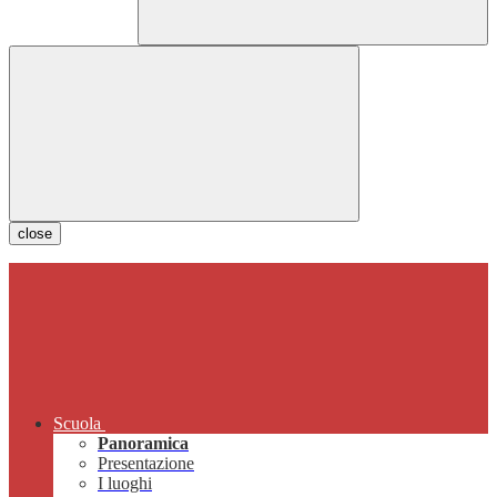
close
Scuola
Panoramica
Presentazione
I luoghi