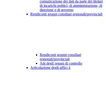
comunicazione dei dati da parte dei titolari
di incarichi politici, di amministrazione, di
direzione o di governo
Rendiconti gruppi consiliari regionali/provinciali
Rendiconti gruppi consiliari
regionali/provinciali
Atti degli organi di controllo
Articolazione degli uffici
4