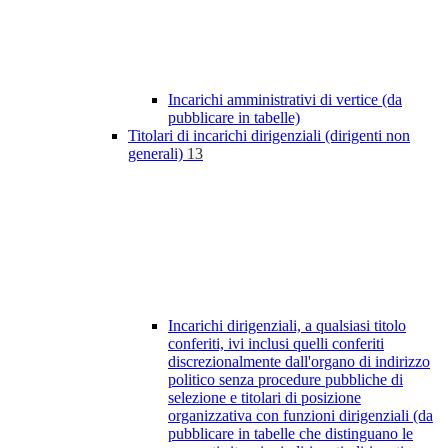
Incarichi amministrativi di vertice (da
pubblicare in tabelle)
Titolari di incarichi dirigenziali (dirigenti non
generali)
13
Incarichi dirigenziali, a qualsiasi titolo
conferiti, ivi inclusi quelli conferiti
discrezionalmente dall'organo di indirizzo
politico senza procedure pubbliche di
selezione e titolari di posizione
organizzativa con funzioni dirigenziali (da
pubblicare in tabelle che distinguano le