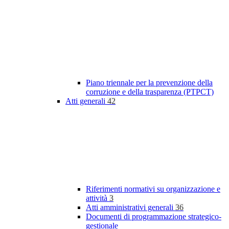
Piano triennale per la prevenzione della
corruzione e della trasparenza (PTPCT)
Atti generali
42
Riferimenti normativi su organizzazione e
attività
3
Atti amministrativi generali
36
Documenti di programmazione strategico-
gestionale