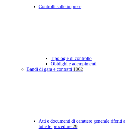
Controlli sulle imprese
Tipologie di controllo
Obblighi e adempimenti
Bandi di gara e contratti
1062
Atti e documenti di carattere generale riferiti a
tutte le procedure
29