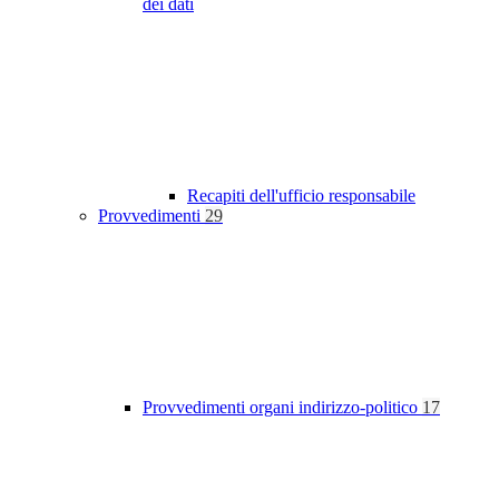
dei dati
Recapiti dell'ufficio responsabile
Provvedimenti
29
Provvedimenti organi indirizzo-politico
17