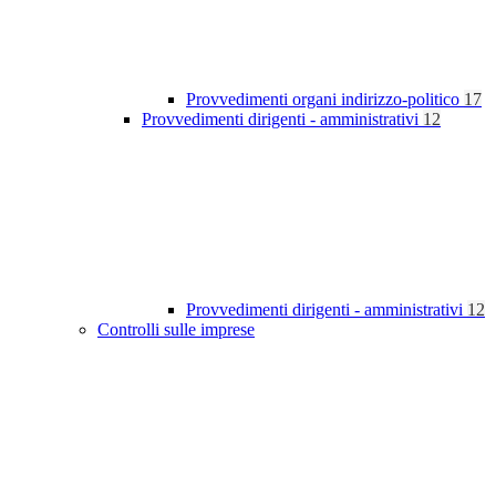
Provvedimenti organi indirizzo-politico
17
Provvedimenti dirigenti - amministrativi
12
Provvedimenti dirigenti - amministrativi
12
Controlli sulle imprese