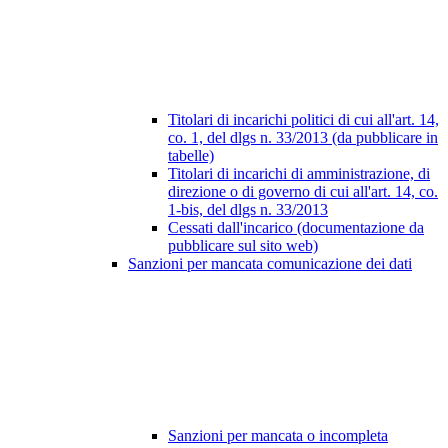
Titolari di incarichi politici di cui all'art. 14,
co. 1, del dlgs n. 33/2013 (da pubblicare in
tabelle)
Titolari di incarichi di amministrazione, di
direzione o di governo di cui all'art. 14, co.
1-bis, del dlgs n. 33/2013
Cessati dall'incarico (documentazione da
pubblicare sul sito web)
Sanzioni per mancata comunicazione dei dati
Sanzioni per mancata o incompleta