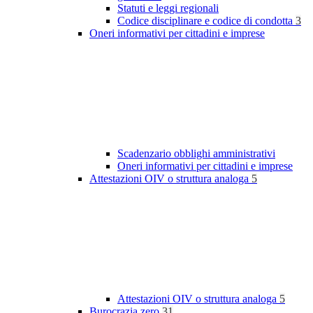
Statuti e leggi regionali
Codice disciplinare e codice di condotta
3
Oneri informativi per cittadini e imprese
Scadenzario obblighi amministrativi
Oneri informativi per cittadini e imprese
Attestazioni OIV o struttura analoga
5
Attestazioni OIV o struttura analoga
5
Burocrazia zero
31