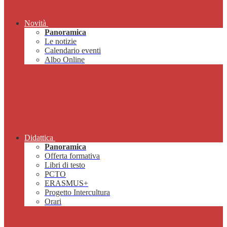
Novità
Panoramica
Le notizie
Calendario eventi
Albo Online
Didattica
Panoramica
Offerta formativa
Libri di testo
PCTO
ERASMUS+
Progetto Intercultura
Orari