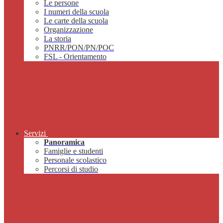
Le persone
I numeri della scuola
Le carte della scuola
Organizzazione
La storia
PNRR/PON/PN/POC
FSL - Orientamento
Servizi
Panoramica
Famiglie e studenti
Personale scolastico
Percorsi di studio