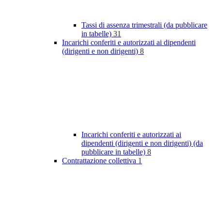
Tassi di assenza trimestrali (da pubblicare
in tabelle)
31
Incarichi conferiti e autorizzati ai dipendenti
(dirigenti e non dirigenti)
8
Incarichi conferiti e autorizzati ai
dipendenti (dirigenti e non dirigenti) (da
pubblicare in tabelle)
8
Contrattazione collettiva
1