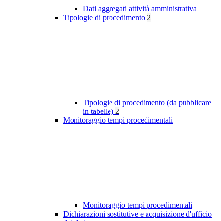
Dati aggregati attività amministrativa
Tipologie di procedimento
2
Tipologie di procedimento (da pubblicare
in tabelle)
2
Monitoraggio tempi procedimentali
Monitoraggio tempi procedimentali
Dichiarazioni sostitutive e acquisizione d'ufficio