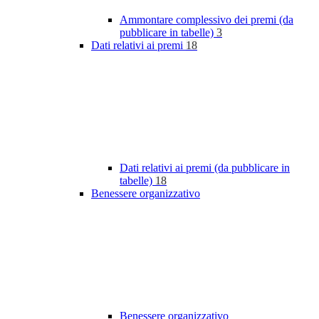
Ammontare complessivo dei premi (da
pubblicare in tabelle)
3
Dati relativi ai premi
18
Dati relativi ai premi (da pubblicare in
tabelle)
18
Benessere organizzativo
Benessere organizzativo