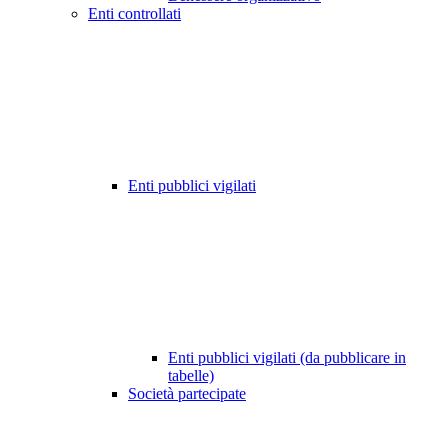
Enti controllati
Enti pubblici vigilati
Enti pubblici vigilati (da pubblicare in
tabelle)
Società partecipate