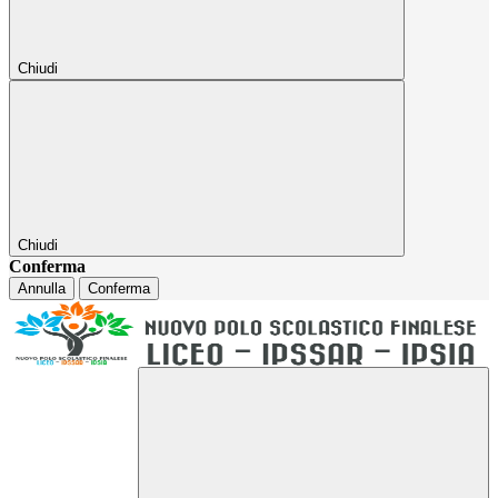
Chiudi
Chiudi
Conferma
Annulla
Conferma