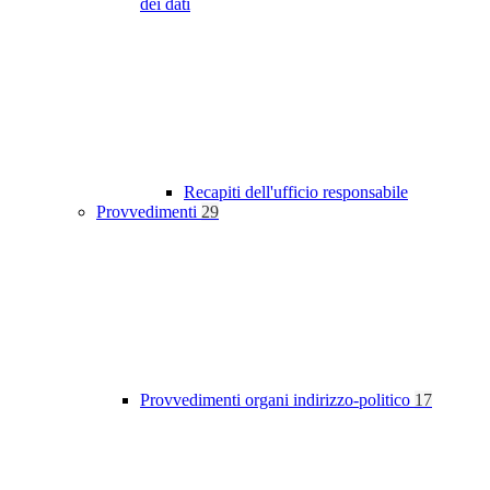
dei dati
Recapiti dell'ufficio responsabile
Provvedimenti
29
Provvedimenti organi indirizzo-politico
17