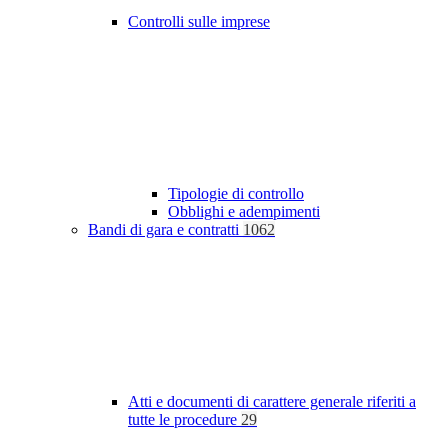
Controlli sulle imprese
Tipologie di controllo
Obblighi e adempimenti
Bandi di gara e contratti
1062
Atti e documenti di carattere generale riferiti a
tutte le procedure
29