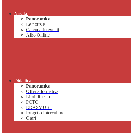
Novità
Panoramica
Le notizie
Calendario eventi
Albo Online
Didattica
Panoramica
Offerta formativa
Libri di testo
PCTO
ERASMUS+
Progetto Intercultura
Orari