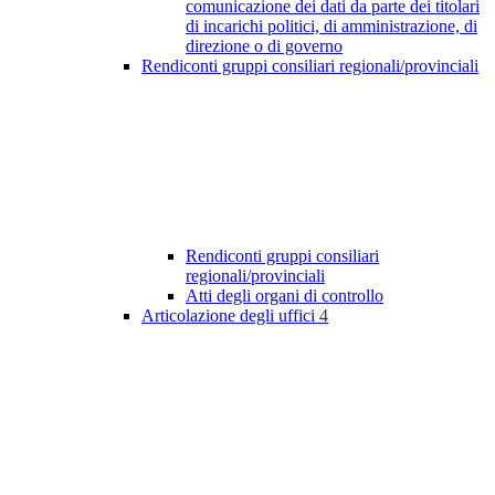
comunicazione dei dati da parte dei titolari
di incarichi politici, di amministrazione, di
direzione o di governo
Rendiconti gruppi consiliari regionali/provinciali
Rendiconti gruppi consiliari
regionali/provinciali
Atti degli organi di controllo
Articolazione degli uffici
4