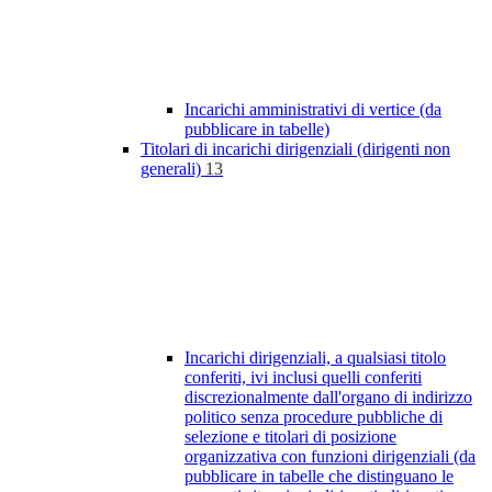
Incarichi amministrativi di vertice (da
pubblicare in tabelle)
Titolari di incarichi dirigenziali (dirigenti non
generali)
13
Incarichi dirigenziali, a qualsiasi titolo
conferiti, ivi inclusi quelli conferiti
discrezionalmente dall'organo di indirizzo
politico senza procedure pubbliche di
selezione e titolari di posizione
organizzativa con funzioni dirigenziali (da
pubblicare in tabelle che distinguano le