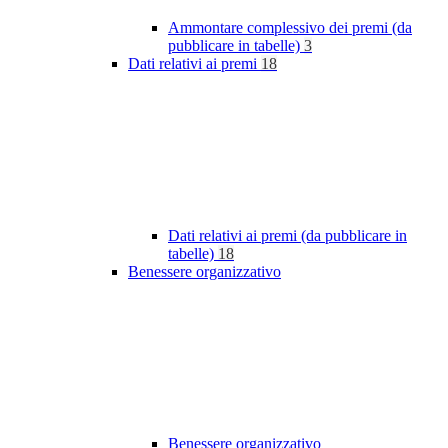
Ammontare complessivo dei premi (da
pubblicare in tabelle)
3
Dati relativi ai premi
18
Dati relativi ai premi (da pubblicare in
tabelle)
18
Benessere organizzativo
Benessere organizzativo