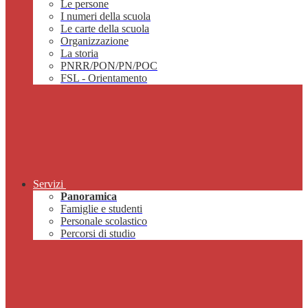
Le persone
I numeri della scuola
Le carte della scuola
Organizzazione
La storia
PNRR/PON/PN/POC
FSL - Orientamento
Servizi
Panoramica
Famiglie e studenti
Personale scolastico
Percorsi di studio