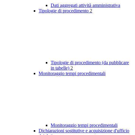
Dati aggregati attività amministrativa
Tipologie di procedimento
2
Tipologie di procedimento (da pubblicare
in tabelle)
2
Monitoraggio tempi procedimentali
Monitoraggio tempi procedimentali
Dichiarazioni sostitutive e acquisizione d'ufficio