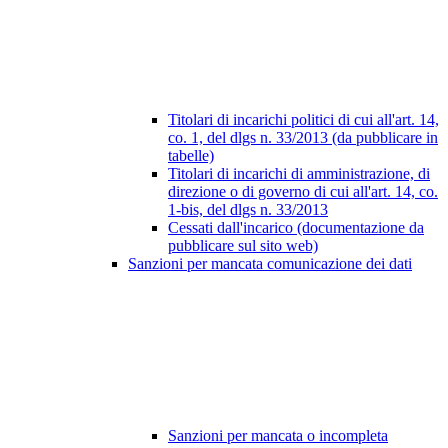
Titolari di incarichi politici di cui all'art. 14,
co. 1, del dlgs n. 33/2013 (da pubblicare in
tabelle)
Titolari di incarichi di amministrazione, di
direzione o di governo di cui all'art. 14, co.
1-bis, del dlgs n. 33/2013
Cessati dall'incarico (documentazione da
pubblicare sul sito web)
Sanzioni per mancata comunicazione dei dati
Sanzioni per mancata o incompleta