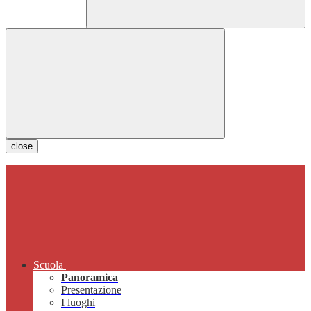
close
Scuola
Panoramica
Presentazione
I luoghi