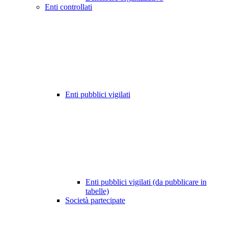
Enti controllati
Enti pubblici vigilati
Enti pubblici vigilati (da pubblicare in
tabelle)
Società partecipate