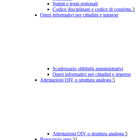
Statuti e leggi regionali
Codice disciplinare e codice di condotta
3
Oneri informativi per cittadini e imprese
Scadenzario obblighi amministrativi
Oneri informativi per cittadini e imprese
Attestazioni OIV o struttura analoga
5
Attestazioni OIV o struttura analoga
5
Burocrazia zero
31