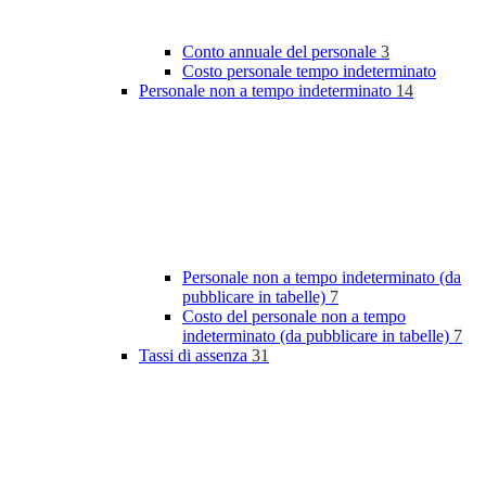
Conto annuale del personale
3
Costo personale tempo indeterminato
Personale non a tempo indeterminato
14
Personale non a tempo indeterminato (da
pubblicare in tabelle)
7
Costo del personale non a tempo
indeterminato (da pubblicare in tabelle)
7
Tassi di assenza
31