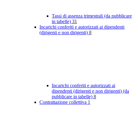
Tassi di assenza trimestrali (da pubblicare
in tabelle)
31
Incarichi conferiti e autorizzati ai dipendenti
(dirigenti e non dirigenti)
8
Incarichi conferiti e autorizzati ai
dipendenti (dirigenti e non dirigenti) (da
pubblicare in tabelle)
8
Contrattazione collettiva
1