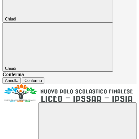
Chiudi
Chiudi
Conferma
Annulla
Conferma