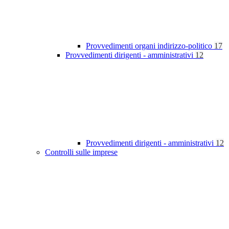
Provvedimenti organi indirizzo-politico
17
Provvedimenti dirigenti - amministrativi
12
Provvedimenti dirigenti - amministrativi
12
Controlli sulle imprese