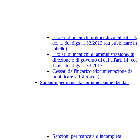
Titolari di incarichi politici di cui all'art. 14,
co. 1, del dlgs n. 33/2013 (da pubblicare in
tabelle)
Titolari di incarichi di amministrazione, di
direzione o di governo di cui all'art. 14, co.
1-bis, del dlgs n. 33/2013
Cessati dall'incarico (documentazione da
pubblicare sul sito web)
Sanzioni per mancata comunicazione dei dati
Sanzioni per mancata o incompleta