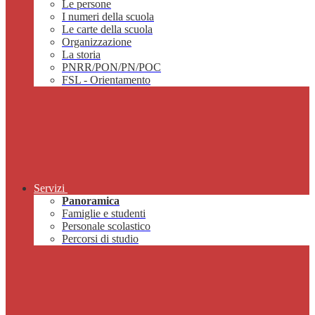
Le persone
I numeri della scuola
Le carte della scuola
Organizzazione
La storia
PNRR/PON/PN/POC
FSL - Orientamento
Servizi
Panoramica
Famiglie e studenti
Personale scolastico
Percorsi di studio