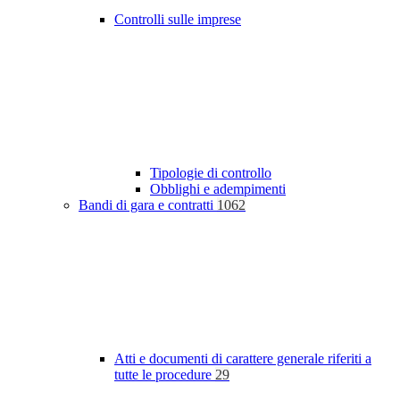
Controlli sulle imprese
Tipologie di controllo
Obblighi e adempimenti
Bandi di gara e contratti
1062
Atti e documenti di carattere generale riferiti a
tutte le procedure
29