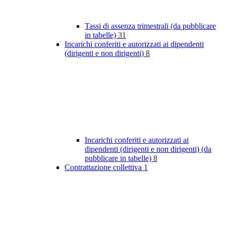
Tassi di assenza trimestrali (da pubblicare
in tabelle)
31
Incarichi conferiti e autorizzati ai dipendenti
(dirigenti e non dirigenti)
8
Incarichi conferiti e autorizzati ai
dipendenti (dirigenti e non dirigenti) (da
pubblicare in tabelle)
8
Contrattazione collettiva
1