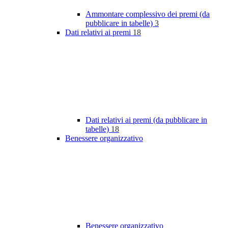
Ammontare complessivo dei premi (da
pubblicare in tabelle)
3
Dati relativi ai premi
18
Dati relativi ai premi (da pubblicare in
tabelle)
18
Benessere organizzativo
Benessere organizzativo