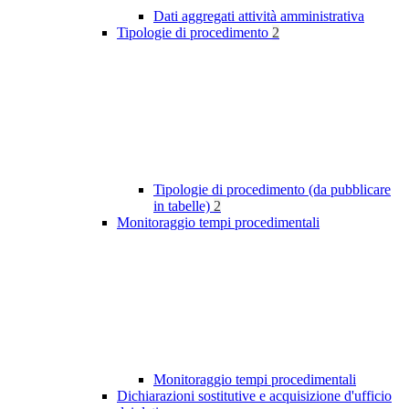
Dati aggregati attività amministrativa
Tipologie di procedimento
2
Tipologie di procedimento (da pubblicare
in tabelle)
2
Monitoraggio tempi procedimentali
Monitoraggio tempi procedimentali
Dichiarazioni sostitutive e acquisizione d'ufficio