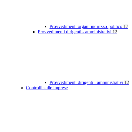
Provvedimenti organi indirizzo-politico
17
Provvedimenti dirigenti - amministrativi
12
Provvedimenti dirigenti - amministrativi
12
Controlli sulle imprese