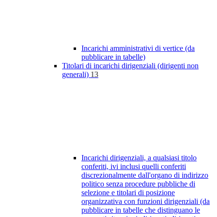
Incarichi amministrativi di vertice (da
pubblicare in tabelle)
Titolari di incarichi dirigenziali (dirigenti non
generali)
13
Incarichi dirigenziali, a qualsiasi titolo
conferiti, ivi inclusi quelli conferiti
discrezionalmente dall'organo di indirizzo
politico senza procedure pubbliche di
selezione e titolari di posizione
organizzativa con funzioni dirigenziali (da
pubblicare in tabelle che distinguano le