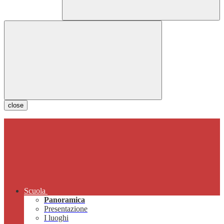
close
Scuola
Panoramica
Presentazione
I luoghi