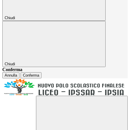
Chiudi
Chiudi
Conferma
Annulla
Conferma