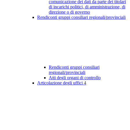
comunicazione dei dati da parte dei titolari
di incarichi politici, di amministrazione, di
direzione o di governo
Rendiconti gruppi consiliari regionali/provinciali
Rendiconti gruppi consiliari
regionali/provinciali
Atti degli organi di controllo
Articolazione degli uffici
4