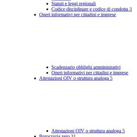
Statuti e leggi regionali
Codice disciplinare e codice di condotta
3
Oneri informativi per cittadini e imprese
Scadenzario obblighi amministrativi
Oneri informativi per cittadini e imprese
Attestazioni OIV o struttura analoga
5
Attestazioni OIV o struttura analoga
5
Burocrazia zero
31