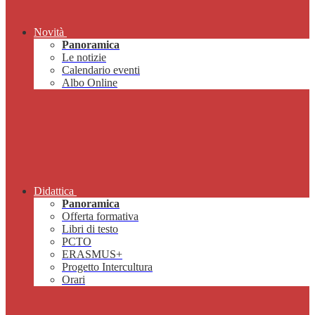
Novità
Panoramica
Le notizie
Calendario eventi
Albo Online
Didattica
Panoramica
Offerta formativa
Libri di testo
PCTO
ERASMUS+
Progetto Intercultura
Orari