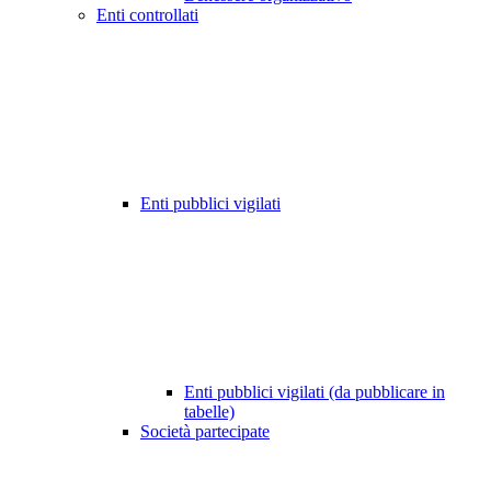
Enti controllati
Enti pubblici vigilati
Enti pubblici vigilati (da pubblicare in
tabelle)
Società partecipate