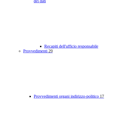
dei dati
Recapiti dell'ufficio responsabile
Provvedimenti
29
Provvedimenti organi indirizzo-politico
17