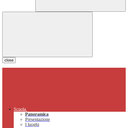
close
Scuola
Panoramica
Presentazione
I luoghi