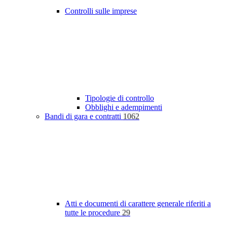
Controlli sulle imprese
Tipologie di controllo
Obblighi e adempimenti
Bandi di gara e contratti
1062
Atti e documenti di carattere generale riferiti a
tutte le procedure
29