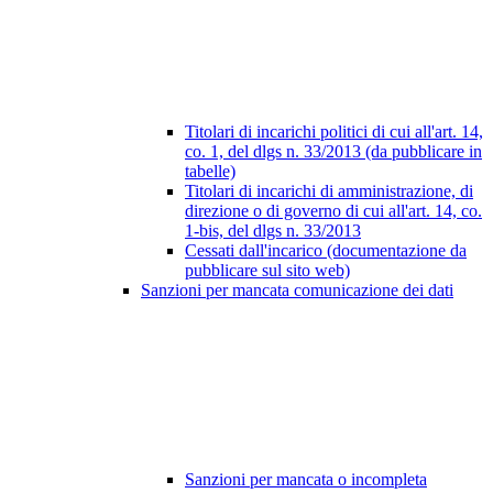
Titolari di incarichi politici di cui all'art. 14,
co. 1, del dlgs n. 33/2013 (da pubblicare in
tabelle)
Titolari di incarichi di amministrazione, di
direzione o di governo di cui all'art. 14, co.
1-bis, del dlgs n. 33/2013
Cessati dall'incarico (documentazione da
pubblicare sul sito web)
Sanzioni per mancata comunicazione dei dati
Sanzioni per mancata o incompleta