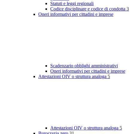
Statuti e leggi regionali
Codice disciplinare e codice di condotta
3
Oneri informativi per cittadini e imprese
Scadenzario obblighi amministrativi
Oneri informativi per cittadini e imprese
Attestazioni OIV o struttura analoga
5
Attestazioni OIV o struttura analoga
5
Burocrazia zero
31