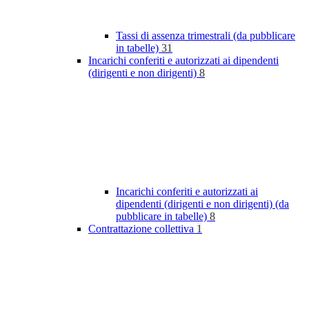
Tassi di assenza trimestrali (da pubblicare
in tabelle)
31
Incarichi conferiti e autorizzati ai dipendenti
(dirigenti e non dirigenti)
8
Incarichi conferiti e autorizzati ai
dipendenti (dirigenti e non dirigenti) (da
pubblicare in tabelle)
8
Contrattazione collettiva
1