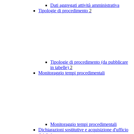
Dati aggregati attività amministrativa
Tipologie di procedimento
2
Tipologie di procedimento (da pubblicare
in tabelle)
2
Monitoraggio tempi procedimentali
Monitoraggio tempi procedimentali
Dichiarazioni sostitutive e acquisizione d'ufficio