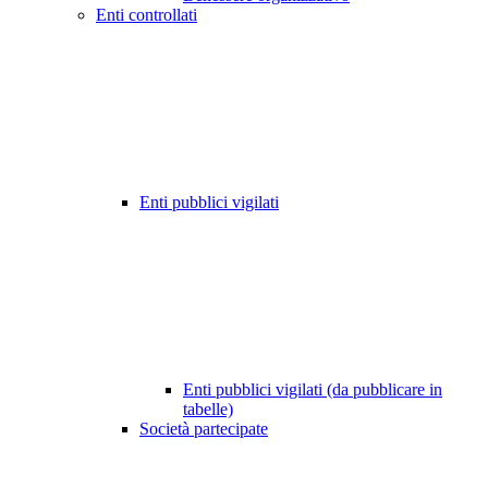
Enti controllati
Enti pubblici vigilati
Enti pubblici vigilati (da pubblicare in
tabelle)
Società partecipate