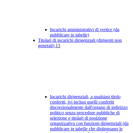
Incarichi amministrativi di vertice (da
pubblicare in tabelle)
Titolari di incarichi dirigenziali (dirigenti non
generali)
13
Incarichi dirigenziali, a qualsiasi titolo
conferiti, ivi inclusi quelli conferiti
discrezionalmente dall'organo di indirizzo
politico senza procedure pubbliche di
selezione e titolari di posizione
organizzativa con funzioni dirigenziali (da
pubblicare in tabelle che distinguano le