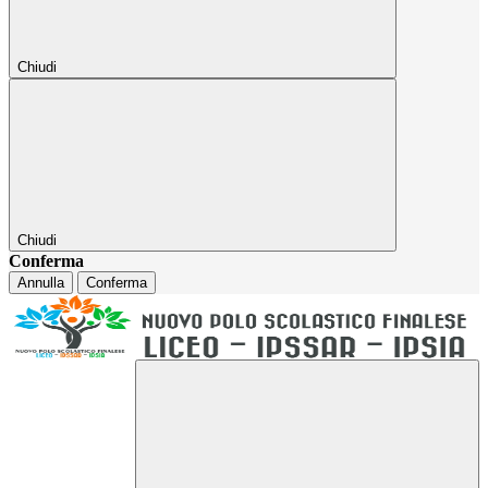
Chiudi
Chiudi
Conferma
Annulla
Conferma