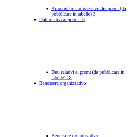
Ammontare complessivo dei premi (da
pubblicare in tabelle)
3
Dati relativi ai premi
18
Dati relativi ai premi (da pubblicare in
tabelle)
18
Benessere organizzativo
Benessere organizzativo