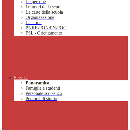
Le persone
I numeri della scuola
Le carte della scuola
Organizzazione
La storia
PNRR/PON/PN/POC
FSL - Orientamento
Servizi
Panoramica
Famiglie e studenti
Personale scolastico
Percorsi di studio