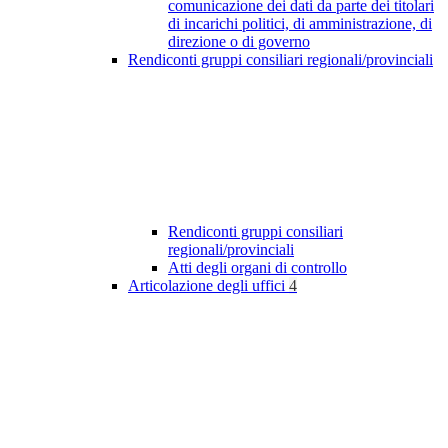
comunicazione dei dati da parte dei titolari
di incarichi politici, di amministrazione, di
direzione o di governo
Rendiconti gruppi consiliari regionali/provinciali
Rendiconti gruppi consiliari
regionali/provinciali
Atti degli organi di controllo
Articolazione degli uffici
4