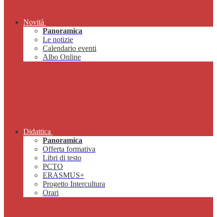
Novità
Panoramica
Le notizie
Calendario eventi
Albo Online
Didattica
Panoramica
Offerta formativa
Libri di testo
PCTO
ERASMUS+
Progetto Intercultura
Orari