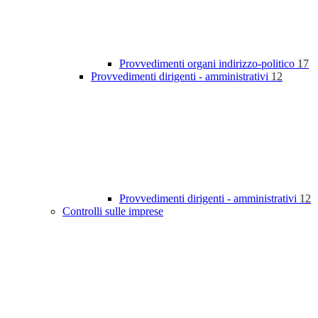
Provvedimenti organi indirizzo-politico
17
Provvedimenti dirigenti - amministrativi
12
Provvedimenti dirigenti - amministrativi
12
Controlli sulle imprese