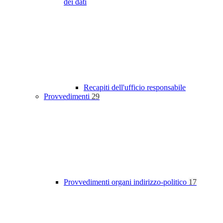
dei dati
Recapiti dell'ufficio responsabile
Provvedimenti
29
Provvedimenti organi indirizzo-politico
17