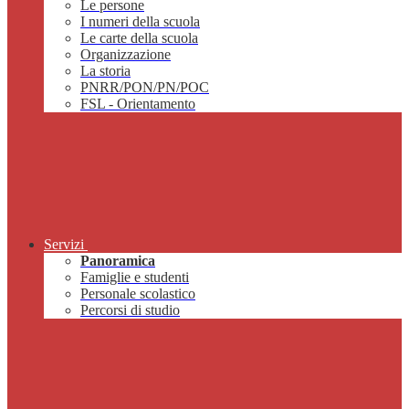
Le persone
I numeri della scuola
Le carte della scuola
Organizzazione
La storia
PNRR/PON/PN/POC
FSL - Orientamento
Servizi
Panoramica
Famiglie e studenti
Personale scolastico
Percorsi di studio