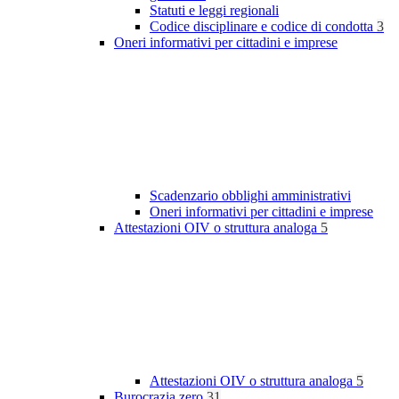
Statuti e leggi regionali
Codice disciplinare e codice di condotta
3
Oneri informativi per cittadini e imprese
Scadenzario obblighi amministrativi
Oneri informativi per cittadini e imprese
Attestazioni OIV o struttura analoga
5
Attestazioni OIV o struttura analoga
5
Burocrazia zero
31