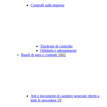
Controlli sulle imprese
Tipologie di controllo
Obblighi e adempimenti
Bandi di gara e contratti
1062
Atti e documenti di carattere generale riferiti a
tutte le procedure
29