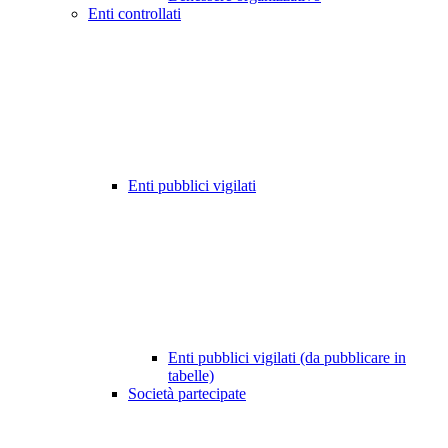
Enti controllati
Enti pubblici vigilati
Enti pubblici vigilati (da pubblicare in
tabelle)
Società partecipate