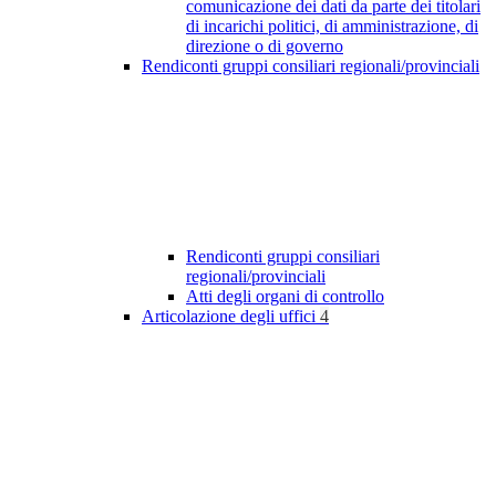
comunicazione dei dati da parte dei titolari
di incarichi politici, di amministrazione, di
direzione o di governo
Rendiconti gruppi consiliari regionali/provinciali
Rendiconti gruppi consiliari
regionali/provinciali
Atti degli organi di controllo
Articolazione degli uffici
4