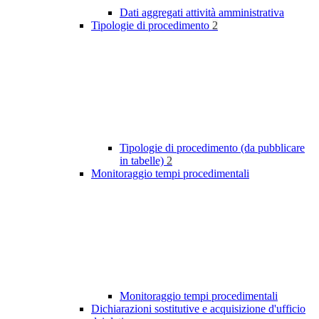
Dati aggregati attività amministrativa
Tipologie di procedimento
2
Tipologie di procedimento (da pubblicare
in tabelle)
2
Monitoraggio tempi procedimentali
Monitoraggio tempi procedimentali
Dichiarazioni sostitutive e acquisizione d'ufficio