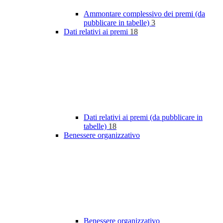
Ammontare complessivo dei premi (da
pubblicare in tabelle)
3
Dati relativi ai premi
18
Dati relativi ai premi (da pubblicare in
tabelle)
18
Benessere organizzativo
Benessere organizzativo