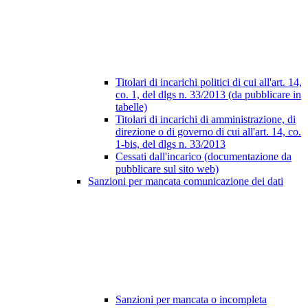
Titolari di incarichi politici di cui all'art. 14,
co. 1, del dlgs n. 33/2013 (da pubblicare in
tabelle)
Titolari di incarichi di amministrazione, di
direzione o di governo di cui all'art. 14, co.
1-bis, del dlgs n. 33/2013
Cessati dall'incarico (documentazione da
pubblicare sul sito web)
Sanzioni per mancata comunicazione dei dati
Sanzioni per mancata o incompleta