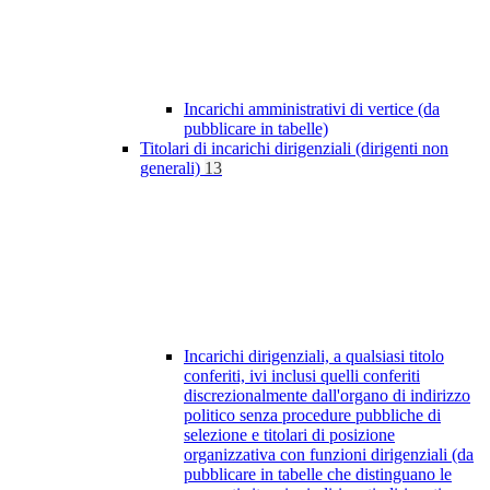
Incarichi amministrativi di vertice (da
pubblicare in tabelle)
Titolari di incarichi dirigenziali (dirigenti non
generali)
13
Incarichi dirigenziali, a qualsiasi titolo
conferiti, ivi inclusi quelli conferiti
discrezionalmente dall'organo di indirizzo
politico senza procedure pubbliche di
selezione e titolari di posizione
organizzativa con funzioni dirigenziali (da
pubblicare in tabelle che distinguano le