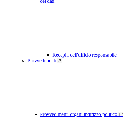
dei dati
Recapiti dell'ufficio responsabile
Provvedimenti
29
Provvedimenti organi indirizzo-politico
17