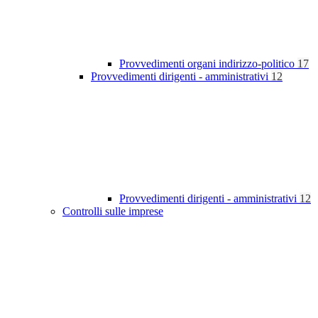
Provvedimenti organi indirizzo-politico
17
Provvedimenti dirigenti - amministrativi
12
Provvedimenti dirigenti - amministrativi
12
Controlli sulle imprese