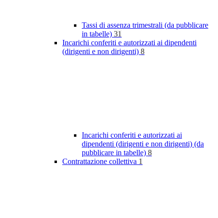
Tassi di assenza trimestrali (da pubblicare
in tabelle)
31
Incarichi conferiti e autorizzati ai dipendenti
(dirigenti e non dirigenti)
8
Incarichi conferiti e autorizzati ai
dipendenti (dirigenti e non dirigenti) (da
pubblicare in tabelle)
8
Contrattazione collettiva
1