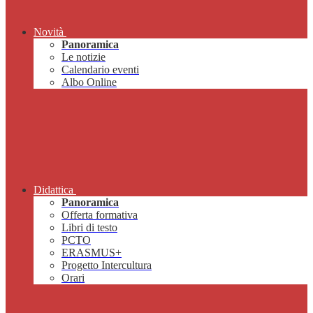
Novità
Panoramica
Le notizie
Calendario eventi
Albo Online
Didattica
Panoramica
Offerta formativa
Libri di testo
PCTO
ERASMUS+
Progetto Intercultura
Orari