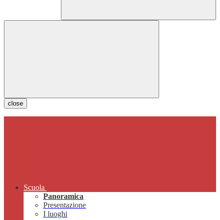
close
Scuola
Panoramica
Presentazione
I luoghi