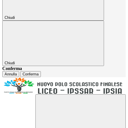
Chiudi
Chiudi
Conferma
Annulla
Conferma