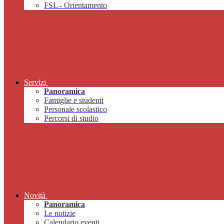
FSL - Orientamento
Servizi
Panoramica
Famiglie e studenti
Personale scolastico
Percorsi di studio
Novità
Panoramica
Le notizie
Calendario eventi