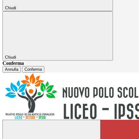
Chiudi
Chiudi
Conferma
Annulla
Conferma