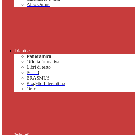
Albo Online
Didattica
Panoramica
Offerta formativa
Libri di testo
PCTO
ERASMUS+
Progetto Intercultura
Orari