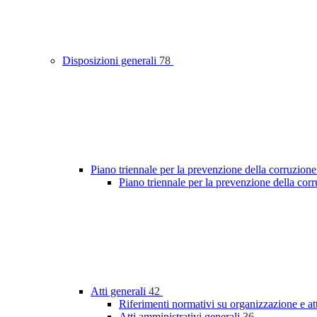
Disposizioni generali
78
Piano triennale per la prevenzione della corruzione
Piano triennale per la prevenzione della cor
Atti generali
42
Riferimenti normativi su organizzazione e at
Atti amministrativi generali
36