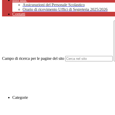
Info utili
Assicurazioni del Personale Scolastico
Orario di ricevimento Uffici di Segreteria 2025/2026
Contatti
Campo di ricerca per le pagine del sito
Categorie