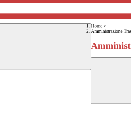
Home
>
Amministrazione Tra
Amministr