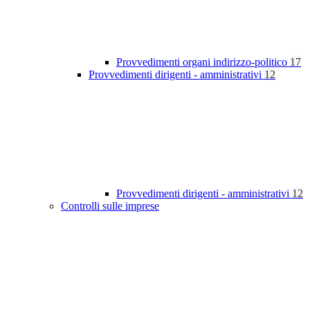
Provvedimenti organi indirizzo-politico
17
Provvedimenti dirigenti - amministrativi
12
Provvedimenti dirigenti - amministrativi
12
Controlli sulle imprese