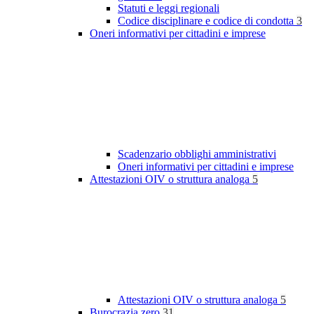
Statuti e leggi regionali
Codice disciplinare e codice di condotta
3
Oneri informativi per cittadini e imprese
Scadenzario obblighi amministrativi
Oneri informativi per cittadini e imprese
Attestazioni OIV o struttura analoga
5
Attestazioni OIV o struttura analoga
5
Burocrazia zero
31