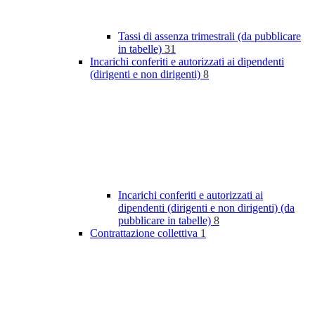
Tassi di assenza trimestrali (da pubblicare
in tabelle)
31
Incarichi conferiti e autorizzati ai dipendenti
(dirigenti e non dirigenti)
8
Incarichi conferiti e autorizzati ai
dipendenti (dirigenti e non dirigenti) (da
pubblicare in tabelle)
8
Contrattazione collettiva
1