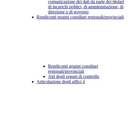
comunicazione dei dati da parte dei titolari
di incarichi politici, di amministrazione, di
direzione o di governo
Rendiconti gruppi consiliari regionali/provinciali
Rendiconti gruppi consiliari
regionali/provinciali
Atti degli organi di controllo
Articolazione degli uffici
4