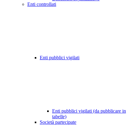
Enti controllati
Enti pubblici vigilati
Enti pubblici vigilati (da pubblicare in
tabelle)
Società partecipate