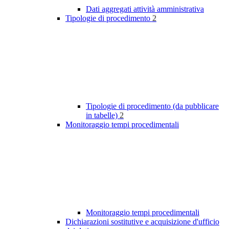
Dati aggregati attività amministrativa
Tipologie di procedimento
2
Tipologie di procedimento (da pubblicare
in tabelle)
2
Monitoraggio tempi procedimentali
Monitoraggio tempi procedimentali
Dichiarazioni sostitutive e acquisizione d'ufficio