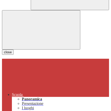
close
Scuola
Panoramica
Presentazione
I luoghi