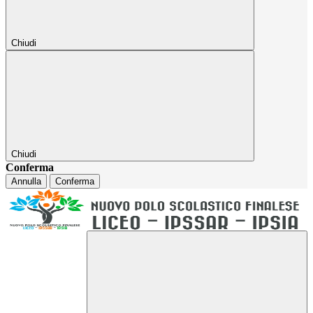
Chiudi
Chiudi
Conferma
Annulla
Conferma