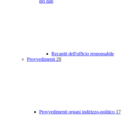
dei dati
Recapiti dell'ufficio responsabile
Provvedimenti
29
Provvedimenti organi indirizzo-politico
17