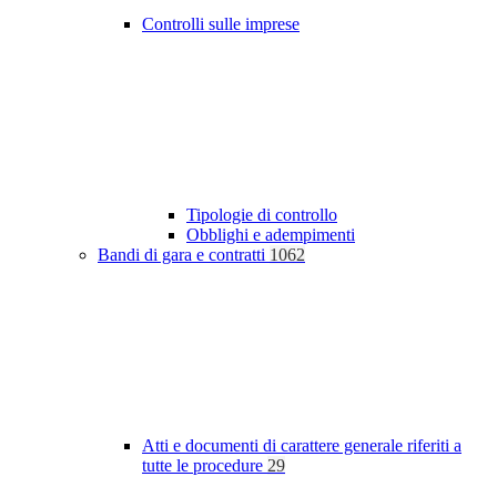
Controlli sulle imprese
Tipologie di controllo
Obblighi e adempimenti
Bandi di gara e contratti
1062
Atti e documenti di carattere generale riferiti a
tutte le procedure
29