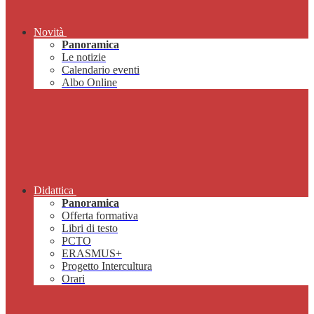
Novità
Panoramica
Le notizie
Calendario eventi
Albo Online
Didattica
Panoramica
Offerta formativa
Libri di testo
PCTO
ERASMUS+
Progetto Intercultura
Orari