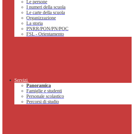
Le persone
I numeri della scuola
Le carte della scuola
Organizzazione
La storia
PNRR/PON/PN/POC
FSL - Orientamento
Servizi
Panoramica
Famiglie e studenti
Personale scolastico
Percorsi di studio