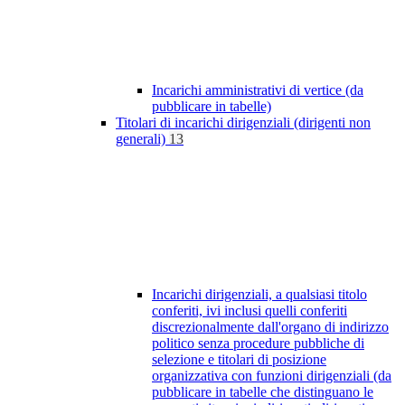
Incarichi amministrativi di vertice (da
pubblicare in tabelle)
Titolari di incarichi dirigenziali (dirigenti non
generali)
13
Incarichi dirigenziali, a qualsiasi titolo
conferiti, ivi inclusi quelli conferiti
discrezionalmente dall'organo di indirizzo
politico senza procedure pubbliche di
selezione e titolari di posizione
organizzativa con funzioni dirigenziali (da
pubblicare in tabelle che distinguano le