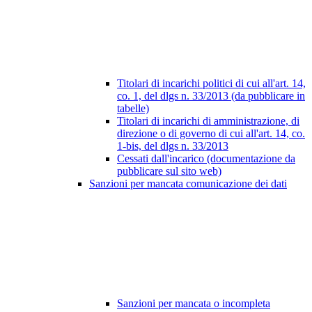
Titolari di incarichi politici di cui all'art. 14,
co. 1, del dlgs n. 33/2013 (da pubblicare in
tabelle)
Titolari di incarichi di amministrazione, di
direzione o di governo di cui all'art. 14, co.
1-bis, del dlgs n. 33/2013
Cessati dall'incarico (documentazione da
pubblicare sul sito web)
Sanzioni per mancata comunicazione dei dati
Sanzioni per mancata o incompleta