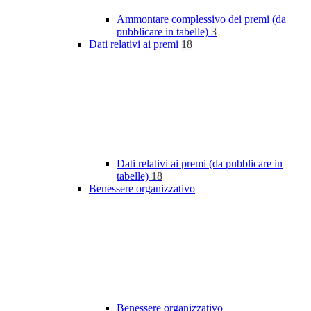
Ammontare complessivo dei premi (da
pubblicare in tabelle)
3
Dati relativi ai premi
18
Dati relativi ai premi (da pubblicare in
tabelle)
18
Benessere organizzativo
Benessere organizzativo