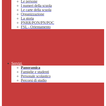
Le persone
I numeri della scuola
Le carte della scuola
Organizzazione
La storia
PNRR/PON/PN/POC
FSL - Orientamento
Servizi
Panoramica
Famiglie e studenti
Personale scolastico
Percorsi di studio