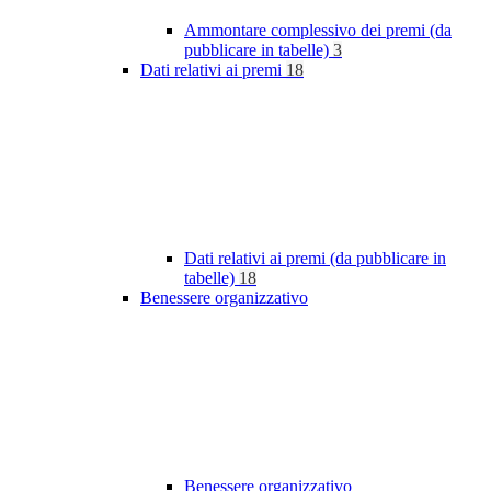
Ammontare complessivo dei premi (da
pubblicare in tabelle)
3
Dati relativi ai premi
18
Dati relativi ai premi (da pubblicare in
tabelle)
18
Benessere organizzativo
Benessere organizzativo