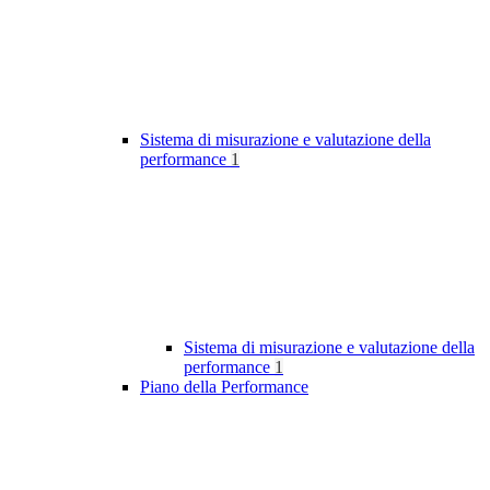
Sistema di misurazione e valutazione della
performance
1
Sistema di misurazione e valutazione della
performance
1
Piano della Performance