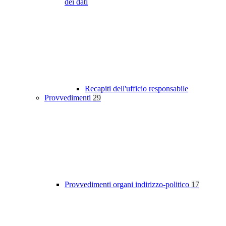
dei dati
Recapiti dell'ufficio responsabile
Provvedimenti
29
Provvedimenti organi indirizzo-politico
17