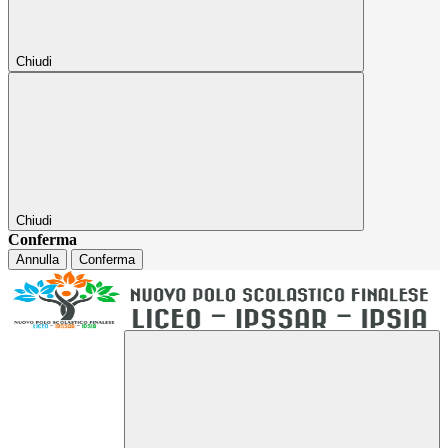
Chiudi
Chiudi
Conferma
Annulla
Conferma