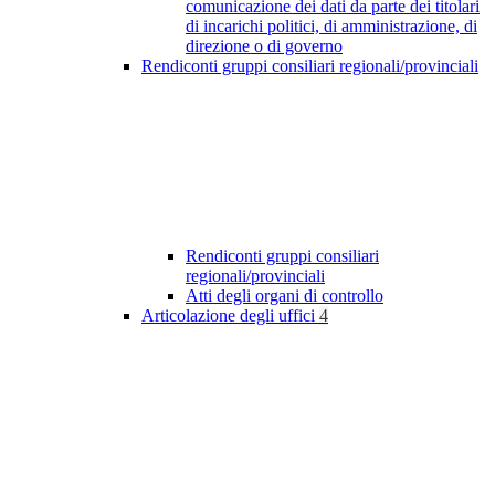
comunicazione dei dati da parte dei titolari
di incarichi politici, di amministrazione, di
direzione o di governo
Rendiconti gruppi consiliari regionali/provinciali
Rendiconti gruppi consiliari
regionali/provinciali
Atti degli organi di controllo
Articolazione degli uffici
4