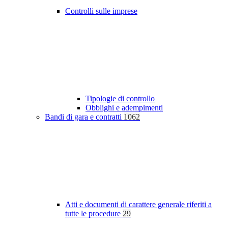
Controlli sulle imprese
Tipologie di controllo
Obblighi e adempimenti
Bandi di gara e contratti
1062
Atti e documenti di carattere generale riferiti a
tutte le procedure
29