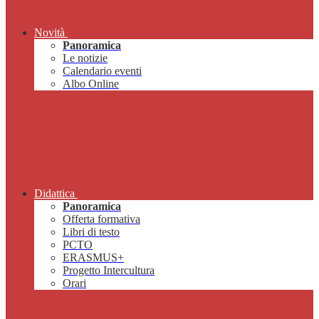
Novità
Panoramica
Le notizie
Calendario eventi
Albo Online
Didattica
Panoramica
Offerta formativa
Libri di testo
PCTO
ERASMUS+
Progetto Intercultura
Orari