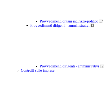
Provvedimenti organi indirizzo-politico
17
Provvedimenti dirigenti - amministrativi
12
Provvedimenti dirigenti - amministrativi
12
Controlli sulle imprese