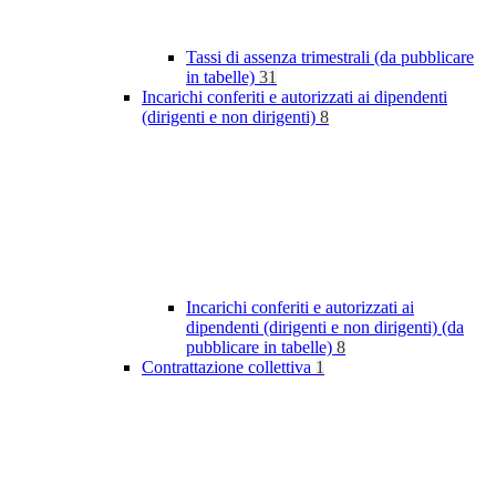
Tassi di assenza trimestrali (da pubblicare
in tabelle)
31
Incarichi conferiti e autorizzati ai dipendenti
(dirigenti e non dirigenti)
8
Incarichi conferiti e autorizzati ai
dipendenti (dirigenti e non dirigenti) (da
pubblicare in tabelle)
8
Contrattazione collettiva
1