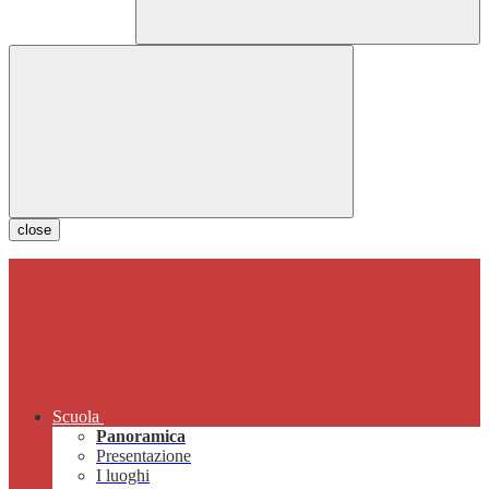
close
Scuola
Panoramica
Presentazione
I luoghi