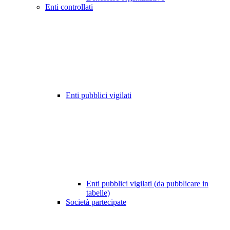
Enti controllati
Enti pubblici vigilati
Enti pubblici vigilati (da pubblicare in
tabelle)
Società partecipate