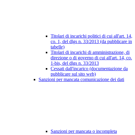
Titolari di incarichi politici di cui all'art. 14,
co. 1, del dlgs n. 33/2013 (da pubblicare in
tabelle)
Titolari di incarichi di amministrazione, di
direzione o di governo di cui all'art. 14, co.
1-bis, del dlgs n. 33/2013
Cessati dall'incarico (documentazione da
pubblicare sul sito web)
Sanzioni per mancata comunicazione dei dati
Sanzioni per mancata o incompleta