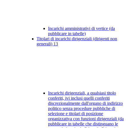
Incarichi amministrativi di vertice (da
pubblicare in tabelle)
Titolari di incarichi dirigenziali (dirigenti non
generali)
13
Incarichi dirigenziali, a qualsiasi titolo
conferiti, ivi inclusi quelli conferiti
discrezionalmente dall'organo di indirizzo
politico senza procedure pubbliche di
selezione e titolari di posizione
organizzativa con funzioni dirigenziali (da
pubblicare in tabelle che distinguano le