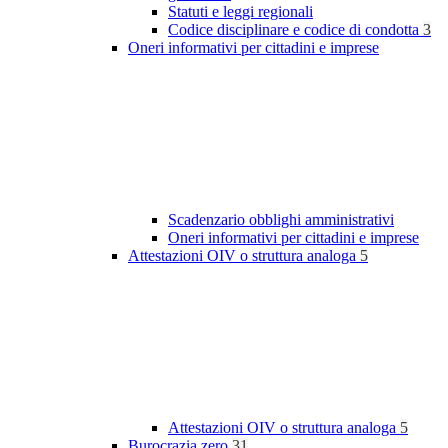
Statuti e leggi regionali
Codice disciplinare e codice di condotta
3
Oneri informativi per cittadini e imprese
Scadenzario obblighi amministrativi
Oneri informativi per cittadini e imprese
Attestazioni OIV o struttura analoga
5
Attestazioni OIV o struttura analoga
5
Burocrazia zero
31