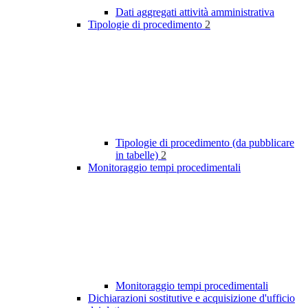
Dati aggregati attività amministrativa
Tipologie di procedimento
2
Tipologie di procedimento (da pubblicare
in tabelle)
2
Monitoraggio tempi procedimentali
Monitoraggio tempi procedimentali
Dichiarazioni sostitutive e acquisizione d'ufficio