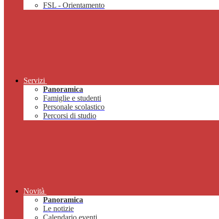
FSL - Orientamento
Servizi
Panoramica
Famiglie e studenti
Personale scolastico
Percorsi di studio
Novità
Panoramica
Le notizie
Calendario eventi