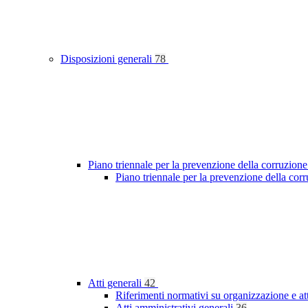
Disposizioni generali
78
Piano triennale per la prevenzione della corruzione
Piano triennale per la prevenzione della cor
Atti generali
42
Riferimenti normativi su organizzazione e at
Atti amministrativi generali
36