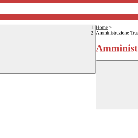
Home
>
Amministrazione Tra
Amministr