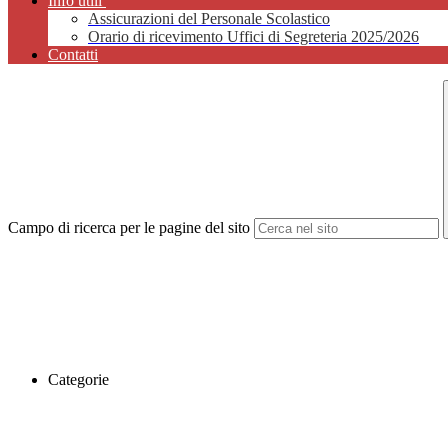
Info utili
Assicurazioni del Personale Scolastico
Orario di ricevimento Uffici di Segreteria 2025/2026
Contatti
Campo di ricerca per le pagine del sito
Categorie