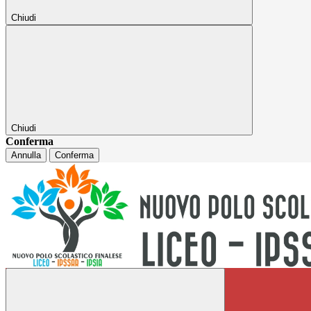
Chiudi
Chiudi
Conferma
Annulla
Conferma