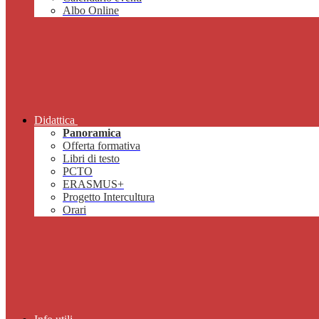
Albo Online
Didattica
Panoramica
Offerta formativa
Libri di testo
PCTO
ERASMUS+
Progetto Intercultura
Orari