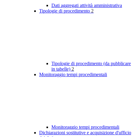
Dati aggregati attività amministrativa
Tipologie di procedimento
2
Tipologie di procedimento (da pubblicare
in tabelle)
2
Monitoraggio tempi procedimentali
Monitoraggio tempi procedimentali
Dichiarazioni sostitutive e acquisizione d'ufficio