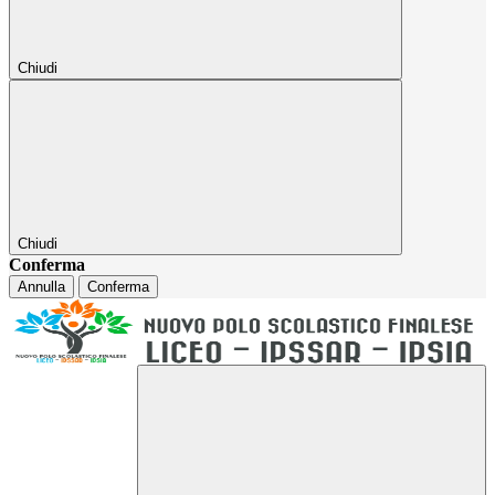
Chiudi
Chiudi
Conferma
Annulla
Conferma