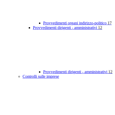
Provvedimenti organi indirizzo-politico
17
Provvedimenti dirigenti - amministrativi
12
Provvedimenti dirigenti - amministrativi
12
Controlli sulle imprese