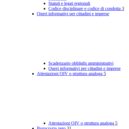
Statuti e leggi regionali
Codice disciplinare e codice di condotta
3
Oneri informativi per cittadini e imprese
Scadenzario obblighi amministrativi
Oneri informativi per cittadini e imprese
Attestazioni OIV o struttura analoga
5
Attestazioni OIV o struttura analoga
5
Burocrazia zero
31