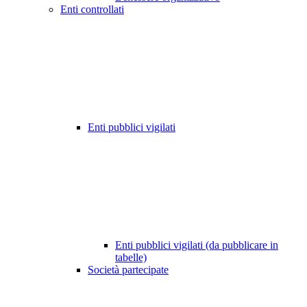
Enti controllati
Enti pubblici vigilati
Enti pubblici vigilati (da pubblicare in
tabelle)
Società partecipate