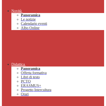
Novità
Panoramica
Le notizie
Calendario eventi
Albo Online
Didattica
Panoramica
Offerta formativa
Libri di testo
PCTO
ERASMUS+
Progetto Intercultura
Orari