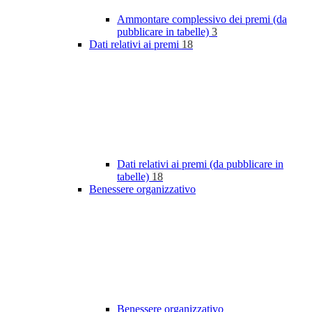
Ammontare complessivo dei premi (da
pubblicare in tabelle)
3
Dati relativi ai premi
18
Dati relativi ai premi (da pubblicare in
tabelle)
18
Benessere organizzativo
Benessere organizzativo