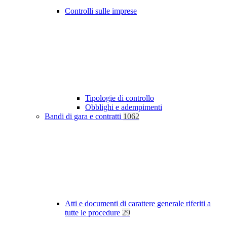
Controlli sulle imprese
Tipologie di controllo
Obblighi e adempimenti
Bandi di gara e contratti
1062
Atti e documenti di carattere generale riferiti a
tutte le procedure
29