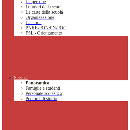
Le persone
I numeri della scuola
Le carte della scuola
Organizzazione
La storia
PNRR/PON/PN/POC
FSL - Orientamento
Servizi
Panoramica
Famiglie e studenti
Personale scolastico
Percorsi di studio