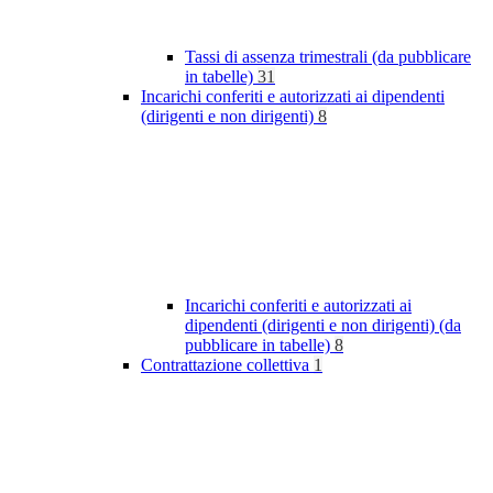
Tassi di assenza trimestrali (da pubblicare
in tabelle)
31
Incarichi conferiti e autorizzati ai dipendenti
(dirigenti e non dirigenti)
8
Incarichi conferiti e autorizzati ai
dipendenti (dirigenti e non dirigenti) (da
pubblicare in tabelle)
8
Contrattazione collettiva
1