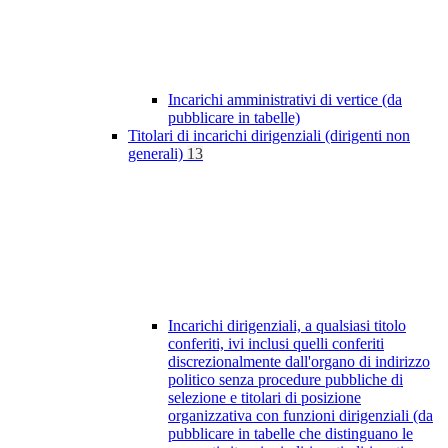
Incarichi amministrativi di vertice (da
pubblicare in tabelle)
Titolari di incarichi dirigenziali (dirigenti non
generali)
13
Incarichi dirigenziali, a qualsiasi titolo
conferiti, ivi inclusi quelli conferiti
discrezionalmente dall'organo di indirizzo
politico senza procedure pubbliche di
selezione e titolari di posizione
organizzativa con funzioni dirigenziali (da
pubblicare in tabelle che distinguano le