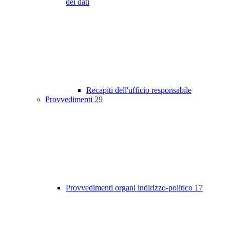
dei dati
Recapiti dell'ufficio responsabile
Provvedimenti
29
Provvedimenti organi indirizzo-politico
17