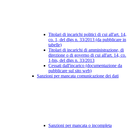
Titolari di incarichi politici di cui all'art. 14,
co. 1, del dlgs n. 33/2013 (da pubblicare in
tabelle)
Titolari di incarichi di amministrazione, di
direzione o di governo di cui all'art. 14, co.
1-bis, del dlgs n. 33/2013
Cessati dall'incarico (documentazione da
pubblicare sul sito web)
Sanzioni per mancata comunicazione dei dati
Sanzioni per mancata o incompleta