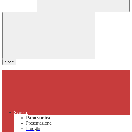
close
Scuola
Panoramica
Presentazione
I luoghi