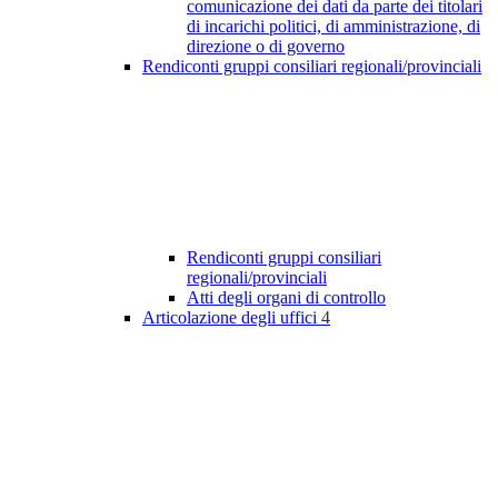
comunicazione dei dati da parte dei titolari
di incarichi politici, di amministrazione, di
direzione o di governo
Rendiconti gruppi consiliari regionali/provinciali
Rendiconti gruppi consiliari
regionali/provinciali
Atti degli organi di controllo
Articolazione degli uffici
4