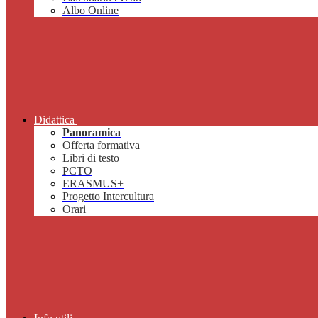
Albo Online
Didattica
Panoramica
Offerta formativa
Libri di testo
PCTO
ERASMUS+
Progetto Intercultura
Orari