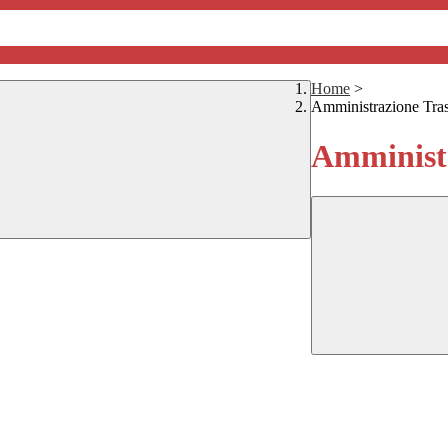
Home
>
Amministrazione Tra
Amministr