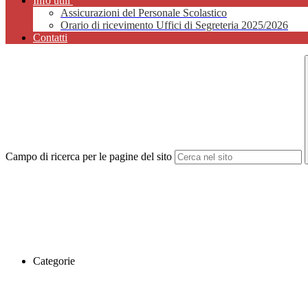
Info utili
Assicurazioni del Personale Scolastico
Orario di ricevimento Uffici di Segreteria 2025/2026
Contatti
Campo di ricerca per le pagine del sito
Categorie