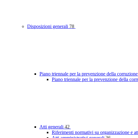
Disposizioni generali
78
Piano triennale per la prevenzione della corruzione
Piano triennale per la prevenzione della cor
Atti generali
42
Riferimenti normativi su organizzazione e at
Atti amministrativi generali
36