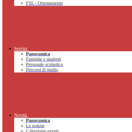
FSL - Orientamento
Servizi
Panoramica
Famiglie e studenti
Personale scolastico
Percorsi di studio
Novità
Panoramica
Le notizie
Calendario eventi