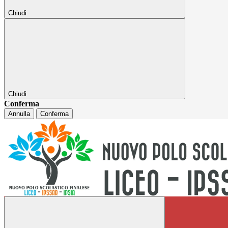
Chiudi
Chiudi
Conferma
Annulla
Conferma