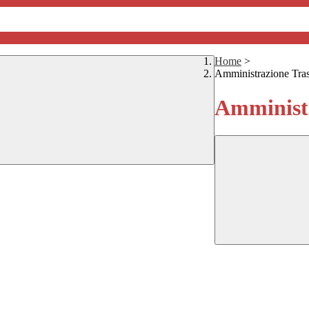
Home
>
Amministrazione Tra
Amministr