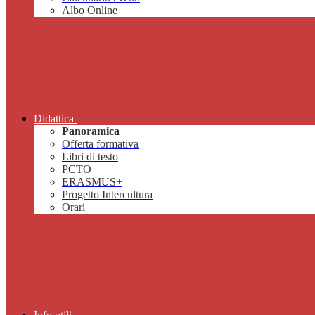
Albo Online
Didattica
Panoramica
Offerta formativa
Libri di testo
PCTO
ERASMUS+
Progetto Intercultura
Orari