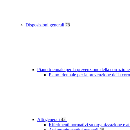
Disposizioni generali
78
Piano triennale per la prevenzione della corruzione
Piano triennale per la prevenzione della cor
Atti generali
42
Riferimenti normativi su organizzazione e at
Atti amministrativi generali
36