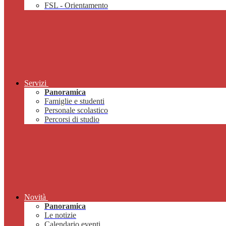
FSL - Orientamento
Servizi
Panoramica
Famiglie e studenti
Personale scolastico
Percorsi di studio
Novità
Panoramica
Le notizie
Calendario eventi