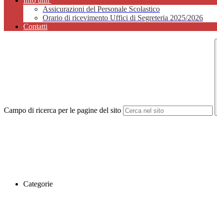
Info utili
Assicurazioni del Personale Scolastico
Orario di ricevimento Uffici di Segreteria 2025/2026
Contatti
Campo di ricerca per le pagine del sito
Categorie