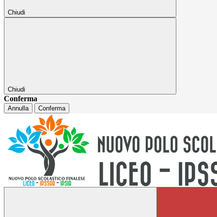
Chiudi
Chiudi
Conferma
Annulla
Conferma