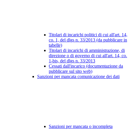
Titolari di incarichi politici di cui all'art. 14,
co. 1, del dlgs n. 33/2013 (da pubblicare in
tabelle)
Titolari di incarichi di amministrazione, di
direzione o di governo di cui all'art. 14, co.
1-bis, del dlgs n. 33/2013
Cessati dall'incarico (documentazione da
pubblicare sul sito web)
Sanzioni per mancata comunicazione dei dati
Sanzioni per mancata o incompleta