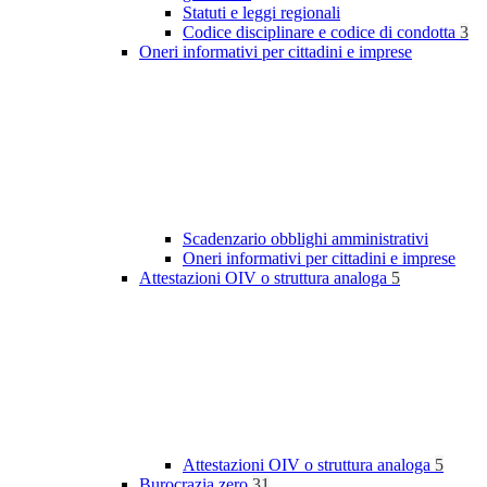
Statuti e leggi regionali
Codice disciplinare e codice di condotta
3
Oneri informativi per cittadini e imprese
Scadenzario obblighi amministrativi
Oneri informativi per cittadini e imprese
Attestazioni OIV o struttura analoga
5
Attestazioni OIV o struttura analoga
5
Burocrazia zero
31