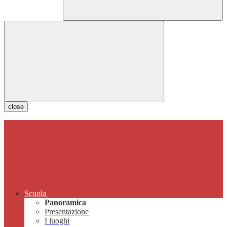
close
Scuola
Panoramica
Presentazione
I luoghi