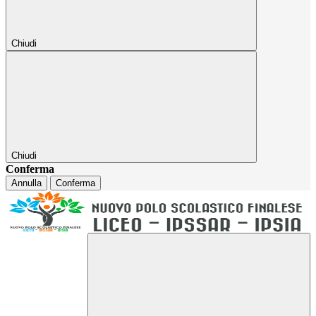
Chiudi
Chiudi
Conferma
Annulla
Conferma