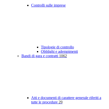
Controlli sulle imprese
Tipologie di controllo
Obblighi e adempimenti
Bandi di gara e contratti
1062
Atti e documenti di carattere generale riferiti a
tutte le procedure
29