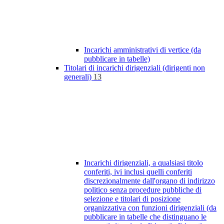
Incarichi amministrativi di vertice (da
pubblicare in tabelle)
Titolari di incarichi dirigenziali (dirigenti non
generali)
13
Incarichi dirigenziali, a qualsiasi titolo
conferiti, ivi inclusi quelli conferiti
discrezionalmente dall'organo di indirizzo
politico senza procedure pubbliche di
selezione e titolari di posizione
organizzativa con funzioni dirigenziali (da
pubblicare in tabelle che distinguano le