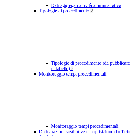
Dati aggregati attività amministrativa
Tipologie di procedimento
2
Tipologie di procedimento (da pubblicare
in tabelle)
2
Monitoraggio tempi procedimentali
Monitoraggio tempi procedimentali
Dichiarazioni sostitutive e acquisizione d'ufficio