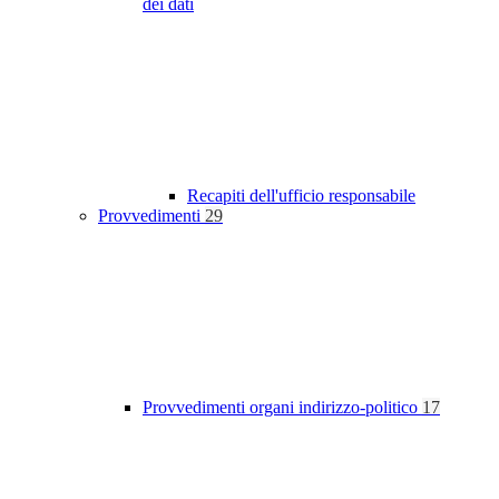
dei dati
Recapiti dell'ufficio responsabile
Provvedimenti
29
Provvedimenti organi indirizzo-politico
17