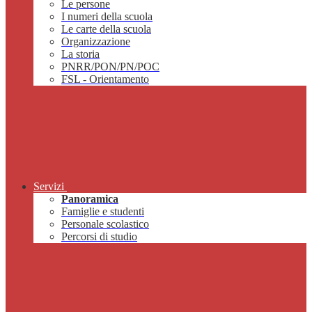
Le persone
I numeri della scuola
Le carte della scuola
Organizzazione
La storia
PNRR/PON/PN/POC
FSL - Orientamento
Servizi
Panoramica
Famiglie e studenti
Personale scolastico
Percorsi di studio