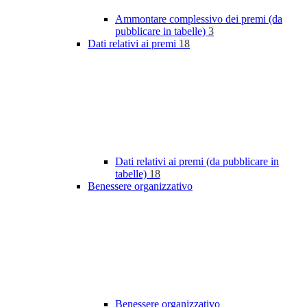
Ammontare complessivo dei premi (da
pubblicare in tabelle)
3
Dati relativi ai premi
18
Dati relativi ai premi (da pubblicare in
tabelle)
18
Benessere organizzativo
Benessere organizzativo