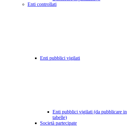
Enti controllati
Enti pubblici vigilati
Enti pubblici vigilati (da pubblicare in
tabelle)
Società partecipate