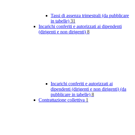
Tassi di assenza trimestrali (da pubblicare
in tabelle)
31
Incarichi conferiti e autorizzati ai dipendenti
(dirigenti e non dirigenti)
8
Incarichi conferiti e autorizzati ai
dipendenti (dirigenti e non dirigenti) (da
pubblicare in tabelle)
8
Contrattazione collettiva
1