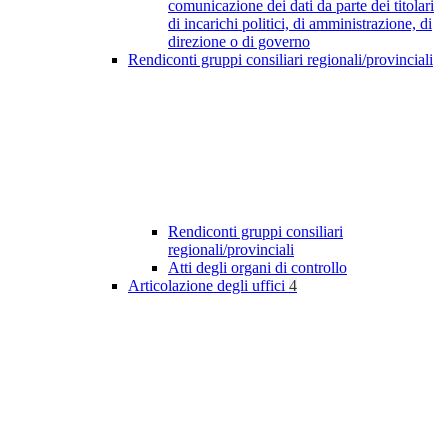
comunicazione dei dati da parte dei titolari
di incarichi politici, di amministrazione, di
direzione o di governo
Rendiconti gruppi consiliari regionali/provinciali
Rendiconti gruppi consiliari
regionali/provinciali
Atti degli organi di controllo
Articolazione degli uffici
4