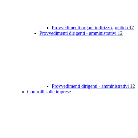
Provvedimenti organi indirizzo-politico
17
Provvedimenti dirigenti - amministrativi
12
Provvedimenti dirigenti - amministrativi
12
Controlli sulle imprese