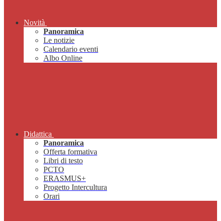
Novità
Panoramica
Le notizie
Calendario eventi
Albo Online
Didattica
Panoramica
Offerta formativa
Libri di testo
PCTO
ERASMUS+
Progetto Intercultura
Orari