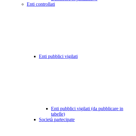
Enti controllati
Enti pubblici vigilati
Enti pubblici vigilati (da pubblicare in
tabelle)
Società partecipate