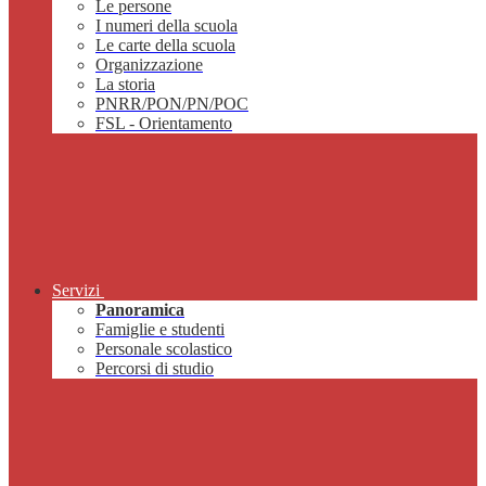
Le persone
I numeri della scuola
Le carte della scuola
Organizzazione
La storia
PNRR/PON/PN/POC
FSL - Orientamento
Servizi
Panoramica
Famiglie e studenti
Personale scolastico
Percorsi di studio