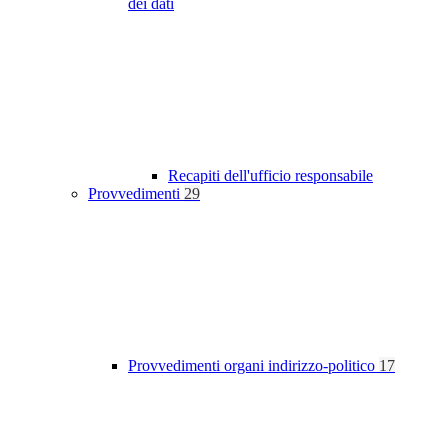
dei dati
Recapiti dell'ufficio responsabile
Provvedimenti
29
Provvedimenti organi indirizzo-politico
17