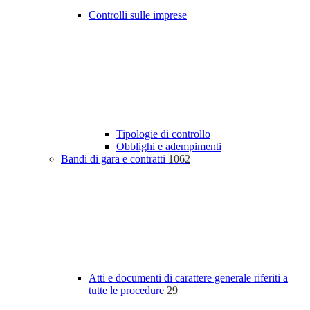
Controlli sulle imprese
Tipologie di controllo
Obblighi e adempimenti
Bandi di gara e contratti
1062
Atti e documenti di carattere generale riferiti a
tutte le procedure
29