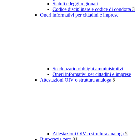
Statuti e leggi regionali
Codice disciplinare e codice di condotta
3
Oneri informativi per cittadini e imprese
Scadenzario obblighi amministrativi
Oneri informativi per cittadini e imprese
Attestazioni OIV o struttura analoga
5
Attestazioni OIV o struttura analoga
5
Burocrazia zero
31