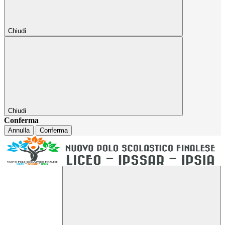
Chiudi
Chiudi
Conferma
Annulla
Conferma