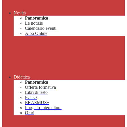
Novità
Panoramica
Le notizie
Calendario eventi
Albo Online
Didattica
Panoramica
Offerta formativa
Libri di testo
PCTO
ERASMUS+
Progetto Intercultura
Orari