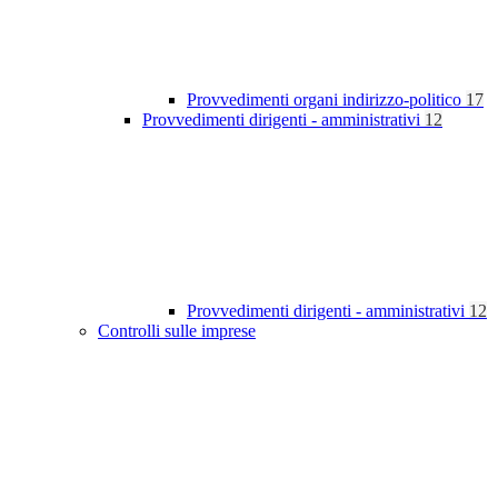
Provvedimenti organi indirizzo-politico
17
Provvedimenti dirigenti - amministrativi
12
Provvedimenti dirigenti - amministrativi
12
Controlli sulle imprese