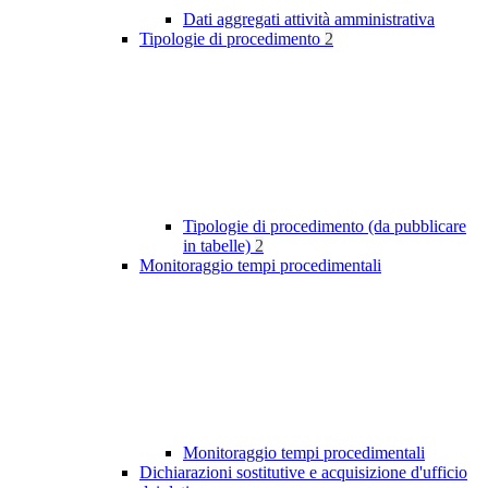
Dati aggregati attività amministrativa
Tipologie di procedimento
2
Tipologie di procedimento (da pubblicare
in tabelle)
2
Monitoraggio tempi procedimentali
Monitoraggio tempi procedimentali
Dichiarazioni sostitutive e acquisizione d'ufficio