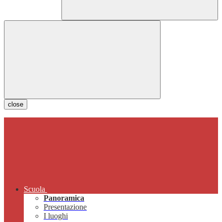
close
Scuola
Panoramica
Presentazione
I luoghi