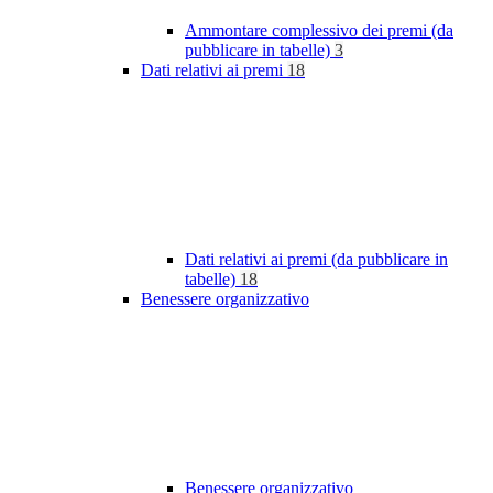
Ammontare complessivo dei premi (da
pubblicare in tabelle)
3
Dati relativi ai premi
18
Dati relativi ai premi (da pubblicare in
tabelle)
18
Benessere organizzativo
Benessere organizzativo