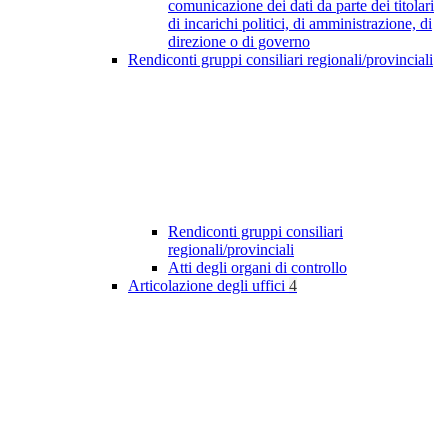
comunicazione dei dati da parte dei titolari
di incarichi politici, di amministrazione, di
direzione o di governo
Rendiconti gruppi consiliari regionali/provinciali
Rendiconti gruppi consiliari
regionali/provinciali
Atti degli organi di controllo
Articolazione degli uffici
4