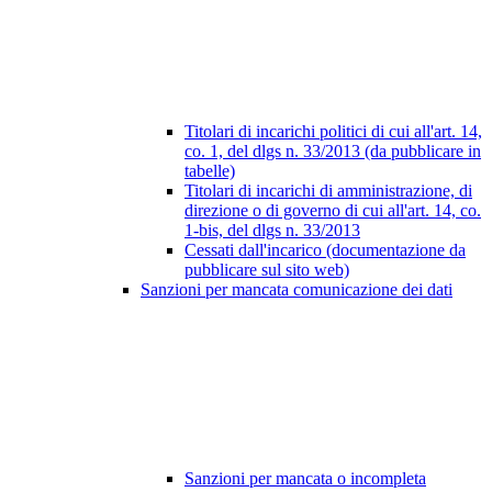
Titolari di incarichi politici di cui all'art. 14,
co. 1, del dlgs n. 33/2013 (da pubblicare in
tabelle)
Titolari di incarichi di amministrazione, di
direzione o di governo di cui all'art. 14, co.
1-bis, del dlgs n. 33/2013
Cessati dall'incarico (documentazione da
pubblicare sul sito web)
Sanzioni per mancata comunicazione dei dati
Sanzioni per mancata o incompleta