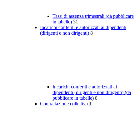
Tassi di assenza trimestrali (da pubblicare
in tabelle)
31
Incarichi conferiti e autorizzati ai dipendenti
(dirigenti e non dirigenti)
8
Incarichi conferiti e autorizzati ai
dipendenti (dirigenti e non dirigenti) (da
pubblicare in tabelle)
8
Contrattazione collettiva
1