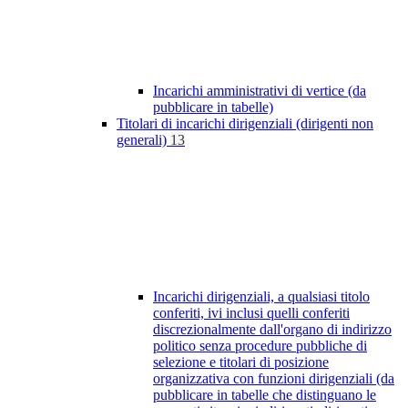
Incarichi amministrativi di vertice (da
pubblicare in tabelle)
Titolari di incarichi dirigenziali (dirigenti non
generali)
13
Incarichi dirigenziali, a qualsiasi titolo
conferiti, ivi inclusi quelli conferiti
discrezionalmente dall'organo di indirizzo
politico senza procedure pubbliche di
selezione e titolari di posizione
organizzativa con funzioni dirigenziali (da
pubblicare in tabelle che distinguano le