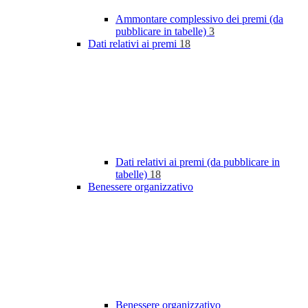
Ammontare complessivo dei premi (da
pubblicare in tabelle)
3
Dati relativi ai premi
18
Dati relativi ai premi (da pubblicare in
tabelle)
18
Benessere organizzativo
Benessere organizzativo