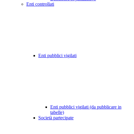
Enti controllati
Enti pubblici vigilati
Enti pubblici vigilati (da pubblicare in
tabelle)
Società partecipate