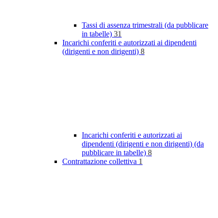
Tassi di assenza trimestrali (da pubblicare
in tabelle)
31
Incarichi conferiti e autorizzati ai dipendenti
(dirigenti e non dirigenti)
8
Incarichi conferiti e autorizzati ai
dipendenti (dirigenti e non dirigenti) (da
pubblicare in tabelle)
8
Contrattazione collettiva
1