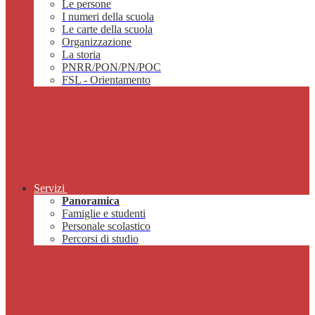
Le persone
I numeri della scuola
Le carte della scuola
Organizzazione
La storia
PNRR/PON/PN/POC
FSL - Orientamento
Servizi
Panoramica
Famiglie e studenti
Personale scolastico
Percorsi di studio