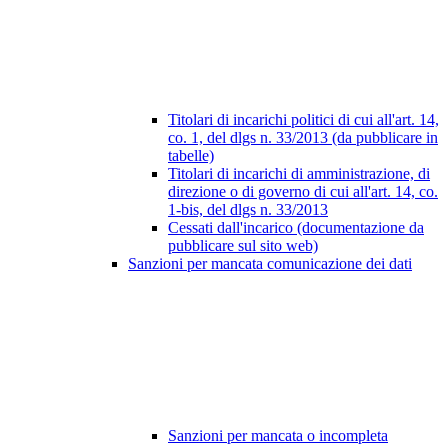
Titolari di incarichi politici di cui all'art. 14,
co. 1, del dlgs n. 33/2013 (da pubblicare in
tabelle)
Titolari di incarichi di amministrazione, di
direzione o di governo di cui all'art. 14, co.
1-bis, del dlgs n. 33/2013
Cessati dall'incarico (documentazione da
pubblicare sul sito web)
Sanzioni per mancata comunicazione dei dati
Sanzioni per mancata o incompleta