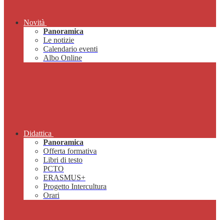
Novità
Panoramica
Le notizie
Calendario eventi
Albo Online
Didattica
Panoramica
Offerta formativa
Libri di testo
PCTO
ERASMUS+
Progetto Intercultura
Orari