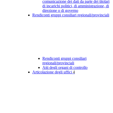
comunicazione dei dati da parte dei titolari
di incarichi politici, di amministrazione, di
direzione o di governo
Rendiconti gruppi consiliari regionali/provinciali
Rendiconti gruppi consiliari
regionali/provinciali
Atti degli organi di controllo
Articolazione degli uffici
4