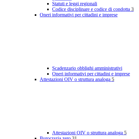
Statuti e leggi regionali
Codice disciplinare e codice di condotta
3
Oneri informativi per cittadini e imprese
Scadenzario obblighi amministrativi
Oneri informativi per cittadini e imprese
Attestazioni OIV o struttura analoga
5
Attestazioni OIV o struttura analoga
5
Burocrazia zero
31