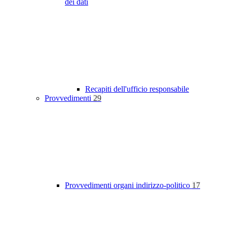
dei dati
Recapiti dell'ufficio responsabile
Provvedimenti
29
Provvedimenti organi indirizzo-politico
17