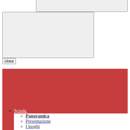
close
Scuola
Panoramica
Presentazione
I luoghi