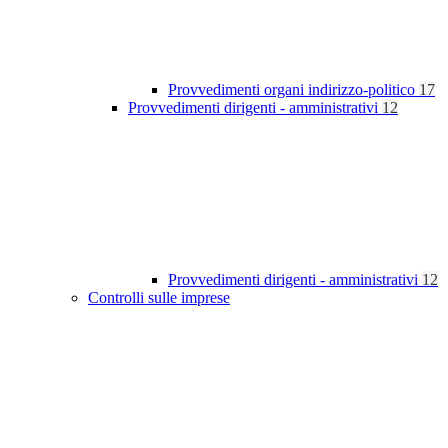
Provvedimenti organi indirizzo-politico
17
Provvedimenti dirigenti - amministrativi
12
Provvedimenti dirigenti - amministrativi
12
Controlli sulle imprese