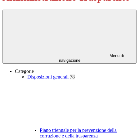
Menu di
navigazione
Categorie
Disposizioni generali
78
Piano triennale per la prevenzione della
corruzione e della trasparenza