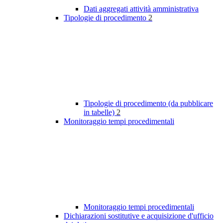
Dati aggregati attività amministrativa
Tipologie di procedimento
2
Tipologie di procedimento (da pubblicare
in tabelle)
2
Monitoraggio tempi procedimentali
Monitoraggio tempi procedimentali
Dichiarazioni sostitutive e acquisizione d'ufficio