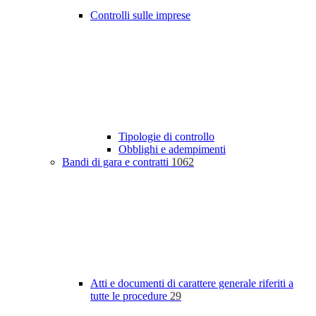
Controlli sulle imprese
Tipologie di controllo
Obblighi e adempimenti
Bandi di gara e contratti
1062
Atti e documenti di carattere generale riferiti a
tutte le procedure
29