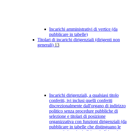
Incarichi amministrativi di vertice (da
pubblicare in tabelle)
Titolari di incarichi dirigenziali (dirigenti non
generali)
13
Incarichi dirigenziali, a qualsiasi titolo
conferiti, ivi inclusi quelli conferiti
discrezionalmente dall'organo di indirizzo
politico senza procedure pubbliche di
selezione e titolari di posizione
organizzativa con funzioni dirigenziali (da
pubblicare in tabelle che distinguano le