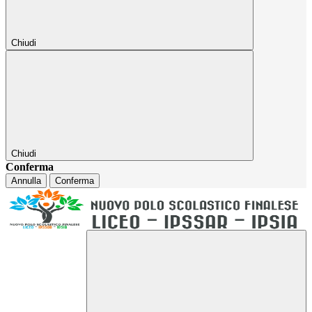
Chiudi
Chiudi
Conferma
Annulla
Conferma