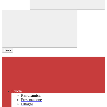
close
Scuola
Panoramica
Presentazione
I luoghi