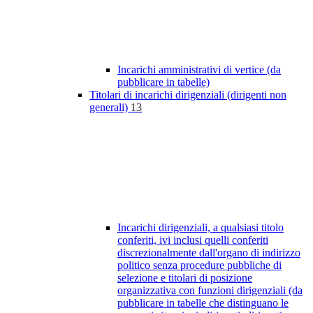
Incarichi amministrativi di vertice (da
pubblicare in tabelle)
Titolari di incarichi dirigenziali (dirigenti non
generali)
13
Incarichi dirigenziali, a qualsiasi titolo
conferiti, ivi inclusi quelli conferiti
discrezionalmente dall'organo di indirizzo
politico senza procedure pubbliche di
selezione e titolari di posizione
organizzativa con funzioni dirigenziali (da
pubblicare in tabelle che distinguano le