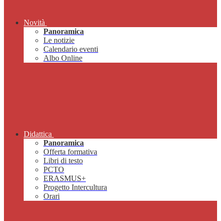
Novità
Panoramica
Le notizie
Calendario eventi
Albo Online
Didattica
Panoramica
Offerta formativa
Libri di testo
PCTO
ERASMUS+
Progetto Intercultura
Orari