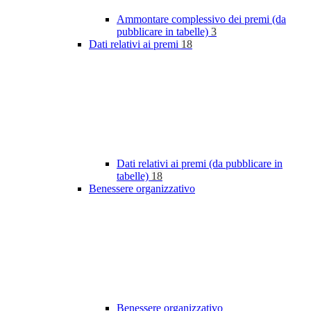
Ammontare complessivo dei premi (da
pubblicare in tabelle)
3
Dati relativi ai premi
18
Dati relativi ai premi (da pubblicare in
tabelle)
18
Benessere organizzativo
Benessere organizzativo