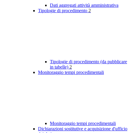
Dati aggregati attività amministrativa
Tipologie di procedimento
2
Tipologie di procedimento (da pubblicare
in tabelle)
2
Monitoraggio tempi procedimentali
Monitoraggio tempi procedimentali
Dichiarazioni sostitutive e acquisizione d'ufficio