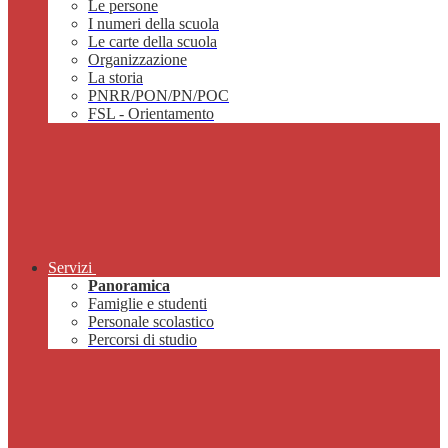
Le persone
I numeri della scuola
Le carte della scuola
Organizzazione
La storia
PNRR/PON/PN/POC
FSL - Orientamento
Servizi
Panoramica
Famiglie e studenti
Personale scolastico
Percorsi di studio