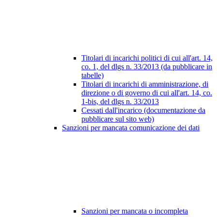
Titolari di incarichi politici di cui all'art. 14,
co. 1, del dlgs n. 33/2013 (da pubblicare in
tabelle)
Titolari di incarichi di amministrazione, di
direzione o di governo di cui all'art. 14, co.
1-bis, del dlgs n. 33/2013
Cessati dall'incarico (documentazione da
pubblicare sul sito web)
Sanzioni per mancata comunicazione dei dati
Sanzioni per mancata o incompleta