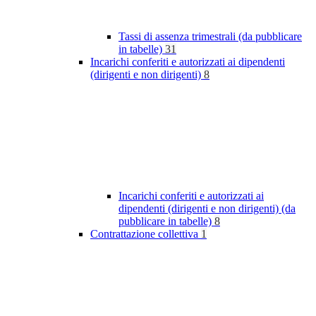
Tassi di assenza trimestrali (da pubblicare
in tabelle)
31
Incarichi conferiti e autorizzati ai dipendenti
(dirigenti e non dirigenti)
8
Incarichi conferiti e autorizzati ai
dipendenti (dirigenti e non dirigenti) (da
pubblicare in tabelle)
8
Contrattazione collettiva
1