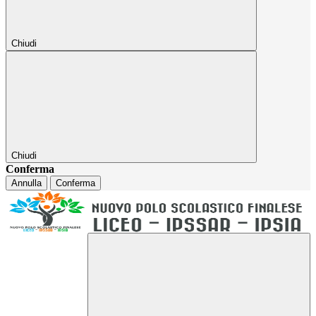
Chiudi
Chiudi
Conferma
Annulla
Conferma