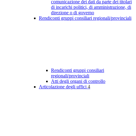
comunicazione dei dati da parte dei titolari
di incarichi politici, di amministrazione, di
direzione o di governo
Rendiconti gruppi consiliari regionali/provinciali
Rendiconti gruppi consiliari
regionali/provinciali
Atti degli organi di controllo
Articolazione degli uffici
4