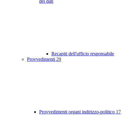
dei dati
Recapiti dell'ufficio responsabile
Provvedimenti
29
Provvedimenti organi indirizzo-politico
17