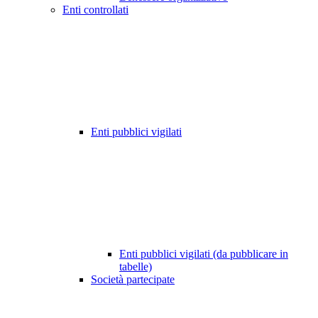
Enti controllati
Enti pubblici vigilati
Enti pubblici vigilati (da pubblicare in
tabelle)
Società partecipate