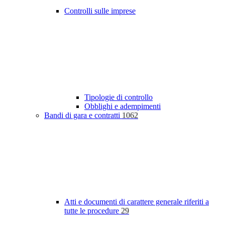
Controlli sulle imprese
Tipologie di controllo
Obblighi e adempimenti
Bandi di gara e contratti
1062
Atti e documenti di carattere generale riferiti a
tutte le procedure
29