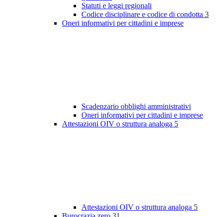
Statuti e leggi regionali
Codice disciplinare e codice di condotta
3
Oneri informativi per cittadini e imprese
Scadenzario obblighi amministrativi
Oneri informativi per cittadini e imprese
Attestazioni OIV o struttura analoga
5
Attestazioni OIV o struttura analoga
5
Burocrazia zero
31