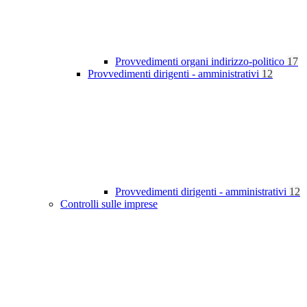
Provvedimenti organi indirizzo-politico
17
Provvedimenti dirigenti - amministrativi
12
Provvedimenti dirigenti - amministrativi
12
Controlli sulle imprese