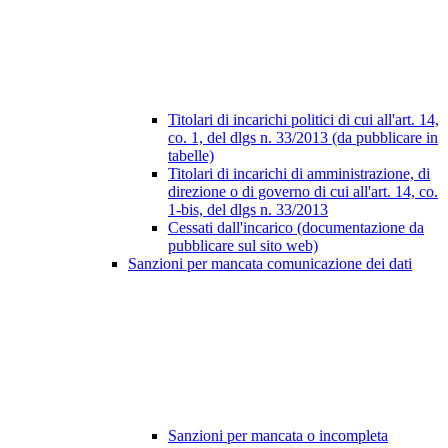
Titolari di incarichi politici di cui all'art. 14,
co. 1, del dlgs n. 33/2013 (da pubblicare in
tabelle)
Titolari di incarichi di amministrazione, di
direzione o di governo di cui all'art. 14, co.
1-bis, del dlgs n. 33/2013
Cessati dall'incarico (documentazione da
pubblicare sul sito web)
Sanzioni per mancata comunicazione dei dati
Sanzioni per mancata o incompleta