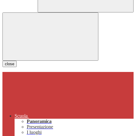
close
Scuola
Panoramica
Presentazione
I luoghi