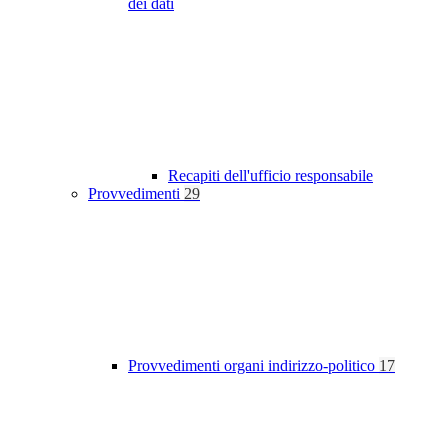
dei dati
Recapiti dell'ufficio responsabile
Provvedimenti
29
Provvedimenti organi indirizzo-politico
17