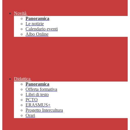
Novità
Panoramica
Le notizie
Calendario eventi
Albo Online
Didattica
Panoramica
Offerta formativa
Libri di testo
PCTO
ERASMUS+
Progetto Intercultura
Orari