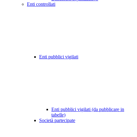
Enti controllati
Enti pubblici vigilati
Enti pubblici vigilati (da pubblicare in
tabelle)
Società partecipate