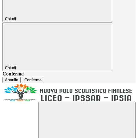
Chiudi
Chiudi
Conferma
Annulla
Conferma