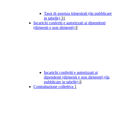
Tassi di assenza trimestrali (da pubblicare
in tabelle)
31
Incarichi conferiti e autorizzati ai dipendenti
(dirigenti e non dirigenti)
8
Incarichi conferiti e autorizzati ai
dipendenti (dirigenti e non dirigenti) (da
pubblicare in tabelle)
8
Contrattazione collettiva
1