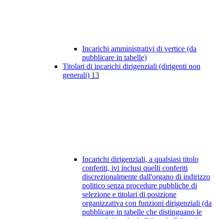
Incarichi amministrativi di vertice (da
pubblicare in tabelle)
Titolari di incarichi dirigenziali (dirigenti non
generali)
13
Incarichi dirigenziali, a qualsiasi titolo
conferiti, ivi inclusi quelli conferiti
discrezionalmente dall'organo di indirizzo
politico senza procedure pubbliche di
selezione e titolari di posizione
organizzativa con funzioni dirigenziali (da
pubblicare in tabelle che distinguano le