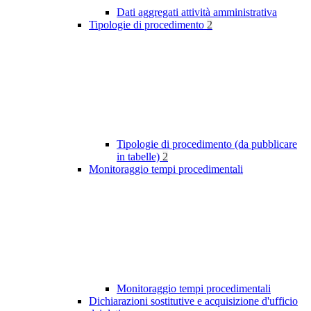
Dati aggregati attività amministrativa
Tipologie di procedimento
2
Tipologie di procedimento (da pubblicare
in tabelle)
2
Monitoraggio tempi procedimentali
Monitoraggio tempi procedimentali
Dichiarazioni sostitutive e acquisizione d'ufficio