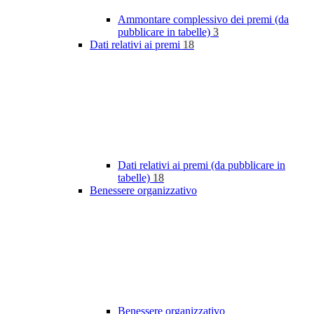
Ammontare complessivo dei premi (da
pubblicare in tabelle)
3
Dati relativi ai premi
18
Dati relativi ai premi (da pubblicare in
tabelle)
18
Benessere organizzativo
Benessere organizzativo