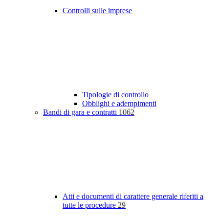
Controlli sulle imprese
Tipologie di controllo
Obblighi e adempimenti
Bandi di gara e contratti
1062
Atti e documenti di carattere generale riferiti a
tutte le procedure
29