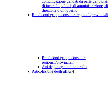
comunicazione dei dati da parte dei titolari
di incarichi politici, di amministrazione, di
direzione o di governo
Rendiconti gruppi consiliari regionali/provinciali
Rendiconti gruppi consiliari
regionali/provinciali
Atti degli organi di controllo
Articolazione degli uffici
4