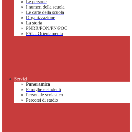
Le persone
I numeri della scuola
Le carte della scuola
Organizzazione
La storia
PNRR/PON/PN/POC
FSL - Orientamento
Servizi
Panoramica
Famiglie e studenti
Personale scolastico
Percorsi di studio