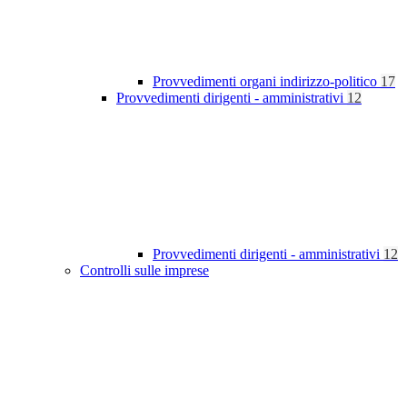
Provvedimenti organi indirizzo-politico
17
Provvedimenti dirigenti - amministrativi
12
Provvedimenti dirigenti - amministrativi
12
Controlli sulle imprese