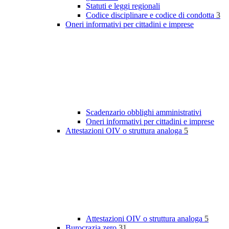
Statuti e leggi regionali
Codice disciplinare e codice di condotta
3
Oneri informativi per cittadini e imprese
Scadenzario obblighi amministrativi
Oneri informativi per cittadini e imprese
Attestazioni OIV o struttura analoga
5
Attestazioni OIV o struttura analoga
5
Burocrazia zero
31