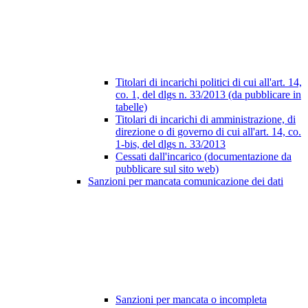
Titolari di incarichi politici di cui all'art. 14,
co. 1, del dlgs n. 33/2013 (da pubblicare in
tabelle)
Titolari di incarichi di amministrazione, di
direzione o di governo di cui all'art. 14, co.
1-bis, del dlgs n. 33/2013
Cessati dall'incarico (documentazione da
pubblicare sul sito web)
Sanzioni per mancata comunicazione dei dati
Sanzioni per mancata o incompleta