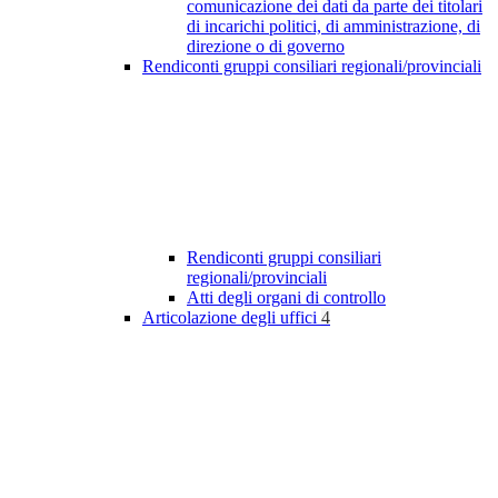
comunicazione dei dati da parte dei titolari
di incarichi politici, di amministrazione, di
direzione o di governo
Rendiconti gruppi consiliari regionali/provinciali
Rendiconti gruppi consiliari
regionali/provinciali
Atti degli organi di controllo
Articolazione degli uffici
4