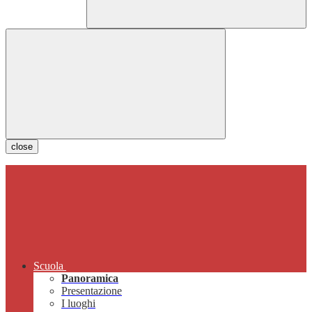
close
Scuola
Panoramica
Presentazione
I luoghi