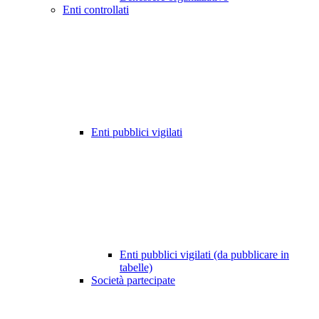
Enti controllati
Enti pubblici vigilati
Enti pubblici vigilati (da pubblicare in
tabelle)
Società partecipate