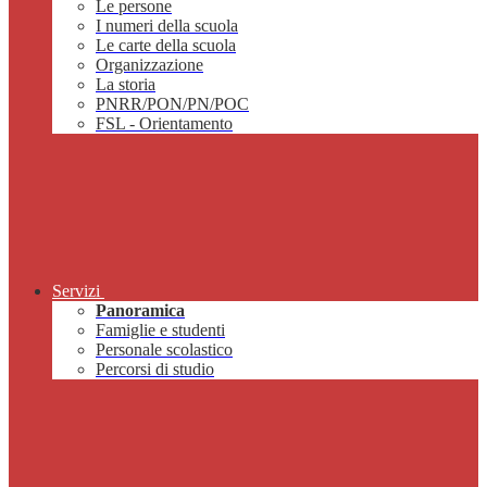
Le persone
I numeri della scuola
Le carte della scuola
Organizzazione
La storia
PNRR/PON/PN/POC
FSL - Orientamento
Servizi
Panoramica
Famiglie e studenti
Personale scolastico
Percorsi di studio