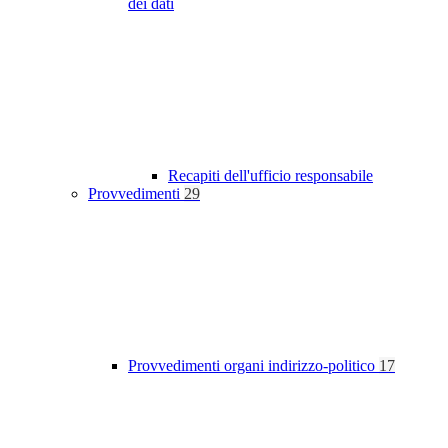
dei dati
Recapiti dell'ufficio responsabile
Provvedimenti
29
Provvedimenti organi indirizzo-politico
17