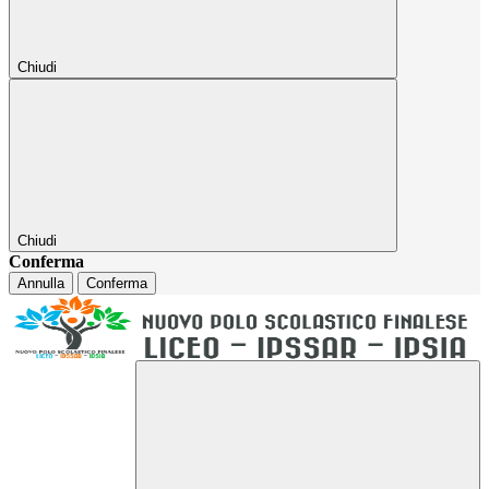
Chiudi
Chiudi
Conferma
Annulla
Conferma