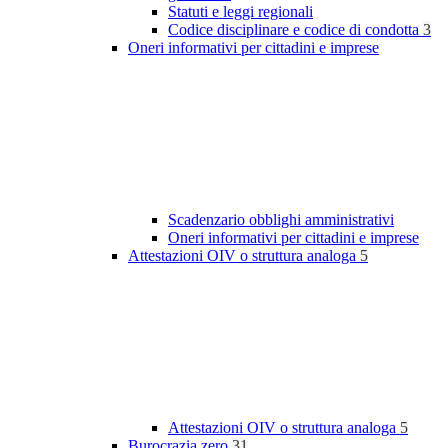
Statuti e leggi regionali
Codice disciplinare e codice di condotta
3
Oneri informativi per cittadini e imprese
Scadenzario obblighi amministrativi
Oneri informativi per cittadini e imprese
Attestazioni OIV o struttura analoga
5
Attestazioni OIV o struttura analoga
5
Burocrazia zero
31