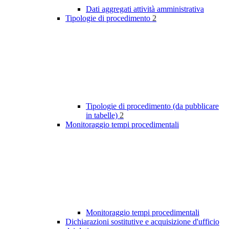
Dati aggregati attività amministrativa
Tipologie di procedimento
2
Tipologie di procedimento (da pubblicare
in tabelle)
2
Monitoraggio tempi procedimentali
Monitoraggio tempi procedimentali
Dichiarazioni sostitutive e acquisizione d'ufficio