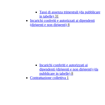
Tassi di assenza trimestrali (da pubblicare
in tabelle)
31
Incarichi conferiti e autorizzati ai dipendenti
(dirigenti e non dirigenti)
8
Incarichi conferiti e autorizzati ai
dipendenti (dirigenti e non dirigenti) (da
pubblicare in tabelle)
8
Contrattazione collettiva
1