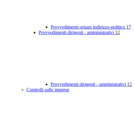
Provvedimenti organi indirizzo-politico
17
Provvedimenti dirigenti - amministrativi
12
Provvedimenti dirigenti - amministrativi
12
Controlli sulle imprese