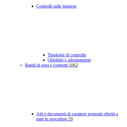
Controlli sulle imprese
Tipologie di controllo
Obblighi e adempimenti
Bandi di gara e contratti
1062
Atti e documenti di carattere generale riferiti a
tutte le procedure
29