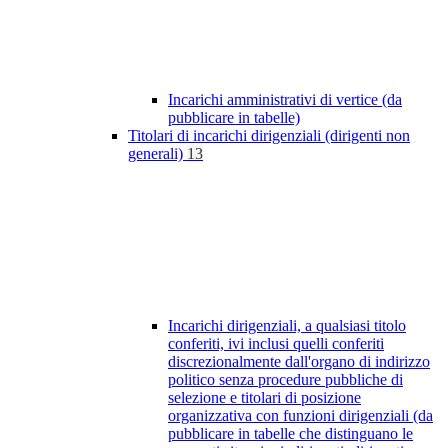
Incarichi amministrativi di vertice (da
pubblicare in tabelle)
Titolari di incarichi dirigenziali (dirigenti non
generali)
13
Incarichi dirigenziali, a qualsiasi titolo
conferiti, ivi inclusi quelli conferiti
discrezionalmente dall'organo di indirizzo
politico senza procedure pubbliche di
selezione e titolari di posizione
organizzativa con funzioni dirigenziali (da
pubblicare in tabelle che distinguano le