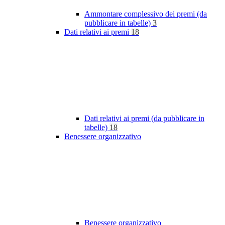
Ammontare complessivo dei premi (da
pubblicare in tabelle)
3
Dati relativi ai premi
18
Dati relativi ai premi (da pubblicare in
tabelle)
18
Benessere organizzativo
Benessere organizzativo