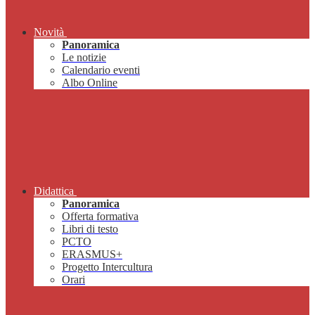
Novità
Panoramica
Le notizie
Calendario eventi
Albo Online
Didattica
Panoramica
Offerta formativa
Libri di testo
PCTO
ERASMUS+
Progetto Intercultura
Orari