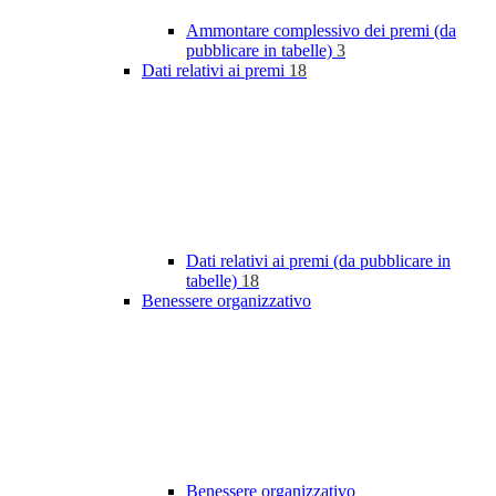
Ammontare complessivo dei premi (da
pubblicare in tabelle)
3
Dati relativi ai premi
18
Dati relativi ai premi (da pubblicare in
tabelle)
18
Benessere organizzativo
Benessere organizzativo