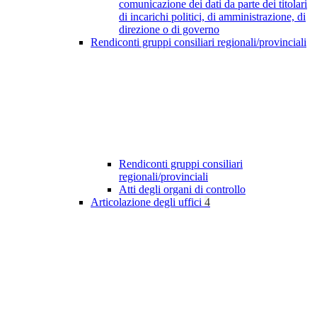
comunicazione dei dati da parte dei titolari
di incarichi politici, di amministrazione, di
direzione o di governo
Rendiconti gruppi consiliari regionali/provinciali
Rendiconti gruppi consiliari
regionali/provinciali
Atti degli organi di controllo
Articolazione degli uffici
4