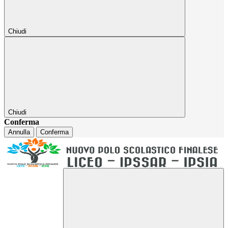
Chiudi
Chiudi
Conferma
Annulla
Conferma