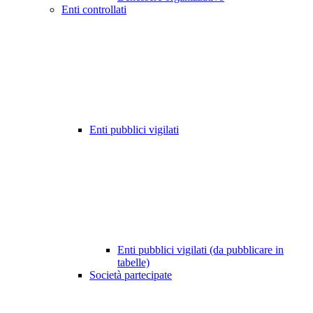
Enti controllati
Enti pubblici vigilati
Enti pubblici vigilati (da pubblicare in
tabelle)
Società partecipate