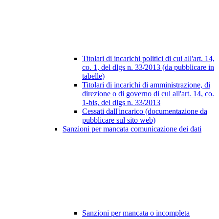
Titolari di incarichi politici di cui all'art. 14,
co. 1, del dlgs n. 33/2013 (da pubblicare in
tabelle)
Titolari di incarichi di amministrazione, di
direzione o di governo di cui all'art. 14, co.
1-bis, del dlgs n. 33/2013
Cessati dall'incarico (documentazione da
pubblicare sul sito web)
Sanzioni per mancata comunicazione dei dati
Sanzioni per mancata o incompleta