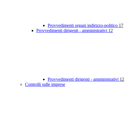
Provvedimenti organi indirizzo-politico
17
Provvedimenti dirigenti - amministrativi
12
Provvedimenti dirigenti - amministrativi
12
Controlli sulle imprese