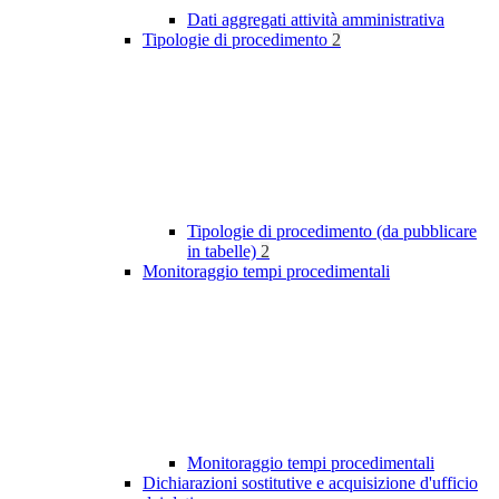
Dati aggregati attività amministrativa
Tipologie di procedimento
2
Tipologie di procedimento (da pubblicare
in tabelle)
2
Monitoraggio tempi procedimentali
Monitoraggio tempi procedimentali
Dichiarazioni sostitutive e acquisizione d'ufficio