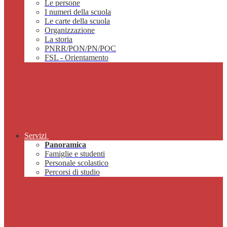
Le persone
I numeri della scuola
Le carte della scuola
Organizzazione
La storia
PNRR/PON/PN/POC
FSL - Orientamento
Servizi
Panoramica
Famiglie e studenti
Personale scolastico
Percorsi di studio