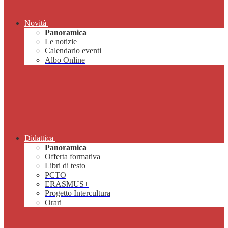
Novità
Panoramica
Le notizie
Calendario eventi
Albo Online
Didattica
Panoramica
Offerta formativa
Libri di testo
PCTO
ERASMUS+
Progetto Intercultura
Orari