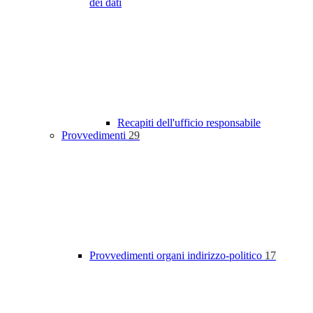
dei dati
Recapiti dell'ufficio responsabile
Provvedimenti
29
Provvedimenti organi indirizzo-politico
17