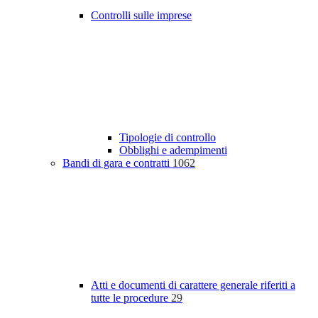
Controlli sulle imprese
Tipologie di controllo
Obblighi e adempimenti
Bandi di gara e contratti
1062
Atti e documenti di carattere generale riferiti a
tutte le procedure
29