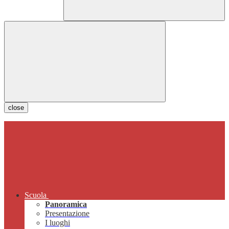
close
Scuola
Panoramica
Presentazione
I luoghi