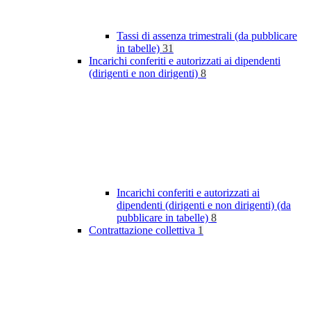
Tassi di assenza trimestrali (da pubblicare
in tabelle)
31
Incarichi conferiti e autorizzati ai dipendenti
(dirigenti e non dirigenti)
8
Incarichi conferiti e autorizzati ai
dipendenti (dirigenti e non dirigenti) (da
pubblicare in tabelle)
8
Contrattazione collettiva
1