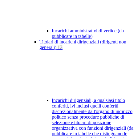
Incarichi amministrativi di vertice (da
pubblicare in tabelle)
Titolari di incarichi dirigenziali (dirigenti non
generali)
13
Incarichi dirigenziali, a qualsiasi titolo
conferiti, ivi inclusi quelli conferiti
discrezionalmente dall'organo di indirizzo
politico senza procedure pubbliche di
selezione e titolari di posizione
organizzativa con funzioni dirigenziali (da
pubblicare in tabelle che distinguano le