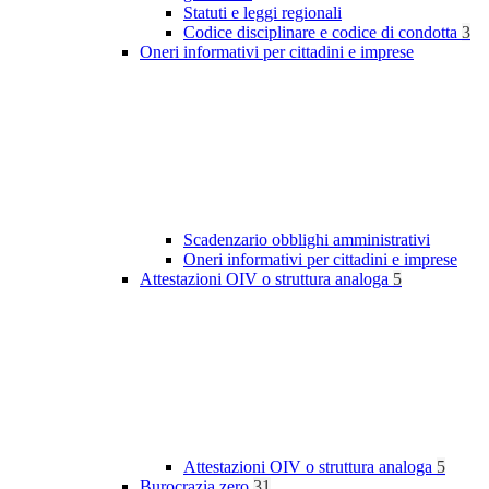
Statuti e leggi regionali
Codice disciplinare e codice di condotta
3
Oneri informativi per cittadini e imprese
Scadenzario obblighi amministrativi
Oneri informativi per cittadini e imprese
Attestazioni OIV o struttura analoga
5
Attestazioni OIV o struttura analoga
5
Burocrazia zero
31