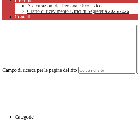
Info utili
Assicurazioni del Personale Scolastico
Orario di ricevimento Uffici di Segreteria 2025/2026
Contatti
Campo di ricerca per le pagine del sito
Categorie