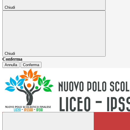
Chiudi
Chiudi
Conferma
Annulla
Conferma