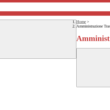
Home
>
Amministrazione Tra
Amministr