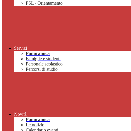
FSL - Orientamento
Servizi
Panoramica
Famiglie e studenti
Personale scolastico
Percorsi di studio
Novità
Panoramica
Le notizie
Calendario eventi