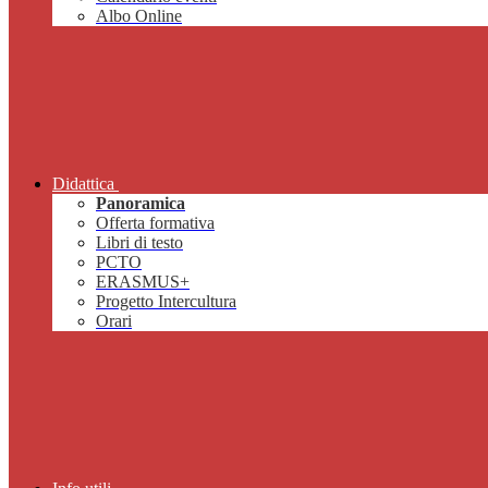
Albo Online
Didattica
Panoramica
Offerta formativa
Libri di testo
PCTO
ERASMUS+
Progetto Intercultura
Orari