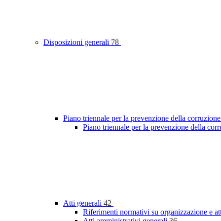
Disposizioni generali
78
Piano triennale per la prevenzione della corruzione
Piano triennale per la prevenzione della cor
Atti generali
42
Riferimenti normativi su organizzazione e at
Atti amministrativi generali
36