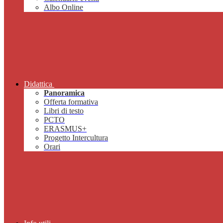
Albo Online
Didattica
Panoramica
Offerta formativa
Libri di testo
PCTO
ERASMUS+
Progetto Intercultura
Orari