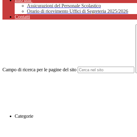
Info utili
Assicurazioni del Personale Scolastico
Orario di ricevimento Uffici di Segreteria 2025/2026
Contatti
Campo di ricerca per le pagine del sito
Categorie