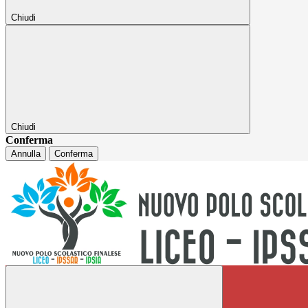
Chiudi
Chiudi
Conferma
Annulla
Conferma