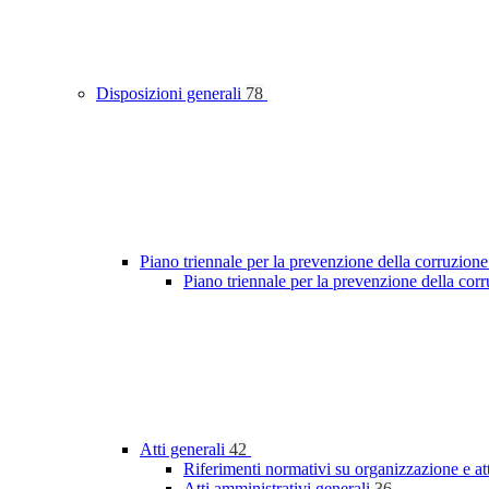
Disposizioni generali
78
Piano triennale per la prevenzione della corruzione
Piano triennale per la prevenzione della cor
Atti generali
42
Riferimenti normativi su organizzazione e at
Atti amministrativi generali
36