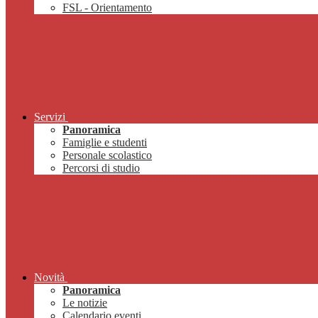
FSL - Orientamento
Servizi
Panoramica
Famiglie e studenti
Personale scolastico
Percorsi di studio
Novità
Panoramica
Le notizie
Calendario eventi