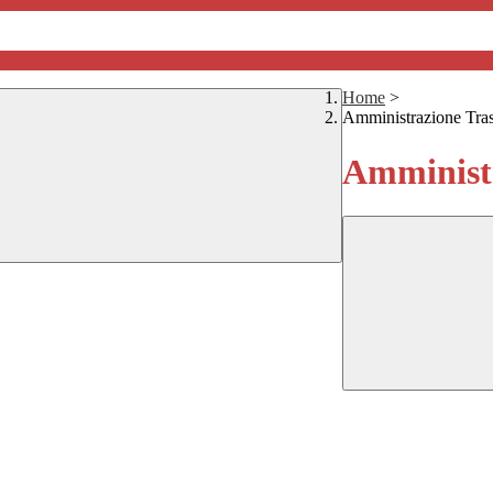
Home
>
Amministrazione Tra
Amministr