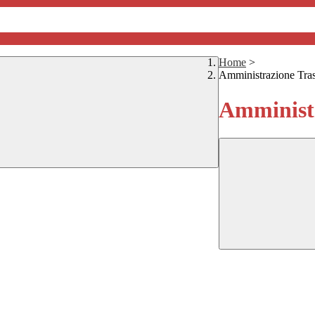
Home
>
Amministrazione Tra
Amministr