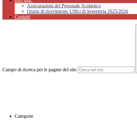
Info utili
Assicurazioni del Personale Scolastico
Orario di ricevimento Uffici di Segreteria 2025/2026
Contatti
Campo di ricerca per le pagine del sito
Categorie