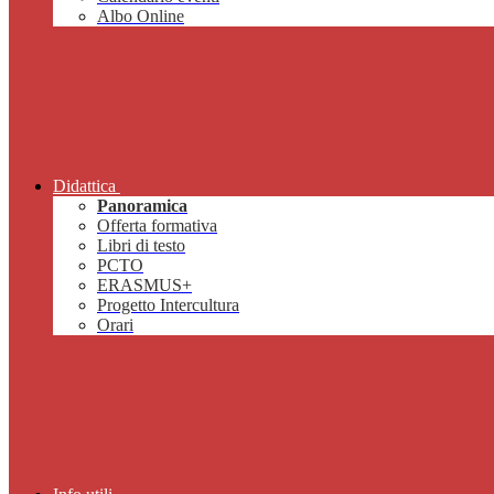
Albo Online
Didattica
Panoramica
Offerta formativa
Libri di testo
PCTO
ERASMUS+
Progetto Intercultura
Orari