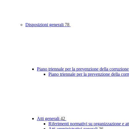
Disposizioni generali
78
Piano triennale per la prevenzione della corruzione
Piano triennale per la prevenzione della cor
Atti generali
42
Riferimenti normativi su organizzazione e at
Atti amministrativi generali
36