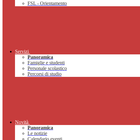
FSL - Orientamento
Servizi
Panoramica
Famiglie e studenti
Personale scolastico
Percorsi di studio
Novità
Panoramica
Le notizie
Calendario eventi