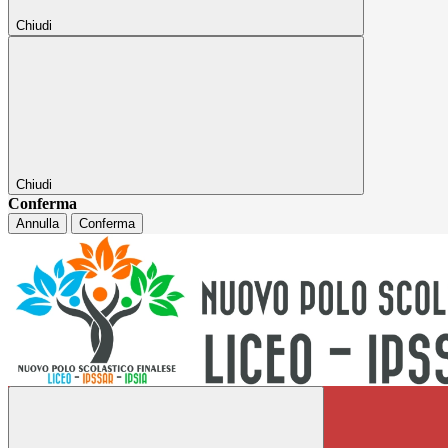
Chiudi
Chiudi
Conferma
Annulla
Conferma