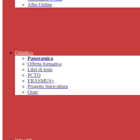
Albo Online
Didattica
Panoramica
Offerta formativa
Libri di testo
PCTO
ERASMUS+
Progetto Intercultura
Orari