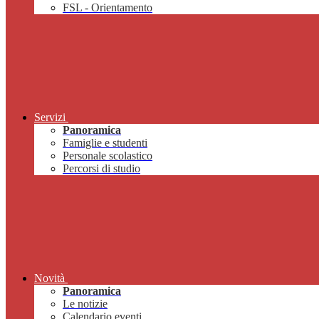
FSL - Orientamento
Servizi
Panoramica
Famiglie e studenti
Personale scolastico
Percorsi di studio
Novità
Panoramica
Le notizie
Calendario eventi