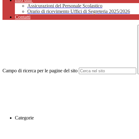
Info utili
Assicurazioni del Personale Scolastico
Orario di ricevimento Uffici di Segreteria 2025/2026
Contatti
Campo di ricerca per le pagine del sito
Categorie