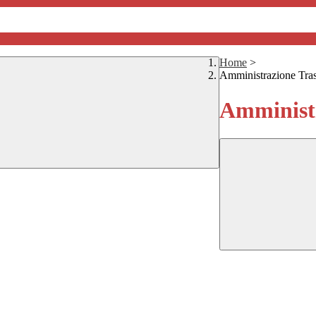
Home
>
Amministrazione Tra
Amministr