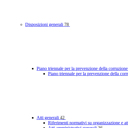
Disposizioni generali
78
Piano triennale per la prevenzione della corruzione
Piano triennale per la prevenzione della cor
Atti generali
42
Riferimenti normativi su organizzazione e at
Atti amministrativi generali
36