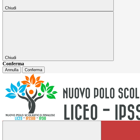
Chiudi
Chiudi
Conferma
Annulla
Conferma