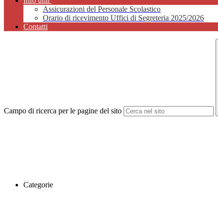
Info utili
Assicurazioni del Personale Scolastico
Orario di ricevimento Uffici di Segreteria 2025/2026
Contatti
Campo di ricerca per le pagine del sito
Categorie