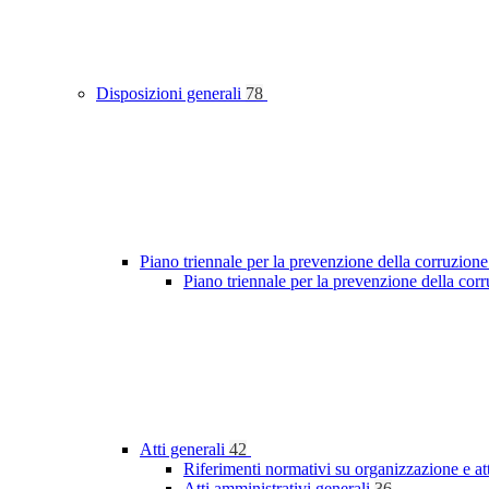
Disposizioni generali
78
Piano triennale per la prevenzione della corruzione
Piano triennale per la prevenzione della cor
Atti generali
42
Riferimenti normativi su organizzazione e at
Atti amministrativi generali
36