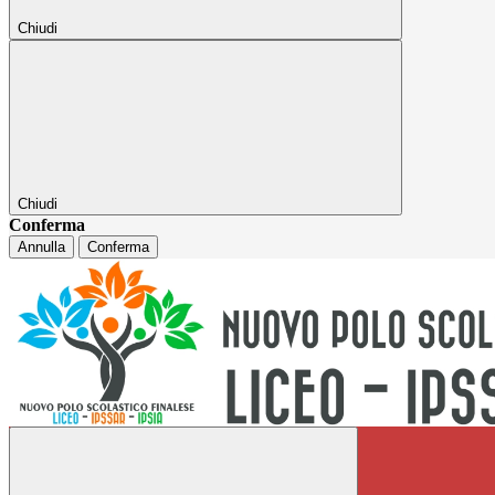
Chiudi
Chiudi
Conferma
Annulla
Conferma