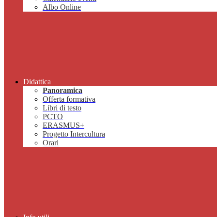
Albo Online
Didattica
Panoramica
Offerta formativa
Libri di testo
PCTO
ERASMUS+
Progetto Intercultura
Orari