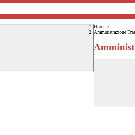
Home
>
Amministrazione Tra
Amministr