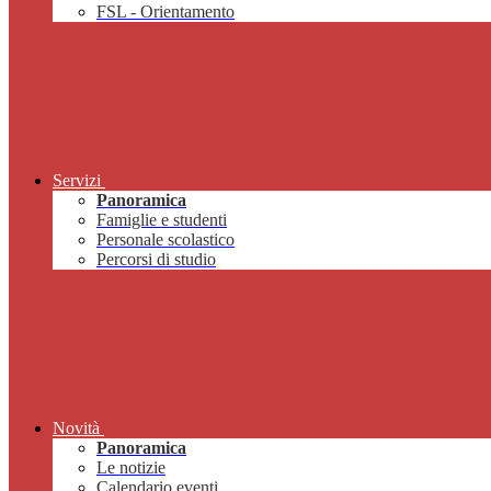
FSL - Orientamento
Servizi
Panoramica
Famiglie e studenti
Personale scolastico
Percorsi di studio
Novità
Panoramica
Le notizie
Calendario eventi