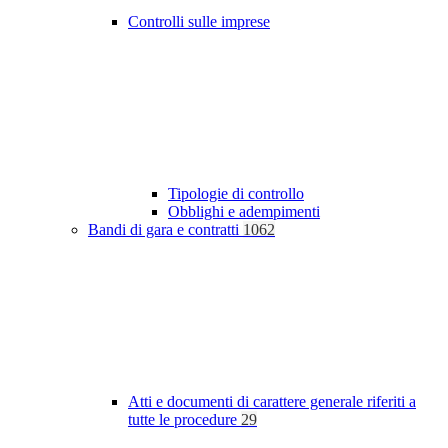
Controlli sulle imprese
Tipologie di controllo
Obblighi e adempimenti
Bandi di gara e contratti
1062
Atti e documenti di carattere generale riferiti a
tutte le procedure
29