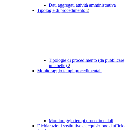
Dati aggregati attività amministrativa
Tipologie di procedimento
2
Tipologie di procedimento (da pubblicare
in tabelle)
2
Monitoraggio tempi procedimentali
Monitoraggio tempi procedimentali
Dichiarazioni sostitutive e acquisizione d'ufficio