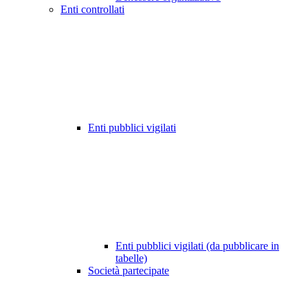
Enti controllati
Enti pubblici vigilati
Enti pubblici vigilati (da pubblicare in
tabelle)
Società partecipate