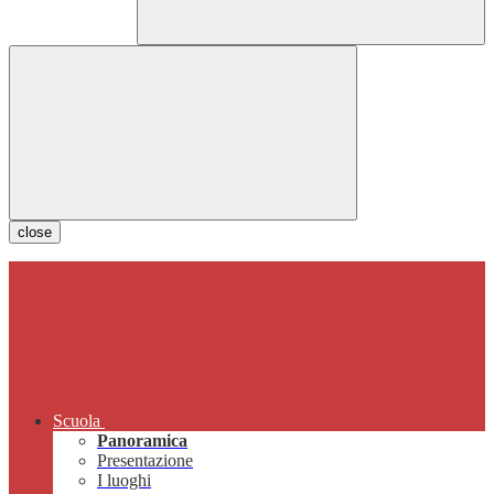
close
Scuola
Panoramica
Presentazione
I luoghi