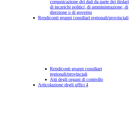
comunicazione dei dati da parte dei titolari
di incarichi politici, di amministrazione, di
direzione o di governo
Rendiconti gruppi consiliari regionali/provinciali
Rendiconti gruppi consiliari
regionali/provinciali
Atti degli organi di controllo
Articolazione degli uffici
4