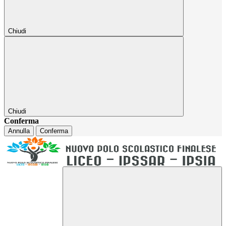
Chiudi
Chiudi
Conferma
Annulla
Conferma