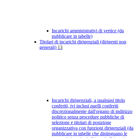
Incarichi amministrativi di vertice (da
pubblicare in tabelle)
Titolari di incarichi dirigenziali (dirigenti non
generali)
13
Incarichi dirigenziali, a qualsiasi titolo
conferiti, ivi inclusi quelli conferiti
discrezionalmente dall'organo di indirizzo
politico senza procedure pubbliche di
selezione e titolari di posizione
organizzativa con funzioni dirigenziali (da
pubblicare in tabelle che distinguano le