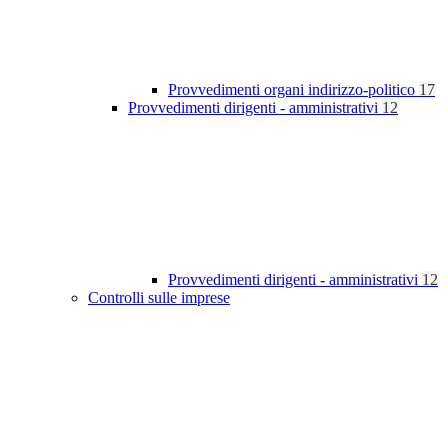
Provvedimenti organi indirizzo-politico
17
Provvedimenti dirigenti - amministrativi
12
Provvedimenti dirigenti - amministrativi
12
Controlli sulle imprese