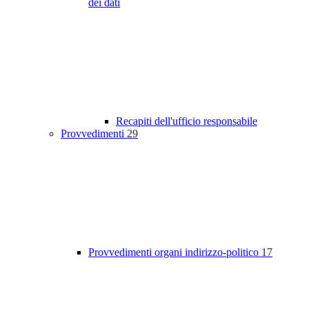
dei dati
Recapiti dell'ufficio responsabile
Provvedimenti
29
Provvedimenti organi indirizzo-politico
17