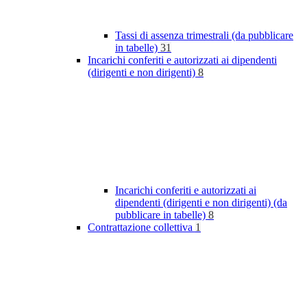
Tassi di assenza trimestrali (da pubblicare
in tabelle)
31
Incarichi conferiti e autorizzati ai dipendenti
(dirigenti e non dirigenti)
8
Incarichi conferiti e autorizzati ai
dipendenti (dirigenti e non dirigenti) (da
pubblicare in tabelle)
8
Contrattazione collettiva
1