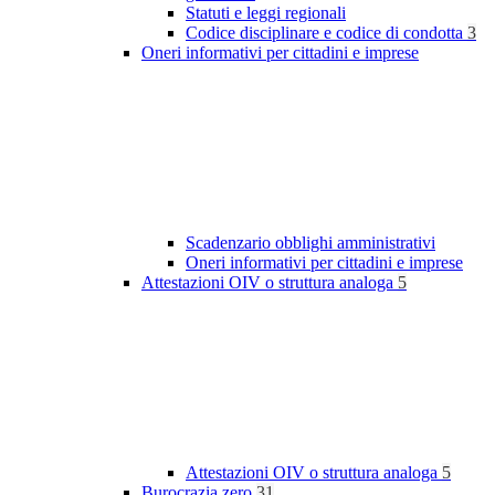
Statuti e leggi regionali
Codice disciplinare e codice di condotta
3
Oneri informativi per cittadini e imprese
Scadenzario obblighi amministrativi
Oneri informativi per cittadini e imprese
Attestazioni OIV o struttura analoga
5
Attestazioni OIV o struttura analoga
5
Burocrazia zero
31