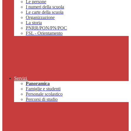
Le persone
I numeri della scuola
Le carte della scuola
Organizzazione
La storia
PNRR/PON/PN/POC
FSL - Orientamento
Servizi
Panoramica
Famiglie e studenti
Personale scolastico
Percorsi di studio