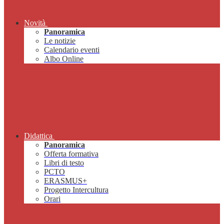
Novità
Panoramica
Le notizie
Calendario eventi
Albo Online
Didattica
Panoramica
Offerta formativa
Libri di testo
PCTO
ERASMUS+
Progetto Intercultura
Orari