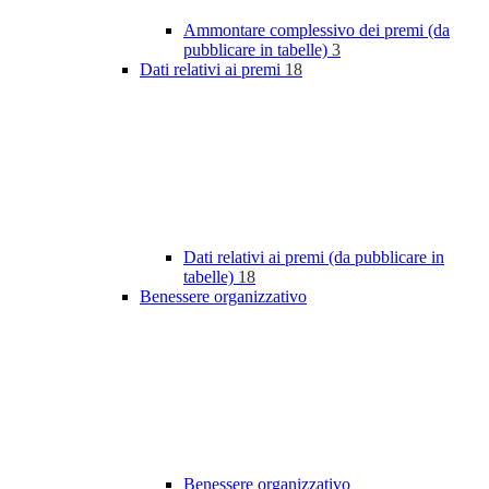
Ammontare complessivo dei premi (da
pubblicare in tabelle)
3
Dati relativi ai premi
18
Dati relativi ai premi (da pubblicare in
tabelle)
18
Benessere organizzativo
Benessere organizzativo