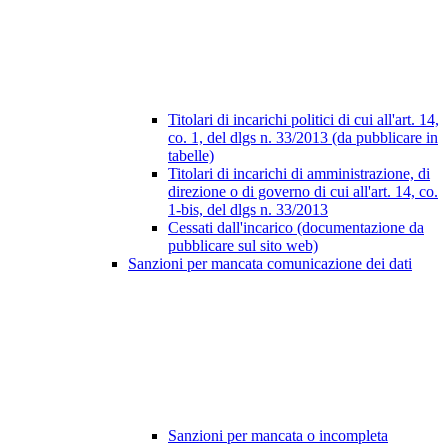
Titolari di incarichi politici di cui all'art. 14,
co. 1, del dlgs n. 33/2013 (da pubblicare in
tabelle)
Titolari di incarichi di amministrazione, di
direzione o di governo di cui all'art. 14, co.
1-bis, del dlgs n. 33/2013
Cessati dall'incarico (documentazione da
pubblicare sul sito web)
Sanzioni per mancata comunicazione dei dati
Sanzioni per mancata o incompleta