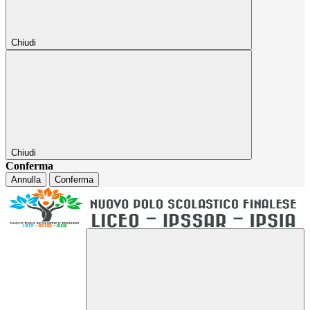
Chiudi
Chiudi
Conferma
Annulla
Conferma