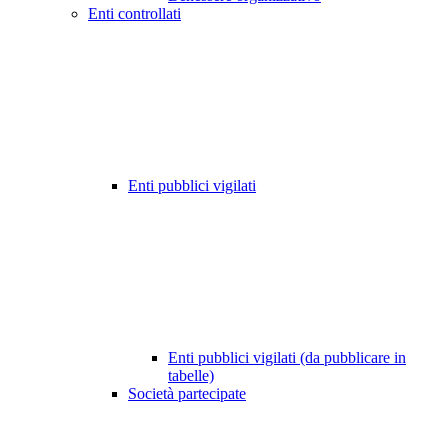
Enti controllati
Enti pubblici vigilati
Enti pubblici vigilati (da pubblicare in
tabelle)
Società partecipate