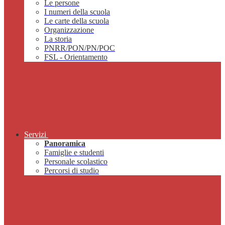
Le persone
I numeri della scuola
Le carte della scuola
Organizzazione
La storia
PNRR/PON/PN/POC
FSL - Orientamento
Servizi
Panoramica
Famiglie e studenti
Personale scolastico
Percorsi di studio