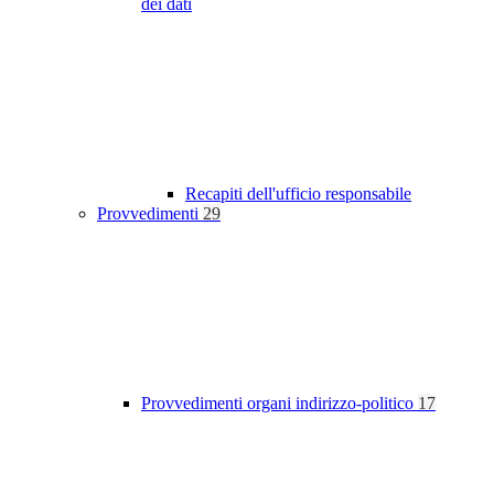
dei dati
Recapiti dell'ufficio responsabile
Provvedimenti
29
Provvedimenti organi indirizzo-politico
17