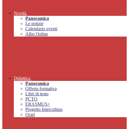
Novità
Panoramica
Le notizie
Calendario eventi
Albo Online
Didattica
Panoramica
Offerta formativa
Libri di testo
PCTO
ERASMUS+
Progetto Intercultura
Orari