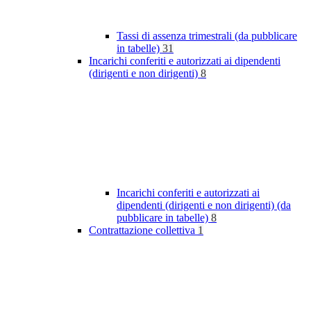
Tassi di assenza trimestrali (da pubblicare
in tabelle)
31
Incarichi conferiti e autorizzati ai dipendenti
(dirigenti e non dirigenti)
8
Incarichi conferiti e autorizzati ai
dipendenti (dirigenti e non dirigenti) (da
pubblicare in tabelle)
8
Contrattazione collettiva
1