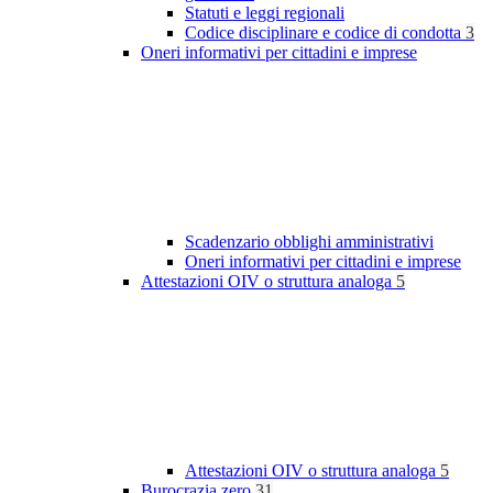
Statuti e leggi regionali
Codice disciplinare e codice di condotta
3
Oneri informativi per cittadini e imprese
Scadenzario obblighi amministrativi
Oneri informativi per cittadini e imprese
Attestazioni OIV o struttura analoga
5
Attestazioni OIV o struttura analoga
5
Burocrazia zero
31