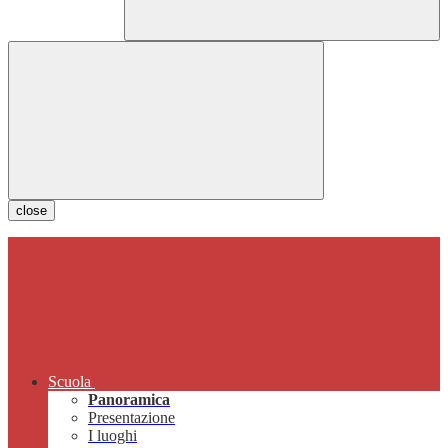
close
Scuola
Panoramica
Presentazione
I luoghi