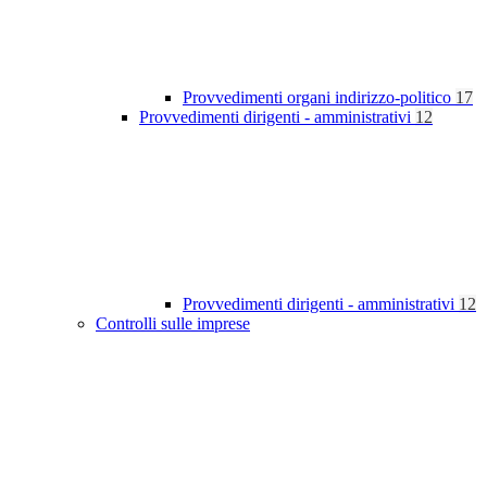
Provvedimenti organi indirizzo-politico
17
Provvedimenti dirigenti - amministrativi
12
Provvedimenti dirigenti - amministrativi
12
Controlli sulle imprese