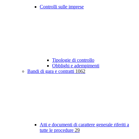
Controlli sulle imprese
Tipologie di controllo
Obblighi e adempimenti
Bandi di gara e contratti
1062
Atti e documenti di carattere generale riferiti a
tutte le procedure
29