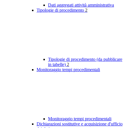
Dati aggregati attività amministrativa
Tipologie di procedimento
2
Tipologie di procedimento (da pubblicare
in tabelle)
2
Monitoraggio tempi procedimentali
Monitoraggio tempi procedimentali
Dichiarazioni sostitutive e acquisizione d'ufficio