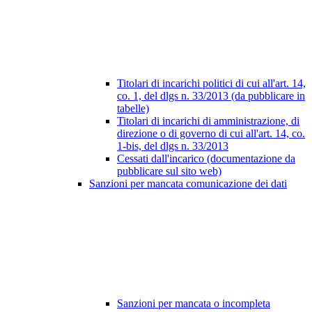
Titolari di incarichi politici di cui all'art. 14,
co. 1, del dlgs n. 33/2013 (da pubblicare in
tabelle)
Titolari di incarichi di amministrazione, di
direzione o di governo di cui all'art. 14, co.
1-bis, del dlgs n. 33/2013
Cessati dall'incarico (documentazione da
pubblicare sul sito web)
Sanzioni per mancata comunicazione dei dati
Sanzioni per mancata o incompleta