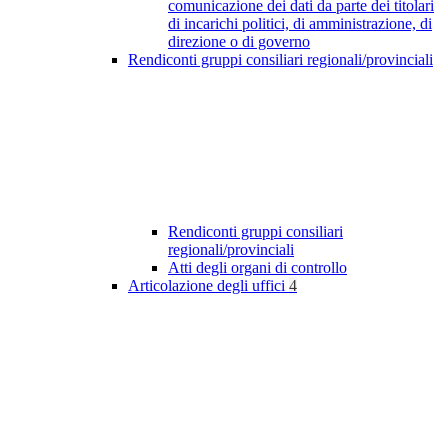
comunicazione dei dati da parte dei titolari
di incarichi politici, di amministrazione, di
direzione o di governo
Rendiconti gruppi consiliari regionali/provinciali
Rendiconti gruppi consiliari
regionali/provinciali
Atti degli organi di controllo
Articolazione degli uffici
4