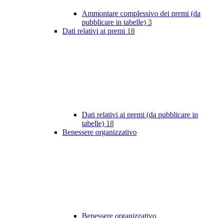
Ammontare complessivo dei premi (da
pubblicare in tabelle)
3
Dati relativi ai premi
18
Dati relativi ai premi (da pubblicare in
tabelle)
18
Benessere organizzativo
Benessere organizzativo