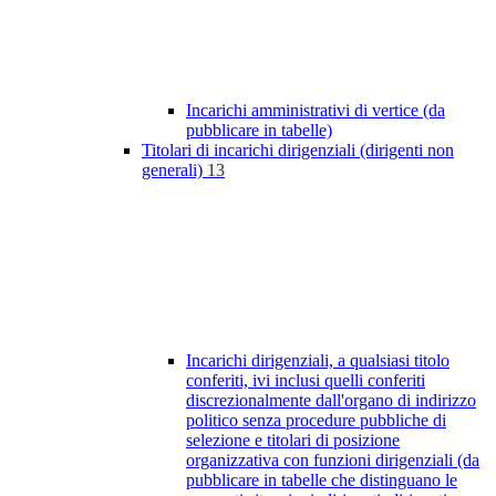
Incarichi amministrativi di vertice (da
pubblicare in tabelle)
Titolari di incarichi dirigenziali (dirigenti non
generali)
13
Incarichi dirigenziali, a qualsiasi titolo
conferiti, ivi inclusi quelli conferiti
discrezionalmente dall'organo di indirizzo
politico senza procedure pubbliche di
selezione e titolari di posizione
organizzativa con funzioni dirigenziali (da
pubblicare in tabelle che distinguano le