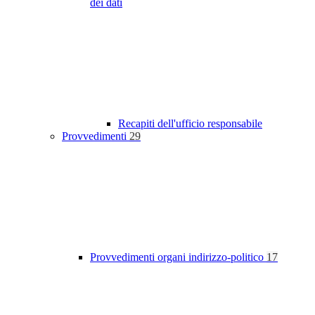
dei dati
Recapiti dell'ufficio responsabile
Provvedimenti
29
Provvedimenti organi indirizzo-politico
17