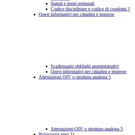
Statuti e leggi regionali
Codice disciplinare e codice di condotta
3
Oneri informativi per cittadini e imprese
Scadenzario obblighi amministrativi
Oneri informativi per cittadini e imprese
Attestazioni OIV o struttura analoga
5
Attestazioni OIV o struttura analoga
5
Burocrazia zero
31