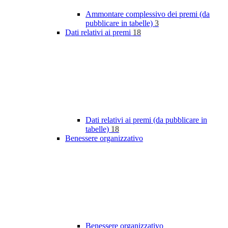
Ammontare complessivo dei premi (da
pubblicare in tabelle)
3
Dati relativi ai premi
18
Dati relativi ai premi (da pubblicare in
tabelle)
18
Benessere organizzativo
Benessere organizzativo