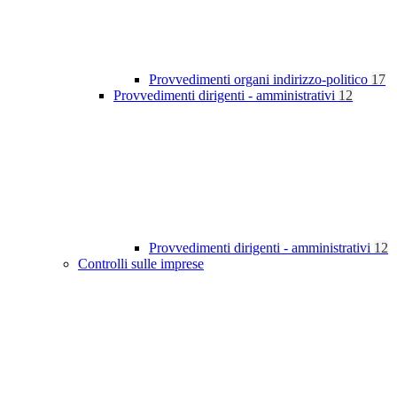
Provvedimenti organi indirizzo-politico
17
Provvedimenti dirigenti - amministrativi
12
Provvedimenti dirigenti - amministrativi
12
Controlli sulle imprese