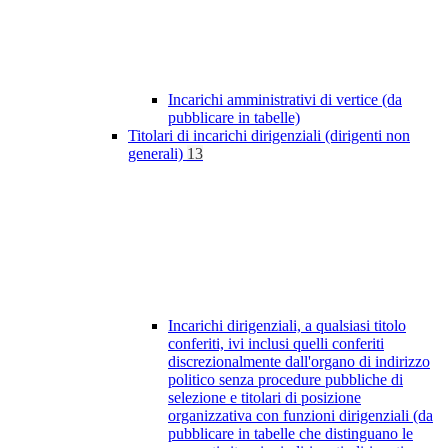
Incarichi amministrativi di vertice (da
pubblicare in tabelle)
Titolari di incarichi dirigenziali (dirigenti non
generali)
13
Incarichi dirigenziali, a qualsiasi titolo
conferiti, ivi inclusi quelli conferiti
discrezionalmente dall'organo di indirizzo
politico senza procedure pubbliche di
selezione e titolari di posizione
organizzativa con funzioni dirigenziali (da
pubblicare in tabelle che distinguano le