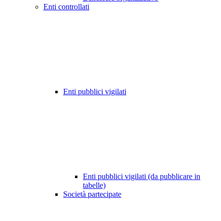
Enti controllati
Enti pubblici vigilati
Enti pubblici vigilati (da pubblicare in
tabelle)
Società partecipate