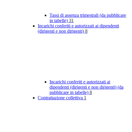
Tassi di assenza trimestrali (da pubblicare
in tabelle)
31
Incarichi conferiti e autorizzati ai dipendenti
(dirigenti e non dirigenti)
8
Incarichi conferiti e autorizzati ai
dipendenti (dirigenti e non dirigenti) (da
pubblicare in tabelle)
8
Contrattazione collettiva
1