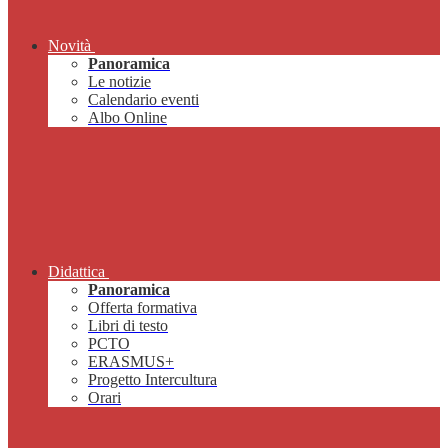
Novità
Panoramica
Le notizie
Calendario eventi
Albo Online
Didattica
Panoramica
Offerta formativa
Libri di testo
PCTO
ERASMUS+
Progetto Intercultura
Orari