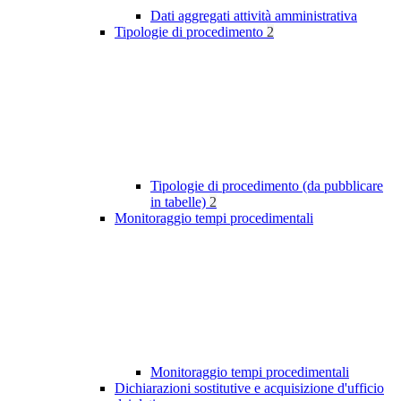
Dati aggregati attività amministrativa
Tipologie di procedimento
2
Tipologie di procedimento (da pubblicare
in tabelle)
2
Monitoraggio tempi procedimentali
Monitoraggio tempi procedimentali
Dichiarazioni sostitutive e acquisizione d'ufficio