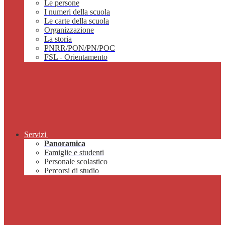
Le persone
I numeri della scuola
Le carte della scuola
Organizzazione
La storia
PNRR/PON/PN/POC
FSL - Orientamento
Servizi
Panoramica
Famiglie e studenti
Personale scolastico
Percorsi di studio