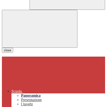
close
Scuola
Panoramica
Presentazione
I luoghi