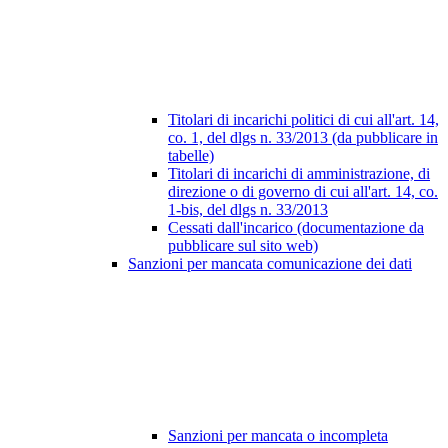
Titolari di incarichi politici di cui all'art. 14,
co. 1, del dlgs n. 33/2013 (da pubblicare in
tabelle)
Titolari di incarichi di amministrazione, di
direzione o di governo di cui all'art. 14, co.
1-bis, del dlgs n. 33/2013
Cessati dall'incarico (documentazione da
pubblicare sul sito web)
Sanzioni per mancata comunicazione dei dati
Sanzioni per mancata o incompleta