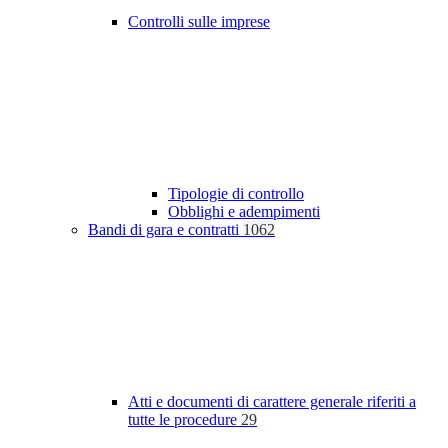
Controlli sulle imprese
Tipologie di controllo
Obblighi e adempimenti
Bandi di gara e contratti
1062
Atti e documenti di carattere generale riferiti a
tutte le procedure
29