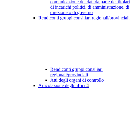
comunicazione dei dati da parte dei titolari
di incarichi politici, di amministrazione, di
direzione o di governo
Rendiconti gruppi consiliari regionali/provinciali
Rendiconti gruppi consiliari
regionali/provinciali
Atti degli organi di controllo
Articolazione degli uffici
4