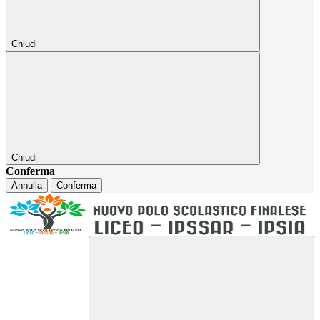
Chiudi
Chiudi
Conferma
Annulla
Conferma