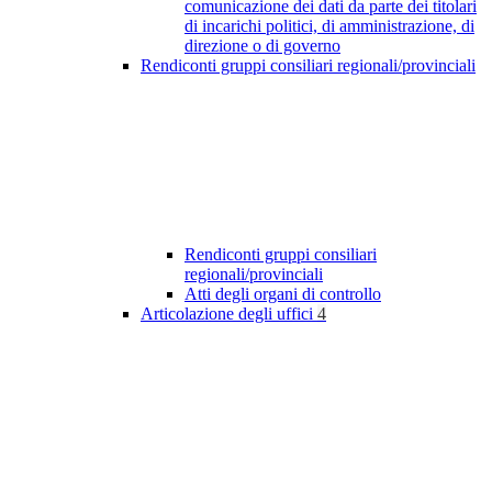
comunicazione dei dati da parte dei titolari
di incarichi politici, di amministrazione, di
direzione o di governo
Rendiconti gruppi consiliari regionali/provinciali
Rendiconti gruppi consiliari
regionali/provinciali
Atti degli organi di controllo
Articolazione degli uffici
4