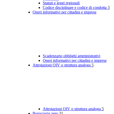
Statuti e leggi regionali
Codice disciplinare e codice di condotta
3
Oneri informativi per cittadini e imprese
Scadenzario obblighi amministrativi
Oneri informativi per cittadini e imprese
Attestazioni OIV o struttura analoga
5
Attestazioni OIV o struttura analoga
5
Burocrazia zero
31