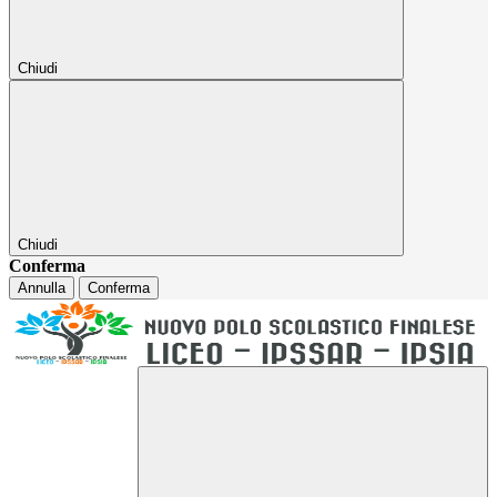
Chiudi
Chiudi
Conferma
Annulla
Conferma