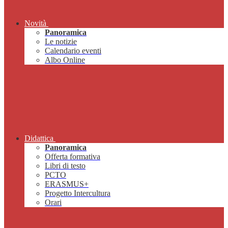
Novità
Panoramica
Le notizie
Calendario eventi
Albo Online
Didattica
Panoramica
Offerta formativa
Libri di testo
PCTO
ERASMUS+
Progetto Intercultura
Orari