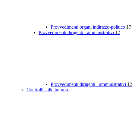
Provvedimenti organi indirizzo-politico
17
Provvedimenti dirigenti - amministrativi
12
Provvedimenti dirigenti - amministrativi
12
Controlli sulle imprese