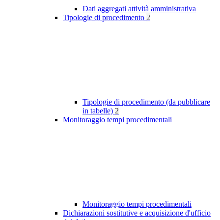
Dati aggregati attività amministrativa
Tipologie di procedimento
2
Tipologie di procedimento (da pubblicare
in tabelle)
2
Monitoraggio tempi procedimentali
Monitoraggio tempi procedimentali
Dichiarazioni sostitutive e acquisizione d'ufficio