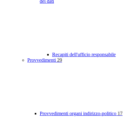
dei dati
Recapiti dell'ufficio responsabile
Provvedimenti
29
Provvedimenti organi indirizzo-politico
17