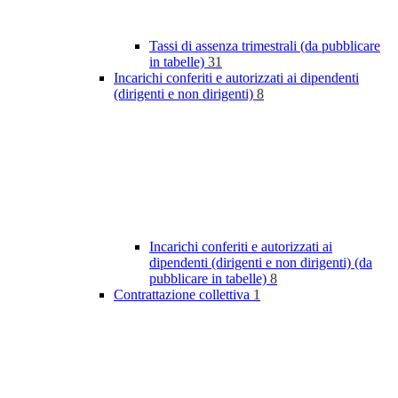
Tassi di assenza trimestrali (da pubblicare
in tabelle)
31
Incarichi conferiti e autorizzati ai dipendenti
(dirigenti e non dirigenti)
8
Incarichi conferiti e autorizzati ai
dipendenti (dirigenti e non dirigenti) (da
pubblicare in tabelle)
8
Contrattazione collettiva
1