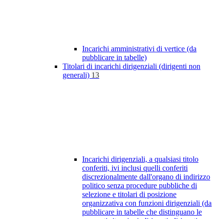
Incarichi amministrativi di vertice (da
pubblicare in tabelle)
Titolari di incarichi dirigenziali (dirigenti non
generali)
13
Incarichi dirigenziali, a qualsiasi titolo
conferiti, ivi inclusi quelli conferiti
discrezionalmente dall'organo di indirizzo
politico senza procedure pubbliche di
selezione e titolari di posizione
organizzativa con funzioni dirigenziali (da
pubblicare in tabelle che distinguano le