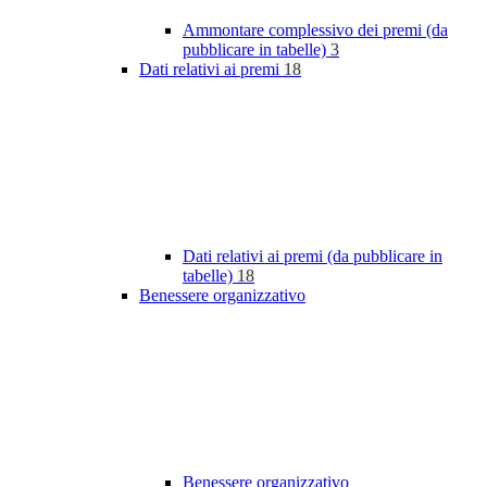
Ammontare complessivo dei premi (da
pubblicare in tabelle)
3
Dati relativi ai premi
18
Dati relativi ai premi (da pubblicare in
tabelle)
18
Benessere organizzativo
Benessere organizzativo