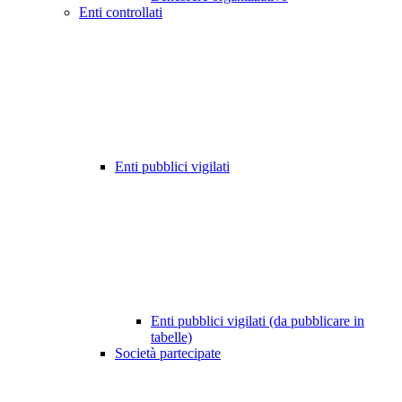
Enti controllati
Enti pubblici vigilati
Enti pubblici vigilati (da pubblicare in
tabelle)
Società partecipate