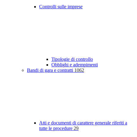
Controlli sulle imprese
Tipologie di controllo
Obblighi e adempimenti
Bandi di gara e contratti
1062
Atti e documenti di carattere generale riferiti a
tutte le procedure
29