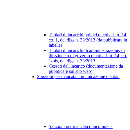
Titolari di incarichi politici di cui all'art. 14,
co. 1, del dlgs n. 33/2013 (da pubblicare in
tabelle)
Titolari di incarichi di amministrazione, di
direzione o di governo di cui all'art. 14, co.
1-bis, del dlgs n. 33/2013
Cessati dall'incarico (documentazione da
pubblicare sul sito web)
Sanzioni per mancata comunicazione dei dati
Sanzioni per mancata o incompleta