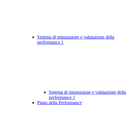
Sistema di misurazione e valutazione della
performance
1
Sistema di misurazione e valutazione della
performance
1
Piano della Performance