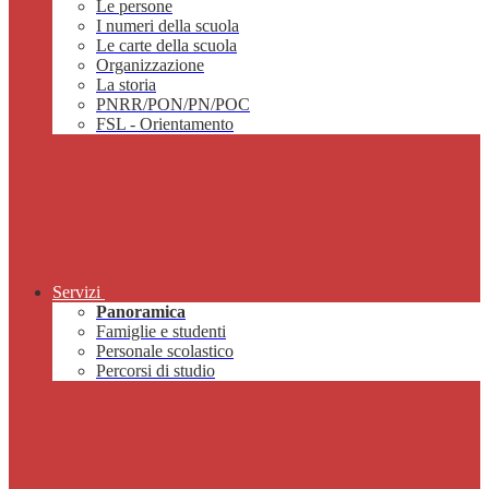
Le persone
I numeri della scuola
Le carte della scuola
Organizzazione
La storia
PNRR/PON/PN/POC
FSL - Orientamento
Servizi
Panoramica
Famiglie e studenti
Personale scolastico
Percorsi di studio