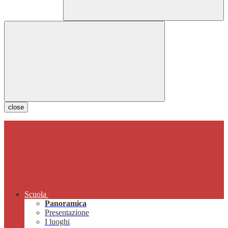
close
Scuola
Panoramica
Presentazione
I luoghi