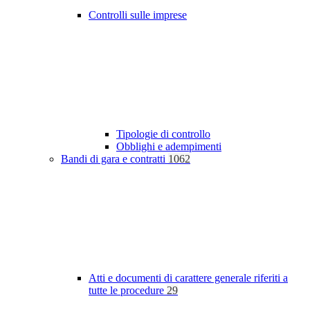
Controlli sulle imprese
Tipologie di controllo
Obblighi e adempimenti
Bandi di gara e contratti
1062
Atti e documenti di carattere generale riferiti a
tutte le procedure
29