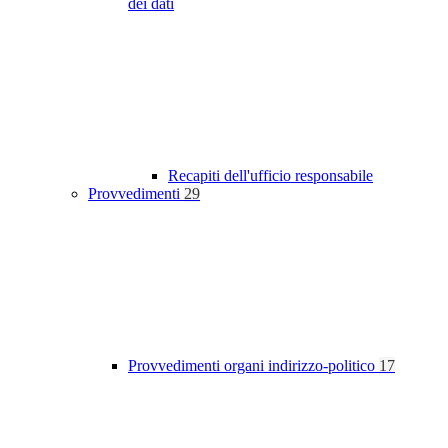
dei dati
Recapiti dell'ufficio responsabile
Provvedimenti
29
Provvedimenti organi indirizzo-politico
17