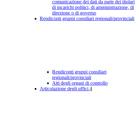
comunicazione dei dati da parte dei titolari
di incarichi politici, di amministrazione, di
direzione o di governo
Rendiconti gruppi consiliari regionali/provinciali
Rendiconti gruppi consiliari
regionali/provinciali
Atti degli organi di controllo
Articolazione degli uffici
4