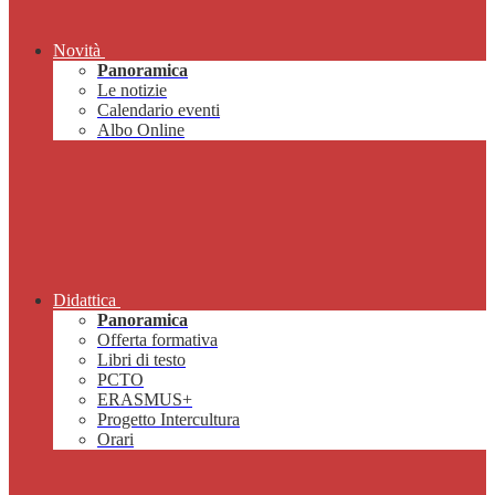
Novità
Panoramica
Le notizie
Calendario eventi
Albo Online
Didattica
Panoramica
Offerta formativa
Libri di testo
PCTO
ERASMUS+
Progetto Intercultura
Orari