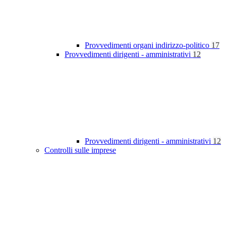
Provvedimenti organi indirizzo-politico
17
Provvedimenti dirigenti - amministrativi
12
Provvedimenti dirigenti - amministrativi
12
Controlli sulle imprese