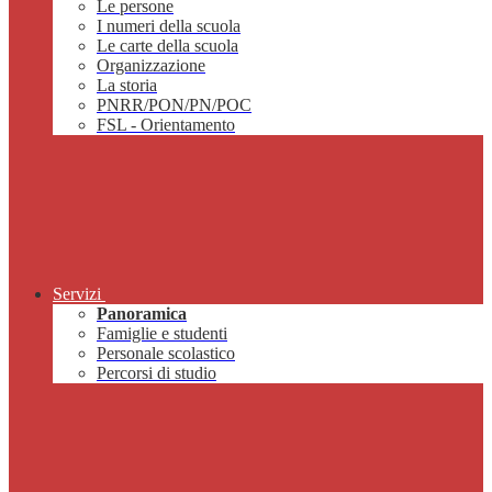
Le persone
I numeri della scuola
Le carte della scuola
Organizzazione
La storia
PNRR/PON/PN/POC
FSL - Orientamento
Servizi
Panoramica
Famiglie e studenti
Personale scolastico
Percorsi di studio