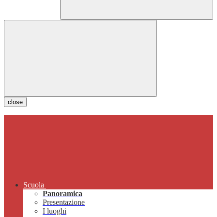
close
Scuola
Panoramica
Presentazione
I luoghi