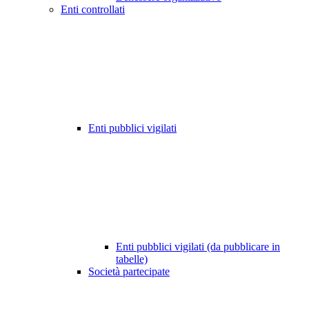
Enti controllati
Enti pubblici vigilati
Enti pubblici vigilati (da pubblicare in
tabelle)
Società partecipate