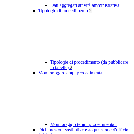
Dati aggregati attività amministrativa
Tipologie di procedimento
2
Tipologie di procedimento (da pubblicare
in tabelle)
2
Monitoraggio tempi procedimentali
Monitoraggio tempi procedimentali
Dichiarazioni sostitutive e acquisizione d'ufficio