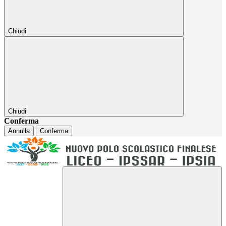
Chiudi
Chiudi
Conferma
Annulla
Conferma