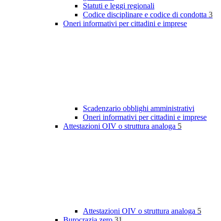
Statuti e leggi regionali
Codice disciplinare e codice di condotta
3
Oneri informativi per cittadini e imprese
Scadenzario obblighi amministrativi
Oneri informativi per cittadini e imprese
Attestazioni OIV o struttura analoga
5
Attestazioni OIV o struttura analoga
5
Burocrazia zero
31