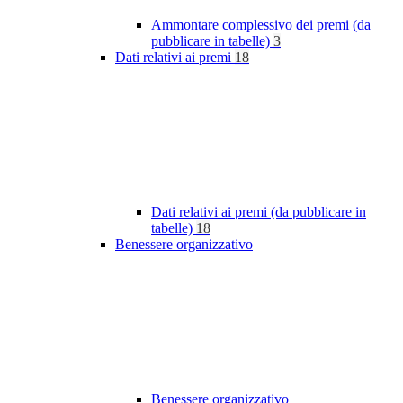
Ammontare complessivo dei premi (da
pubblicare in tabelle)
3
Dati relativi ai premi
18
Dati relativi ai premi (da pubblicare in
tabelle)
18
Benessere organizzativo
Benessere organizzativo