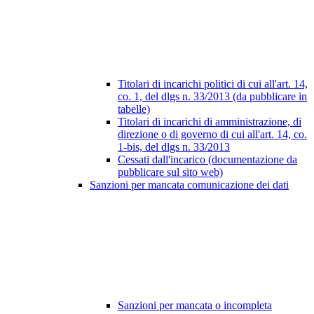
Titolari di incarichi politici di cui all'art. 14,
co. 1, del dlgs n. 33/2013 (da pubblicare in
tabelle)
Titolari di incarichi di amministrazione, di
direzione o di governo di cui all'art. 14, co.
1-bis, del dlgs n. 33/2013
Cessati dall'incarico (documentazione da
pubblicare sul sito web)
Sanzioni per mancata comunicazione dei dati
Sanzioni per mancata o incompleta