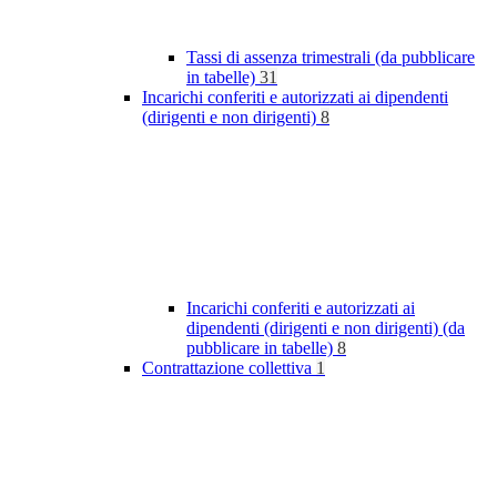
Tassi di assenza trimestrali (da pubblicare
in tabelle)
31
Incarichi conferiti e autorizzati ai dipendenti
(dirigenti e non dirigenti)
8
Incarichi conferiti e autorizzati ai
dipendenti (dirigenti e non dirigenti) (da
pubblicare in tabelle)
8
Contrattazione collettiva
1