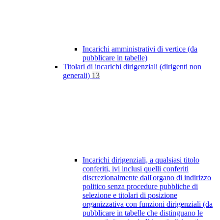
Incarichi amministrativi di vertice (da
pubblicare in tabelle)
Titolari di incarichi dirigenziali (dirigenti non
generali)
13
Incarichi dirigenziali, a qualsiasi titolo
conferiti, ivi inclusi quelli conferiti
discrezionalmente dall'organo di indirizzo
politico senza procedure pubbliche di
selezione e titolari di posizione
organizzativa con funzioni dirigenziali (da
pubblicare in tabelle che distinguano le