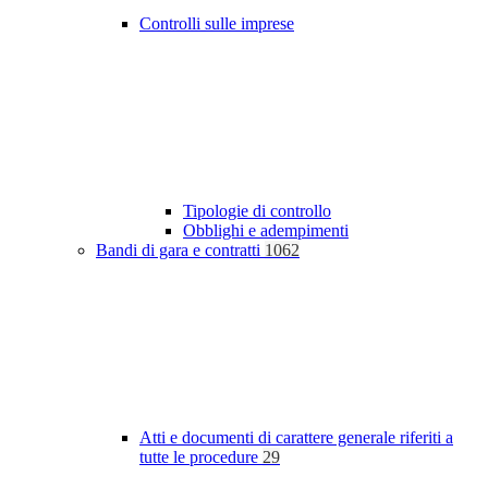
Controlli sulle imprese
Tipologie di controllo
Obblighi e adempimenti
Bandi di gara e contratti
1062
Atti e documenti di carattere generale riferiti a
tutte le procedure
29