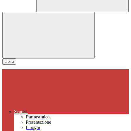
close
Scuola
Panoramica
Presentazione
I luoghi