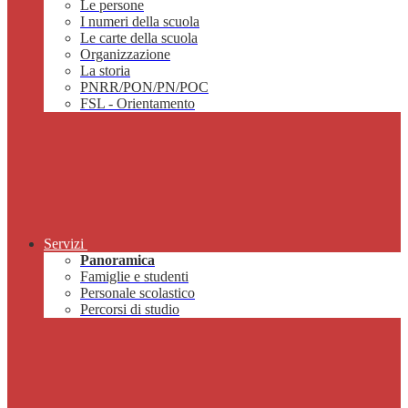
Le persone
I numeri della scuola
Le carte della scuola
Organizzazione
La storia
PNRR/PON/PN/POC
FSL - Orientamento
Servizi
Panoramica
Famiglie e studenti
Personale scolastico
Percorsi di studio