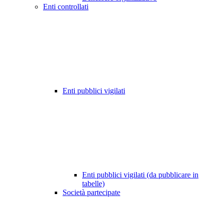
Enti controllati
Enti pubblici vigilati
Enti pubblici vigilati (da pubblicare in
tabelle)
Società partecipate