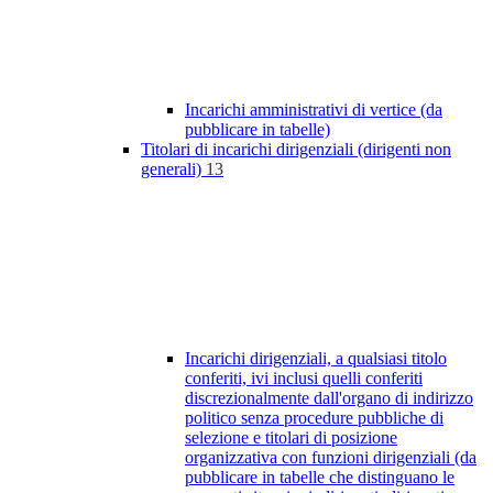
Incarichi amministrativi di vertice (da
pubblicare in tabelle)
Titolari di incarichi dirigenziali (dirigenti non
generali)
13
Incarichi dirigenziali, a qualsiasi titolo
conferiti, ivi inclusi quelli conferiti
discrezionalmente dall'organo di indirizzo
politico senza procedure pubbliche di
selezione e titolari di posizione
organizzativa con funzioni dirigenziali (da
pubblicare in tabelle che distinguano le