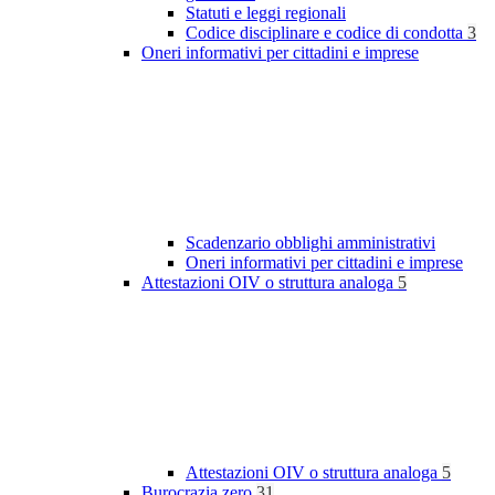
Statuti e leggi regionali
Codice disciplinare e codice di condotta
3
Oneri informativi per cittadini e imprese
Scadenzario obblighi amministrativi
Oneri informativi per cittadini e imprese
Attestazioni OIV o struttura analoga
5
Attestazioni OIV o struttura analoga
5
Burocrazia zero
31