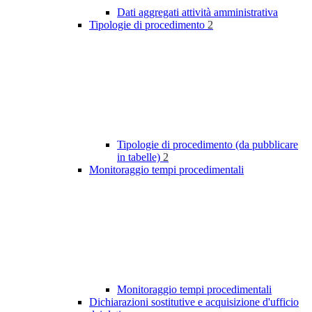
Dati aggregati attività amministrativa
Tipologie di procedimento
2
Tipologie di procedimento (da pubblicare
in tabelle)
2
Monitoraggio tempi procedimentali
Monitoraggio tempi procedimentali
Dichiarazioni sostitutive e acquisizione d'ufficio