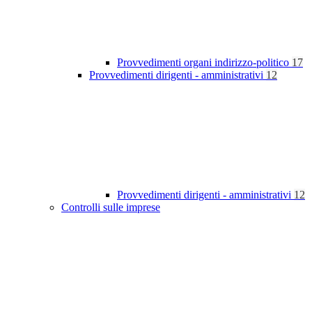
Provvedimenti organi indirizzo-politico
17
Provvedimenti dirigenti - amministrativi
12
Provvedimenti dirigenti - amministrativi
12
Controlli sulle imprese