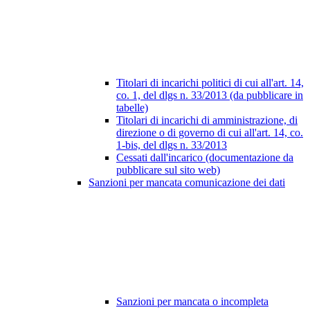
Titolari di incarichi politici di cui all'art. 14,
co. 1, del dlgs n. 33/2013 (da pubblicare in
tabelle)
Titolari di incarichi di amministrazione, di
direzione o di governo di cui all'art. 14, co.
1-bis, del dlgs n. 33/2013
Cessati dall'incarico (documentazione da
pubblicare sul sito web)
Sanzioni per mancata comunicazione dei dati
Sanzioni per mancata o incompleta