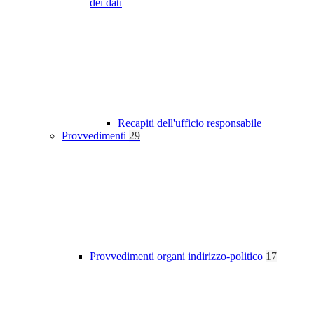
dei dati
Recapiti dell'ufficio responsabile
Provvedimenti
29
Provvedimenti organi indirizzo-politico
17