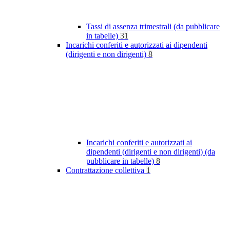
Tassi di assenza trimestrali (da pubblicare
in tabelle)
31
Incarichi conferiti e autorizzati ai dipendenti
(dirigenti e non dirigenti)
8
Incarichi conferiti e autorizzati ai
dipendenti (dirigenti e non dirigenti) (da
pubblicare in tabelle)
8
Contrattazione collettiva
1