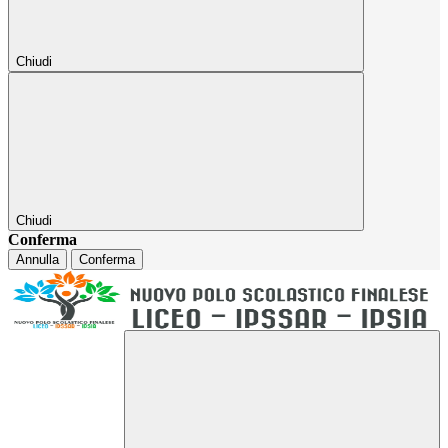
Chiudi
Chiudi
Conferma
Annulla
Conferma