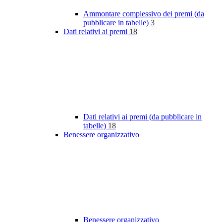
Ammontare complessivo dei premi (da
pubblicare in tabelle)
3
Dati relativi ai premi
18
Dati relativi ai premi (da pubblicare in
tabelle)
18
Benessere organizzativo
Benessere organizzativo