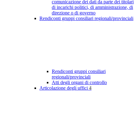
comunicazione dei dati da parte dei titolari
di incarichi politici, di amministrazione, di
direzione o di governo
Rendiconti gruppi consiliari regionali/provinciali
Rendiconti gruppi consiliari
regionali/provinciali
Atti degli organi di controllo
Articolazione degli uffici
4