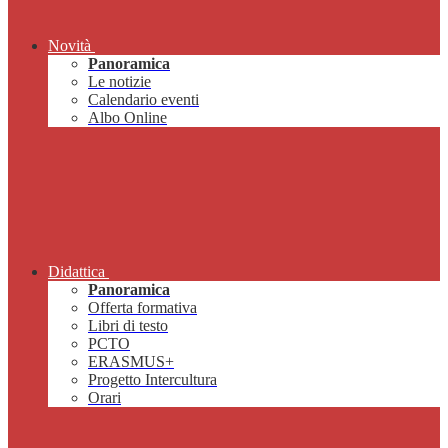
Novità
Panoramica
Le notizie
Calendario eventi
Albo Online
Didattica
Panoramica
Offerta formativa
Libri di testo
PCTO
ERASMUS+
Progetto Intercultura
Orari